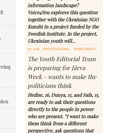
information landscape?
ng
Voice4You explores this question
together with the Ukrainian NGO
Kunsht in a project funded by the
Swedish Institute. In the project,
e
Ukrainian youth will...
04 JUN
PROFESSIONAL
DEMOCRACY
The Youth Editorial Team
ering
is preparing for Järva
Week – wants to make the
politicians think
Hedise, 16, Dunya, 15, and Safa, 15,
eden
are ready to ask their questions
directly to the people in power
who are present. “I want to make
them think from a different
perspective, ask questions that