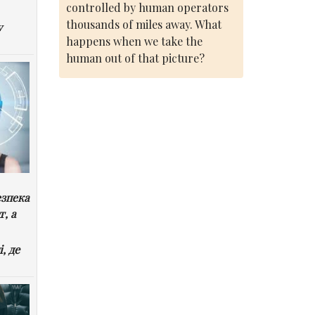
controlled by human operators
thousands of miles away. What
у
happens when we take the
human out of that picture?
езпека
т, а
, де