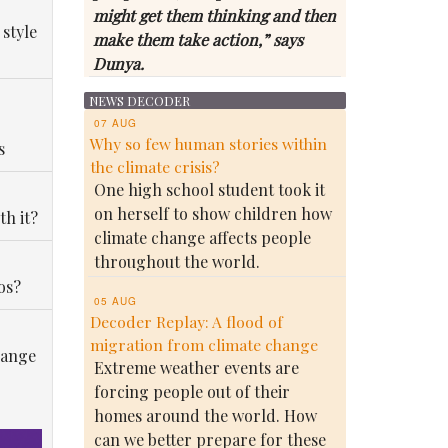
might get them thinking and then
 style
make them take action,” says
Dunya.
NEWS DECODER
07 AUG
Why so few human stories within
s
the climate crisis?
One high school student took it
on herself to show children how
th it?
climate change affects people
throughout the world.
os?
05 AUG
Decoder Replay: A flood of
migration from climate change
hange
Extreme weather events are
forcing people out of their
homes around the world. How
can we better prepare for these