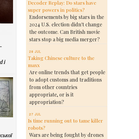
Decoder Replay: Do stars have
super powers in politics?
Endorsements by big stars in the
2024 U.S. election didn't change
the outcome. Can British movie
stars stop a big media merger?
-
28 JUL
Taking Chinese culture to the
d i
maxx
Are online trends that get people
to adopt customs and traditions
from other countries
appropriate, or is it
appropriation?
27 JUL
Is time running out to tame killer
robots?
Wars are being fought by drones
ської