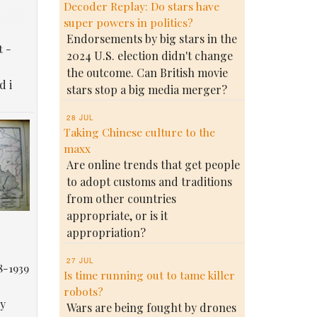
Decoder Replay: Do stars have
super powers in politics?
Endorsements by big stars in the
t -
2024 U.S. election didn't change
the outcome. Can British movie
d i
stars stop a big media merger?
28 JUL
Taking Chinese culture to the
maxx
Are online trends that get people
to adopt customs and traditions
from other countries
appropriate, or is it
appropriation?
27 JUL
8-1939
Is time running out to tame killer
robots?
у
Wars are being fought by drones