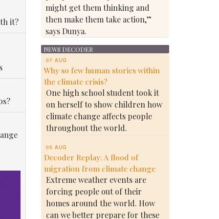
might get them thinking and
then make them take action,”
th it?
says Dunya.
NEWS DECODER
07 AUG
s
Why so few human stories within
the climate crisis?
One high school student took it
os?
on herself to show children how
climate change affects people
throughout the world.
hange
05 AUG
Decoder Replay: A flood of
migration from climate change
Extreme weather events are
forcing people out of their
homes around the world. How
can we better prepare for these