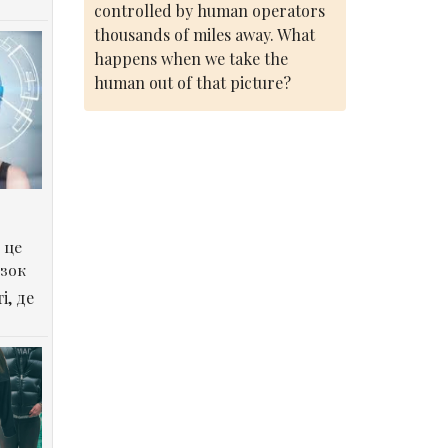
controlled by human operators
thousands of miles away. What
happens when we take the
human out of that picture?
 це
озок
і, де