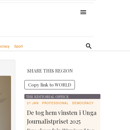
cracy
Sport
SHARE THIS REGION
Copy link to WORLD
THE EDITORIAL OFFICE
27 JAN
PROFESSIONAL
DEMOCRACY
De tog hem vinsten i Unga
Journalistpriset 2025