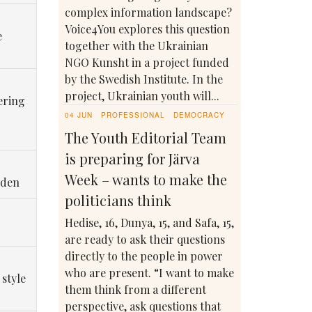
complex information landscape?
Voice4You explores this question
e
together with the Ukrainian
NGO Kunsht in a project funded
by the Swedish Institute. In the
project, Ukrainian youth will...
ering
04 JUN
PROFESSIONAL
DEMOCRACY
The Youth Editorial Team
is preparing for Järva
Week – wants to make the
eden
politicians think
Hedise, 16, Dunya, 15, and Safa, 15,
are ready to ask their questions
directly to the people in power
who are present. “I want to make
 style
them think from a different
perspective, ask questions that