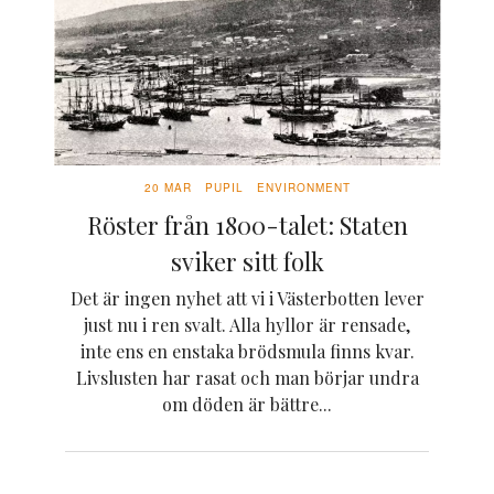
20 MAR
PUPIL
ENVIRONMENT
Röster från 1800-talet: Staten
sviker sitt folk
Det är ingen nyhet att vi i Västerbotten lever
just nu i ren svalt. Alla hyllor är rensade,
inte ens en enstaka brödsmula finns kvar.
Livslusten har rasat och man börjar undra
om döden är bättre...