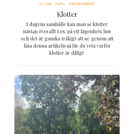
27 JUN
PUPIL
ENVIRONMENT
Klotter
I dagens samhälle kan man se klotter
nästan överallt t.ex. på ett lägenhets hus
och det är ganska tråkigt att se. genom att
läsa denna artikeln så får du veta varför
klotter är dåligt