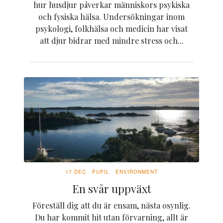
hur husdjur påverkar människors psykiska
och fysiska hälsa. Undersökningar inom
psykologi, folkhälsa och medicin har visat
att djur bidrar med mindre stress och...
17 DEC
PUPIL
ENVIRONMENT
En svår uppväxt
Föreställ dig att du är ensam, nästa osynlig.
Du har kommit hit utan förvarning, allt är