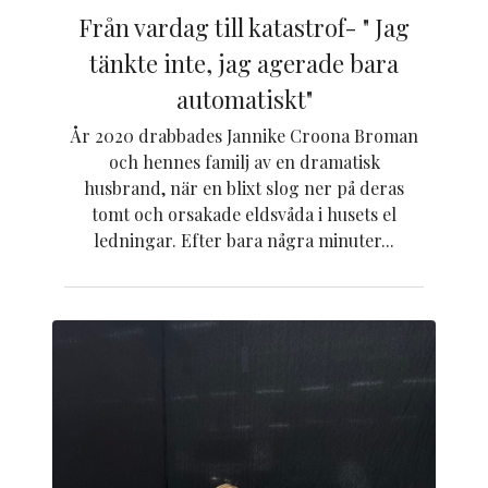
Från vardag till katastrof- " Jag
tänkte inte, jag agerade bara
automatiskt"
År 2020 drabbades Jannike Croona Broman
och hennes familj av en dramatisk
husbrand, när en blixt slog ner på deras
tomt och orsakade eldsvåda i husets el
ledningar. Efter bara några minuter...