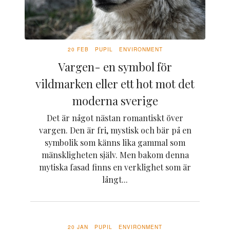
20 FEB
PUPIL
ENVIRONMENT
Vargen- en symbol för
vildmarken eller ett hot mot det
moderna sverige
Det är något nästan romantiskt över
vargen. Den är fri, mystisk och bär på en
symbolik som känns lika gammal som
mänskligheten själv. Men bakom denna
mytiska fasad finns en verklighet som är
långt...
20 JAN
PUPIL
ENVIRONMENT