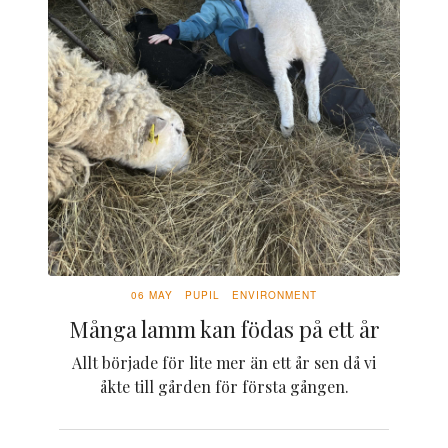
06 MAY
PUPIL
ENVIRONMENT
Många lamm kan födas på ett år
Allt började för lite mer än ett år sen då vi
åkte till gården för första gången.