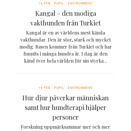
19 FEB
PUPIL
ENVIRONMENT
Kangal – den modiga
vakthunden från Turkiet
Kangal är en av världens mest kända
vakthundar. Den är stor, stark och mycket
modig. Rasen kommer från Turkiet och har
funnits i många hundra år. I dag är den
känd över hela världen för sin styrka...
19 FEB
PUPIL
ENVIRONMENT
Hur djur påverkar människan
samt hur hundterapi hjälper
personer
Forskning uppmärksammar mer och mer