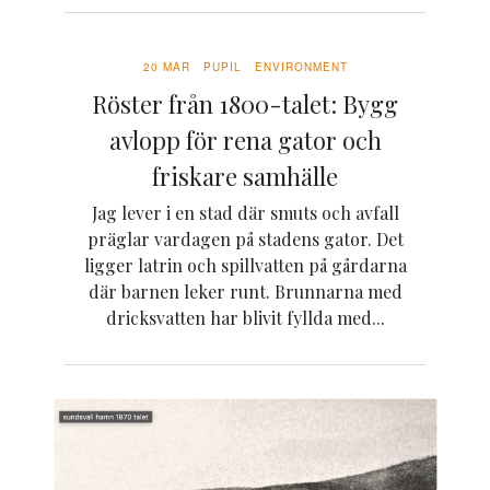
20 MAR
PUPIL
ENVIRONMENT
Röster från 1800-talet: Bygg
avlopp för rena gator och
friskare samhälle
Jag lever i en stad där smuts och avfall
präglar vardagen på stadens gator. Det
ligger latrin och spillvatten på gårdarna
där barnen leker runt. Brunnarna med
dricksvatten har blivit fyllda med...