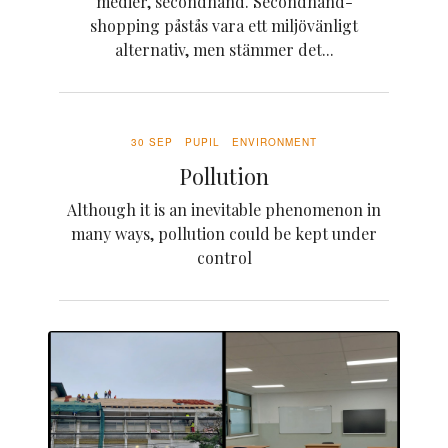
medier, secondhand. Secondhand-
shopping påstås vara ett miljövänligt
alternativ, men stämmer det...
30 SEP
PUPIL
ENVIRONMENT
Pollution
Although it is an inevitable phenomenon in
many ways, pollution could be kept under
control