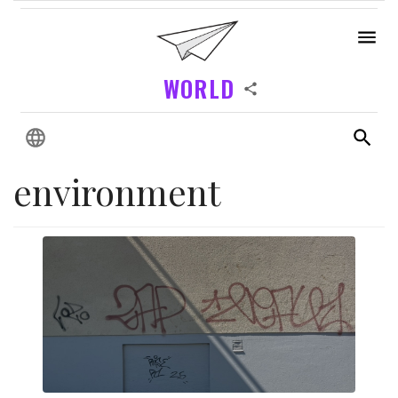
WORLD
environment