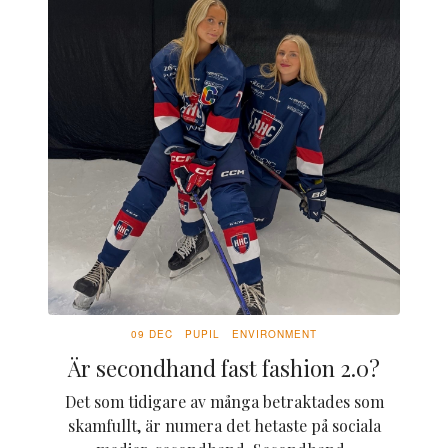
09 DEC
PUPIL
ENVIRONMENT
Är secondhand fast fashion 2.0?
Det som tidigare av många betraktades som
skamfullt, är numera det hetaste på sociala