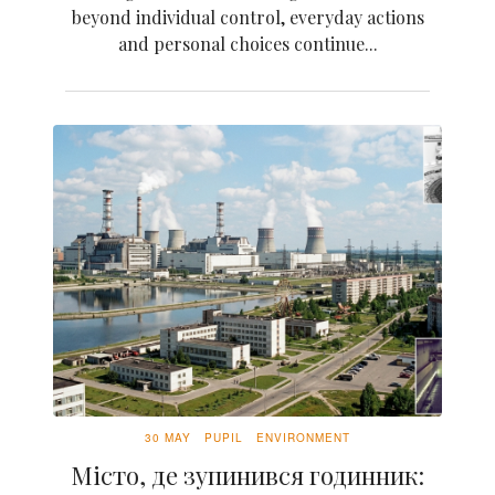
beyond individual control, everyday actions
and personal choices continue...
30 MAY
PUPIL
ENVIRONMENT
Місто, де зупинився годинник: