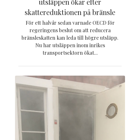
utsläppen ökar efter
skattereduktionen på bränsle
För ett halvår sedan varnade OECD för
regeringens beslut om att reducera
bränsleskatten kan leda till högre utsläpp.
Nu har utsläppen inom inrikes
transportsektorn ökat...