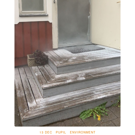
13 DEC
PUPIL
ENVIRONMENT