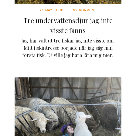
23 MAY
PUPIL
ENVIRONMENT
Tre undervattensdjur jag inte
visste fanns
Jag har valt ut tre fiskar jag inte visste om.
Mitt fiskintresse började när jag såg min
första fisk. Då ville jag bara lära mig mer.