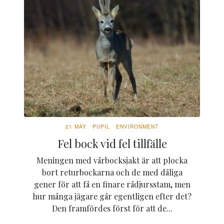
21 MAY
PUPIL
ENVIRONMENT
Fel bock vid fel tillfälle
Meningen med vårbocksjakt är att plocka
bort returbockarna och de med dåliga
gener för att få en finare rådjursstam, men
hur många jägare går egentligen efter det?
Den framfördes först för att de...