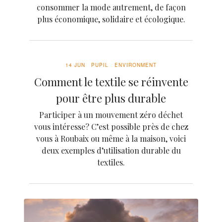
consommer la mode autrement, de façon
plus économique, solidaire et écologique.
14 JUN
PUPIL
ENVIRONMENT
Comment le textile se réinvente
pour être plus durable
Participer à un mouvement zéro déchet
vous intéresse? C’est possible près de chez
vous à Roubaix ou même à la maison, voici
deux exemples d’utilisation durable du
textiles.