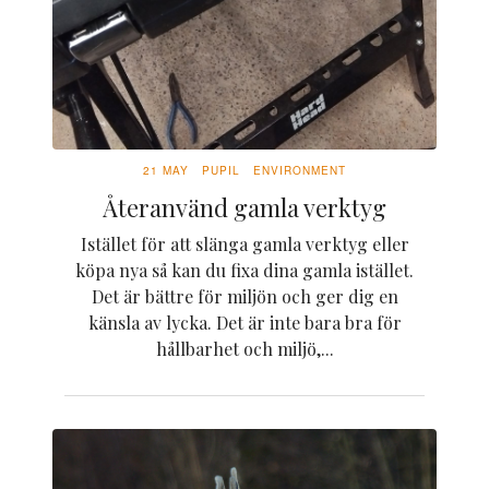
21 MAY
PUPIL
ENVIRONMENT
Återanvänd gamla verktyg
Istället för att slänga gamla verktyg eller
köpa nya så kan du fixa dina gamla istället.
Det är bättre för miljön och ger dig en
känsla av lycka. Det är inte bara bra för
hållbarhet och miljö,...