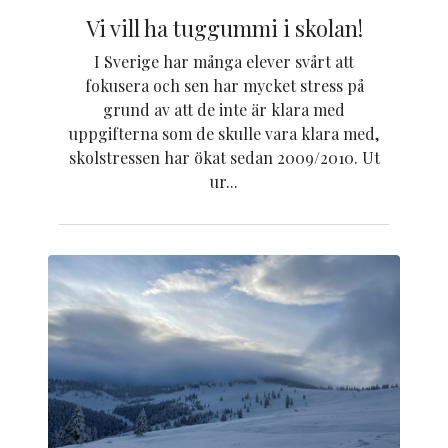
Vi vill ha tuggummi i skolan!
I Sverige har många elever svårt att
fokusera och sen har mycket stress på
grund av att de inte är klara med
uppgifterna som de skulle vara klara med,
skolstressen har ökat sedan 2009/2010. Ut
ur...