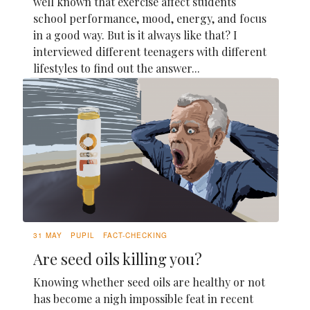
well known that exercise affect students
school performance, mood, energy, and focus
in a good way. But is it always like that? I
interviewed different teenagers with different
lifestyles to find out the answer...
31 MAY
PUPIL
FACT-CHECKING
Are seed oils killing you?
Knowing whether seed oils are healthy or not
has become a nigh impossible feat in recent