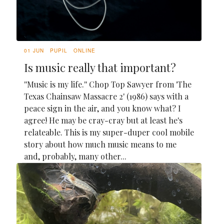
01 JUN
PUPIL
ONLINE
Is music really that important?
''Music is my life.'' Chop Top Sawyer from 'The
Texas Chainsaw Massacre 2' (1986) says with a
peace sign in the air, and you know what? I
agree! He may be cray-cray but at least he's
relateable. This is my super-duper cool mobile
story about how much music means to me
and, probably, many other...