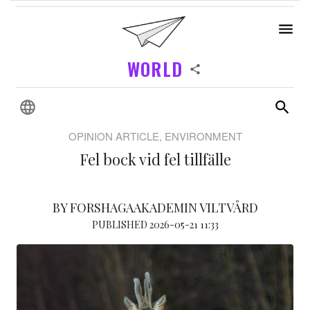
WORLD
OPINION ARTICLE, ENVIRONMENT
Fel bock vid fel tillfälle
BY FORSHAGAAKADEMIN VILTVÅRD
PUBLISHED 2026-05-21 11:33