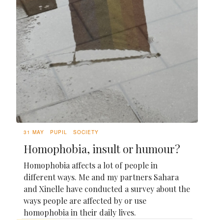
31 MAY
PUPIL
SOCIETY
Homophobia, insult or humour?
Homophobia affects a lot of people in
different ways. Me and my partners Sahara
and Xinelle have conducted a survey about the
ways people are affected by or use
homophobia in their daily lives.