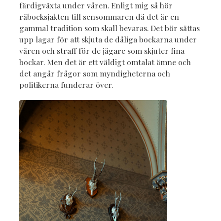
färdigväxta under våren. Enligt mig så hör
råbocksjakten till sensommaren då det är en
gammal tradition som skall bevaras. Det bör sättas
upp lagar för att skjuta de dåliga bockarna under
våren och straff för de jägare som skjuter fina
bockar. Men det är ett väldigt omtalat ämne och
det angår frågor som myndigheterna och
politikerna funderar över.