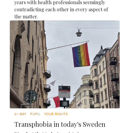
years with health professionals seemingly
contradicting each other in every aspect of
the matter.
31 MAY
PUPIL
YOUR RIGHTS
Transphobia in today's Sweden