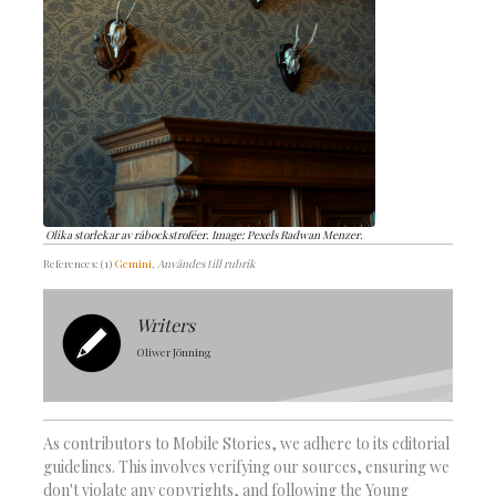
Olika storlekar av råbockstroféer. Image: Pexels Radwan Menzer.
References: (1)
Gemini
, Användes till rubrik
Writers
Oliwer Jönning
As contributors to Mobile Stories, we adhere to its editorial
guidelines. This involves verifying our sources, ensuring we
don't violate any copyrights, and following the Young