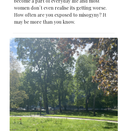
become a part of everyday life and most
women don´t even realise its getting worse.
How often are you exposed to misogyny? It
may be more than you know.