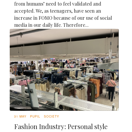
from humans’ need to feel validated and
accepted. We, as teenagers, have seen an
increase in FOMO because of our use of social
media in our daily life. Therefore...
31 MAY
PUPIL
SOCIETY
Fashion Industry: Personal style