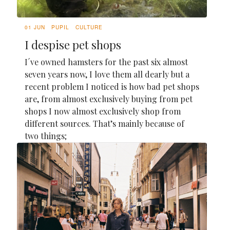
01 JUN
PUPIL
CULTURE
I despise pet shops
I´ve owned hamsters for the past six almost
seven years now, I love them all dearly but a
recent problem I noticed is how bad pet shops
are, from almost exclusively buying from pet
shops I now almost exclusively shop from
different sources. That’s mainly because of
two things;