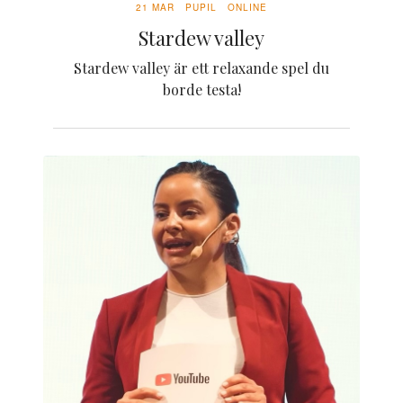
21 MAR
PUPIL
ONLINE
Stardew valley
Stardew valley är ett relaxande spel du
borde testa!