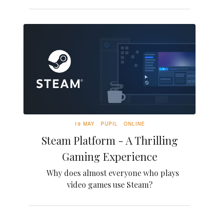
19 MAY
PUPIL
ONLINE
Steam Platform - A Thrilling
Gaming Experience
Why does almost everyone who plays
video games use Steam?