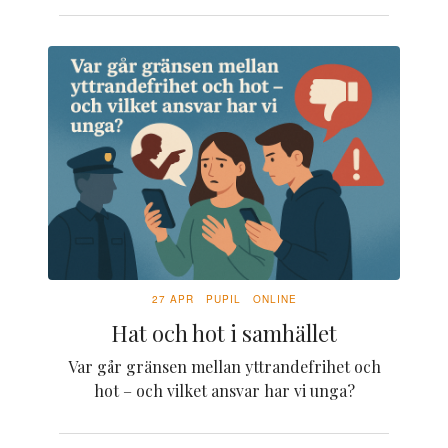
27 APR
PUPIL
ONLINE
Hat och hot i samhället
Var går gränsen mellan yttrandefrihet och
hot – och vilket ansvar har vi unga?