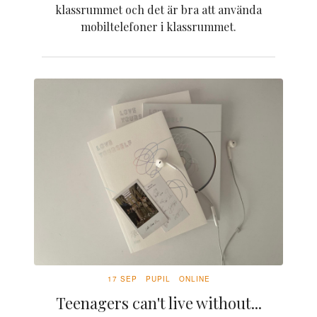
klassrummet och det är bra att använda
mobiltelefoner i klassrummet.
17 SEP
PUPIL
ONLINE
Teenagers can't live without...