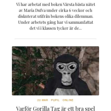
Vi har arbetat med boken Värsta bästa nätet
av Maria Dufva under cirka 6 veckor och
diskuterat utifrån bokens olika dilemman.
Under arbetets gång har vi sammanfattat
det vi i klassen tycker är de...
22 MAR
PUPIL
ONLINE
Varför Gorilla Tag är ett bra spel