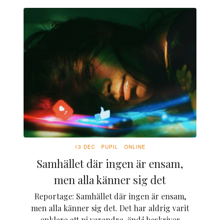
13 DEC
PUPIL
ONLINE
Samhället där ingen är ensam,
men alla känner sig det
Reportage: Samhället där ingen är ensam,
men alla känner sig det.
Det har aldrig varit
enklare att ni varandra, ändå beskriver