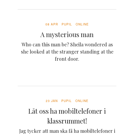
08 APR
PUPIL
ONLINE
A mysterious man
Who can this man be? Sheila wondered as
she looked at the stranger standing at the
front door.
23 JAN
PUPIL
ONLINE
Låt oss ha mobiltelefoner i
klassrummet!
Jag tycker att man ska få ha mobiltelefoner i