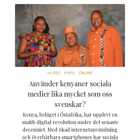
04 DEC
PUPIL
ONLINE
Använder kenyaner sociala
medier lika mycket som oss
svenskar?
Kenya, beläget i Östafrika, har upplevt en
snabb digital revolution under det senaste
decenniet. Med ökad internetanvändning
och överbärbara smartphones har sociala