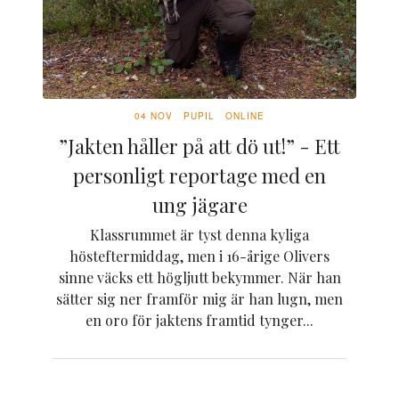
04 NOV
PUPIL
ONLINE
”Jakten håller på att dö ut!” - Ett
personligt reportage med en
ung jägare
Klassrummet är tyst denna kyliga
hösteftermiddag, men i 16-årige Olivers
sinne väcks ett högljutt bekymmer. När han
sätter sig ner framför mig är han lugn, men
en oro för jaktens framtid tynger...