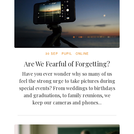
30 SEP
PUPIL
ONLINE
Are We Fearful of Forgetting?
Have you ever wonder why so many of us
feel the strong urge to take pictures during
special events? From weddings to birthdays
and graduations, to family reunions, we
keep our cameras and phones...