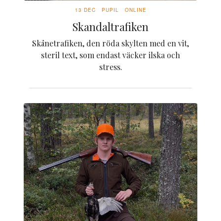
13 DEC
PUPIL
ONLINE
Skandaltrafiken
Skånetrafiken, den röda skylten med en vit,
steril text, som endast väcker ilska och
stress.