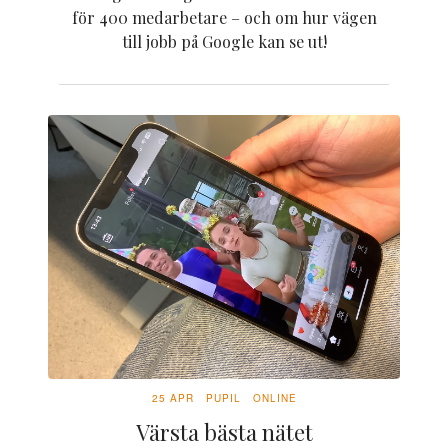
för 400 medarbetare – och om hur vägen
till jobb på Google kan se ut!
25 APR
PUPIL
ONLINE
Värsta bästa nätet