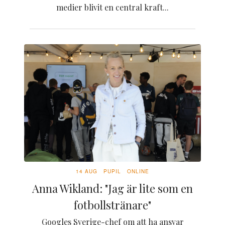
medier blivit en central kraft...
14 AUG
PUPIL
ONLINE
Anna Wikland: "Jag är lite som en
fotbollstränare"
Googles Sverige-chef om att ha ansvar