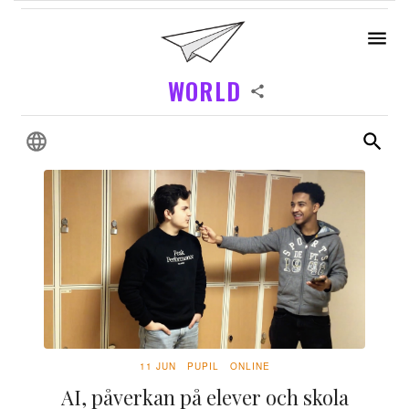
WORLD
11 JUN
PUPIL
ONLINE
AI, påverkan på elever och skola