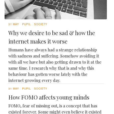
31 MAY
PUPIL
SOCIETY
Why we desire to be sad & how the
internet makes it worse
Humans have always had a strange relationship
with sadness and suffering. Somehow avoiding it
with all we have but also getting drawn to it at the
same time. I research why that is and why this
behaviour has gotten worse lately with the
internet growing every day.
31 MAY
PUPIL
SOCIETY
How FOMO affects young minds
FOMO, fear of missing out, is a concept that has
existed forever. Some might even believe it existed