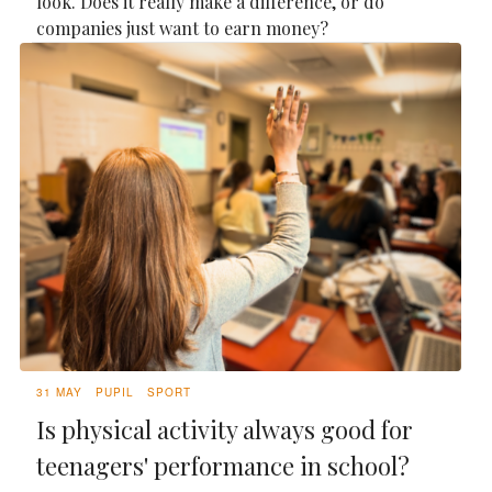
look. Does it really make a difference, or do
companies just want to earn money?
31 MAY
PUPIL
SPORT
Is physical activity always good for
teenagers' performance in school?