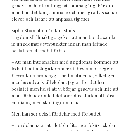
gradvis och inte allting på samma gång. Får om
man har det långsammare och mer gradvis så har
elever och lärare att anpassa sig mer.
Sipho Khumalo från Karlstads
ungdomsfullmäktige tycker att man borde samlat
in ungdomars synpunkter innan man fattade
beslut om ett mobilförbud.
– Att man inte snackat med ungdomar kommer att
leda till att många kommer att bryta mot regeln.
Elever kommer smyga med mobilerna, vilket ger
mer huvudvärk till skolan. Jag är för det här
beslutet men helst att vi börjar gradvis och inte att
man förbjuder alla telefoner direkt utan att föra
en dialog med skolungdomarna.
Men han ser också fördelar med förbudet.
– Fördelarna är att det blir lite mer fokus i skolan