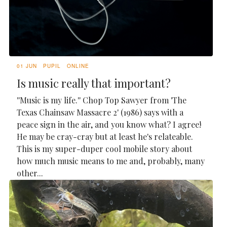
01 JUN
PUPIL
ONLINE
Is music really that important?
''Music is my life.'' Chop Top Sawyer from 'The
Texas Chainsaw Massacre 2' (1986) says with a
peace sign in the air, and you know what? I agree!
He may be cray-cray but at least he's relateable.
This is my super-duper cool mobile story about
how much music means to me and, probably, many
other...