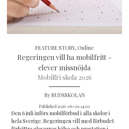
FEATURE STORY, Online
Regeringen vill ha mobilfritt -
elever missnöjda
Mobilfri skola 2026
By RUDSSKOLAN
Published 2026-06-09 14:00
Den 6 juli införs mobilförbud i alla skolor i
hela Sverige. Regeringen vill med förbudet
förbättra elevernas hälsa och prestation i