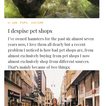
01 JUN
PUPIL
CULTURE
I despise pet shops
I´ve owned hamsters for the past six almost seven
years now, I love them all dearly but a recent
problem I noticed is how bad pet shops are, from
almost exclusively buying from pet shops I now
almost exclusively shop from different sources.
That’s mainly because of two things;