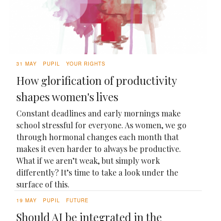
31 MAY
PUPIL
YOUR RIGHTS
How glorification of productivity
shapes women's lives
Constant deadlines and early mornings make
school stressful for everyone. As women, we go
through hormonal changes each month that
makes it even harder to always be productive.
What if we aren’t weak, but simply work
differently? It’s time to take a look under the
surface of this.
19 MAY
PUPIL
FUTURE
Should AI be integrated in the