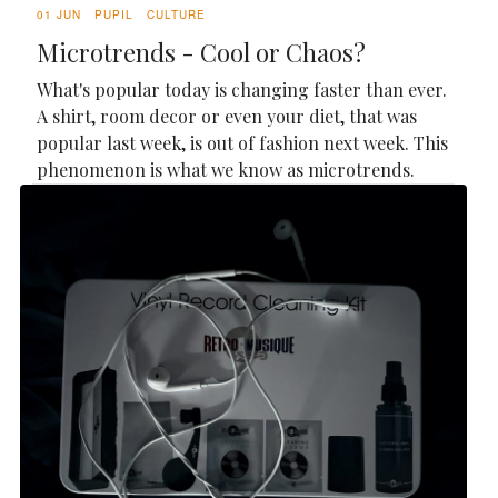
01 JUN
PUPIL
CULTURE
Microtrends - Cool or Chaos?
What's popular today is changing faster than ever.
A shirt, room decor or even your diet, that was
popular last week, is out of fashion next week. This
phenomenon is what we know as microtrends.