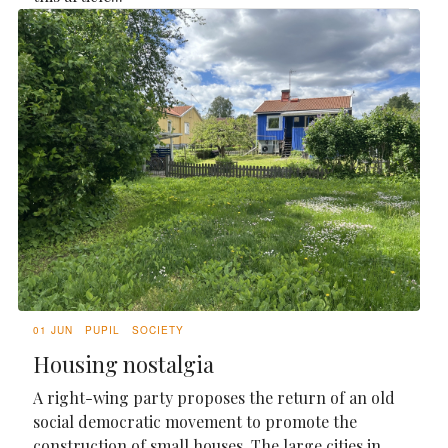
01 JUN
PUPIL
SOCIETY
Housing nostalgia
A right-wing party proposes the return of an old
social democratic movement to promote the
construction of small houses. The large cities in