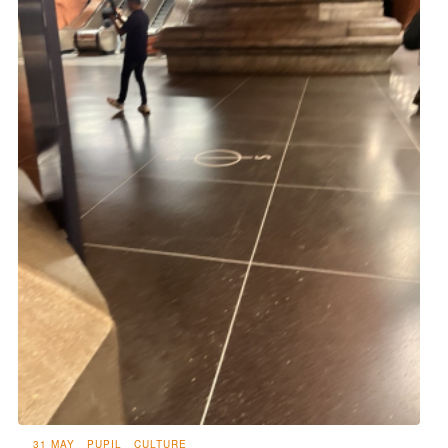
31 MAY
PUPIL
CULTURE