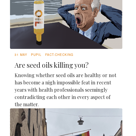
31 MAY
PUPIL
FACT-CHECKING
Are seed oils killing you?
Knowing whether seed oils are healthy or not
has become a nigh impossible feat in recent
years with health professionals seemingly
contradicting each other in every aspect of
the matter.