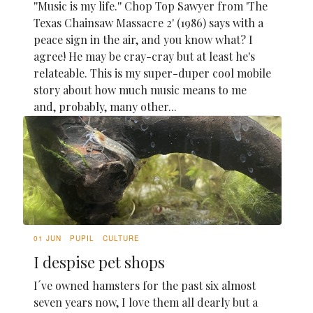
''Music is my life.'' Chop Top Sawyer from 'The
Texas Chainsaw Massacre 2' (1986) says with a
peace sign in the air, and you know what? I
agree! He may be cray-cray but at least he's
relateable. This is my super-duper cool mobile
story about how much music means to me
and, probably, many other...
01 JUN
PUPIL
CULTURE
I despise pet shops
I´ve owned hamsters for the past six almost
seven years now, I love them all dearly but a