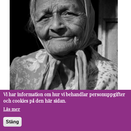
Vi har information om hur vi behandlar personuppgifter
och cookies på den här sidan.
Läs mer
Stäng