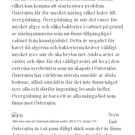
vilket kan komma att starta stora problem.
Östersjön får för mycket näring vilket leder till
övergödning. Övergödning är när det växer för
mycket alger och olika bakterier i vattnet på grund
av näringsämnena som nu finns tillgängliga i
vattnet från konstgödslet. Detta är negativt för
havet då algerna och bakterierna kräver väldigt
mycket syre när de ska brytas ner. Andra arter av
växter och djur får det väldigt svårt att leva i den
extrema syrebristen som nu skapats i Östersjön.
Östersjön har världens största område av döda
bottnar, alltså områden där det inte finns något
syre alls och därför ingenting levande heller.
Övergödning är bara ett av alla många hot som
finns mot Östersjön.
Även
fast
Bild som visar det fjortonde globala målet. BILD: FN. Image: FN.
Östersjön är i så pass dåligt skick som det är finns