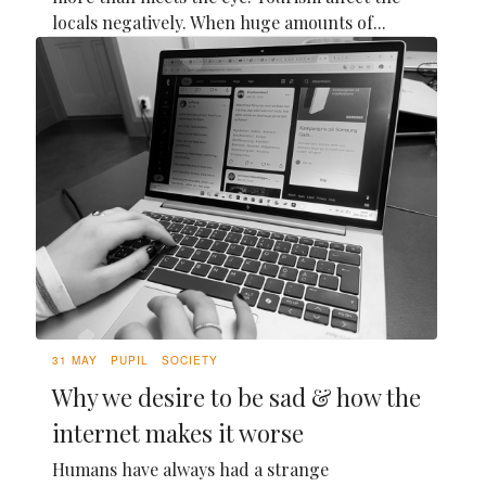
locals negatively. When huge amounts of...
31 MAY
PUPIL
SOCIETY
Why we desire to be sad & how the
internet makes it worse
Humans have always had a strange