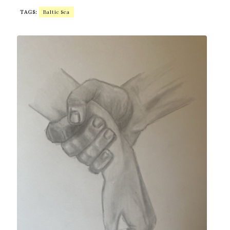
TAGS:
Baltic Sea