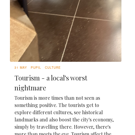
31 MAY
PUPIL
CULTURE
Tourism - a local's worst
nightmare
Tourism is more times than not seen as
something positive. The tourists get to
explore different cultures, see historical
landmarks and also boost the city's economy,
simply by travelling there. However, there's
more than meets the eye. Tourism affect the