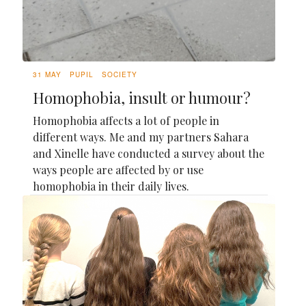
31 MAY
PUPIL
SOCIETY
Homophobia, insult or humour?
Homophobia affects a lot of people in
different ways. Me and my partners Sahara
and Xinelle have conducted a survey about the
ways people are affected by or use
homophobia in their daily lives.