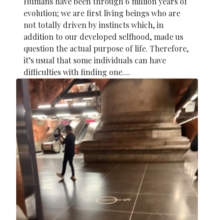
Humans have been through 6 million years of
evolution; we are first living beings who are
not totally driven by instincts which, in
addition to our developed selfhood, made us
question the actual purpose of life. Therefore,
it’s usual that some individuals can have
difficulties with finding one....