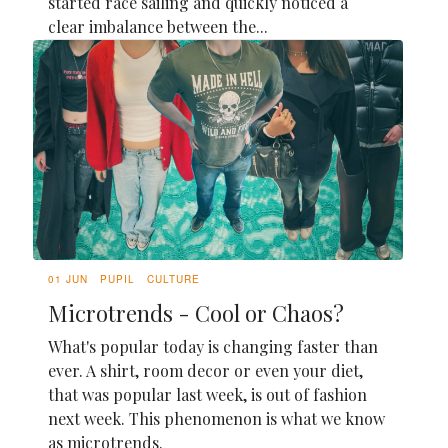
started race sailing and quickly noticed a
clear imbalance between the...
01 JUN
PUPIL
CULTURE
Microtrends - Cool or Chaos?
What's popular today is changing faster than
ever. A shirt, room decor or even your diet,
that was popular last week, is out of fashion
next week. This phenomenon is what we know
as microtrends.