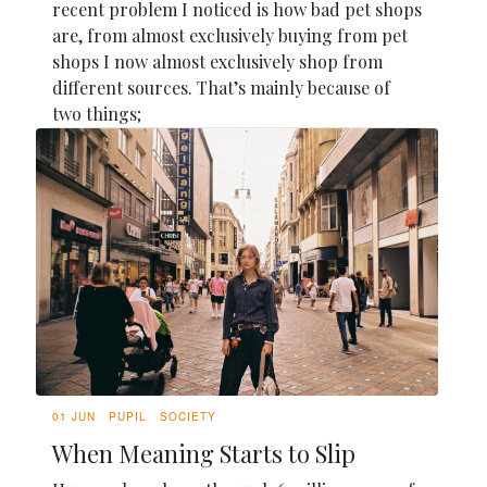
recent problem I noticed is how bad pet shops
are, from almost exclusively buying from pet
shops I now almost exclusively shop from
different sources. That’s mainly because of
two things;
01 JUN
PUPIL
SOCIETY
When Meaning Starts to Slip