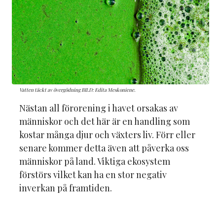
Vatten täckt av övergödning BILD: Edita Meskoniene.
Nästan all förorening i havet orsakas av
människor och det här är en handling som
kostar många djur och växters liv. Förr eller
senare kommer detta även att påverka oss
människor på land. Viktiga ekosystem
förstörs vilket kan ha en stor negativ
inverkan på framtiden.