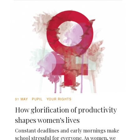
31 MAY
PUPIL
YOUR RIGHTS
How glorification of productivity
shapes women's lives
Constant deadlines and early mornings make
school stressful for everyone. As women, we