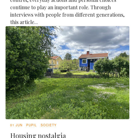
continue to play an important role. Through
interviews with people from different generations,
this article...
01 JUN
PUPIL
SOCIETY
Housing nostalgia