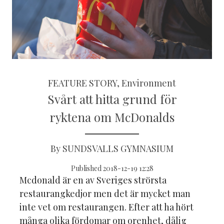
FEATURE STORY, Environment
Svårt att hitta grund för
ryktena om McDonalds
By SUNDSVALLS GYMNASIUM
Published 2018-12-19 12:28
Mcdonald är en av Sveriges strörsta
restaurangkedjor men det är mycket man
inte vet om restaurangen. Efter att ha hört
många olika fördomar om orenhet, dålig