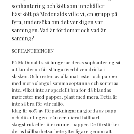
sophantering och kött som innehåller
hästkött på Mcdonalds ville vi, en grupp på
fyra, undersöka om det verkligen var
sanningen. Vad är fördomar och vad är
sanning?
SOPHANTERINGEN
På McDonald's så fungerar deras sophantering så
att kunderna får slänga överbliven dricka i
slasken. Och resten av alla matrester och papper
med mera slängs i samma soptunna och sorteras
inte, vilket inte är speciellt bra för då blandas
matrester med papper, plast med mera. Detta är
inte så bra för vår miljö.
Idag är 90% av förpackningarna gjorda av papp
och då antingen från certifierat hållbart
skogsbruk eller återvunnet papper. De förstärker
deras hållbarhetsarbete ytterligare genom att