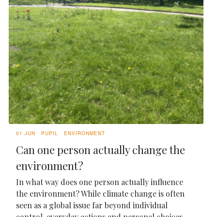
01 JUN
PUPIL
ENVIRONMENT
Can one person actually change the
environment?
In what way does one person actually influence
the environment? While climate change is often
seen as a global issue far beyond individual
control, everyday actions and personal choices