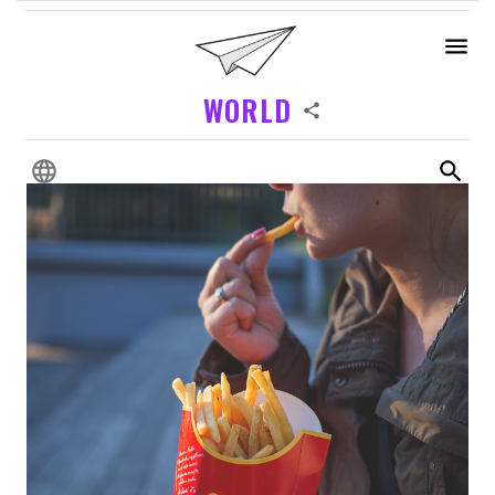
WORLD