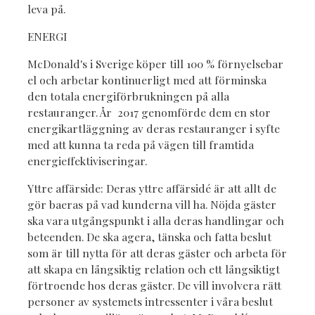
leva på.
ENERGI
McDonald's i Sverige köper till 100 % förnyelsebar
el och arbetar kontinuerligt med att förminska
den totala energiförbrukningen på alla
restauranger. År 2017 genomförde dem en stor
energikartläggning av deras restauranger i syfte
med att kunna ta reda på vägen till framtida
energieffektiviseringar.
Yttre affärside: Deras yttre affärsidé är att allt de
gör baeras på vad kunderna vill ha. Nöjda gäster
ska vara utgångspunkt i alla deras handlingar och
beteenden. De ska agera, tänska och fatta beslut
som är till nytta för att deras gäster och arbeta för
att skapa en långsiktig relation och ett långsiktigt
förtroende hos deras gäster. De vill involvera rätt
personer av systemets intressenter i våra beslut