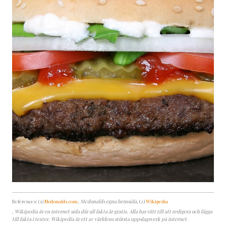
References: (1)
Mcdonalds.com
, Mcdonalds egna hemsida
, (2)
Wikipedia
, Wikipedia är en internet sida där all fakta är gratis. Alla har rätt till att redigera och lägga
till fakta i texter. Wikipedia är ett av världens största uppslagsverk på internet.