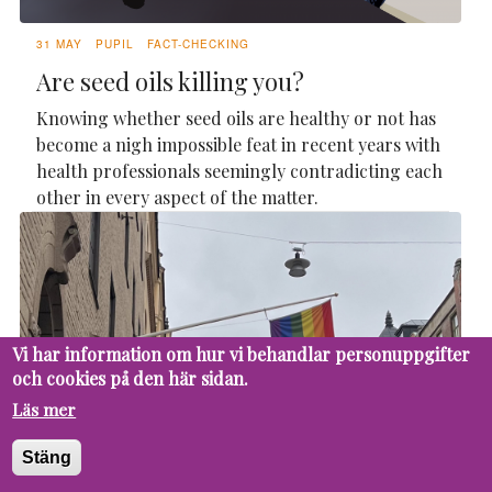
31 MAY
PUPIL
FACT-CHECKING
Are seed oils killing you?
Knowing whether seed oils are healthy or not has
become a nigh impossible feat in recent years with
health professionals seemingly contradicting each
other in every aspect of the matter.
Vi har information om hur vi behandlar personuppgifter
och cookies på den här sidan.
Läs mer
Stäng