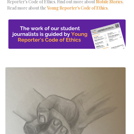
Reporter's Code of Ethics. Find out more about
Mobile Stories
.
Read more about the
Young Reporter's Code of Ethics
.