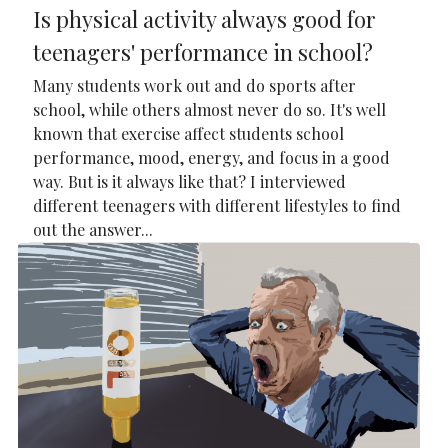
Is physical activity always good for
teenagers' performance in school?
Many students work out and do sports after
school, while others almost never do so. It's well
known that exercise affect students school
performance, mood, energy, and focus in a good
way. But is it always like that? I interviewed
different teenagers with different lifestyles to find
out the answer...