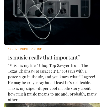
01 JUN
PUPIL
ONLINE
Is music really that important?
''Music is my life.'' Chop Top Sawyer from 'The
Texas Chainsaw Massacre 2' (1986) says with a
peace sign in the air, and you know what? I agree!
He may be cray-cray but at least he's relateable.
This is my super-duper cool mobile story about
how much music means to me and, probably, many
other...