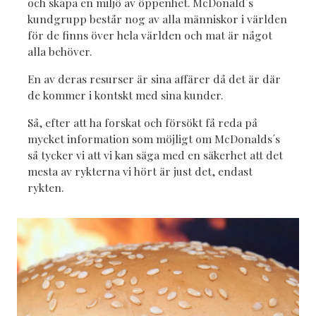
och skapa en miljö av öppenhet. McDonald´s
kundgrupp består nog av alla människor i världen
för de finns över hela världen och mat är något
alla behöver.
En av deras resurser är sina affärer då det är där
de kommer i kontskt med sina kunder.
Så, efter att ha forskat och försökt få reda på
mycket information som möjligt om McDonalds´s
så tycker vi att vi kan säga med en säkerhet att det
mesta av rykterna vi hört är just det, endast
rykten.