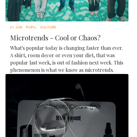
01 JUN
PUPIL
CULTURE
Microtrends - Cool or Chaos?
What's popular today is changing faster than ever.
A shirt, room decor or even your diet, that was
popular last week, is out of fashion next week. This
phenomenon is what we know as microtrends.