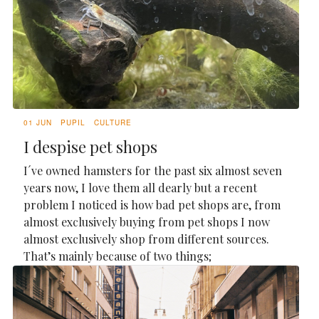
01 JUN
PUPIL
CULTURE
I despise pet shops
I´ve owned hamsters for the past six almost seven
years now, I love them all dearly but a recent
problem I noticed is how bad pet shops are, from
almost exclusively buying from pet shops I now
almost exclusively shop from different sources.
That’s mainly because of two things;