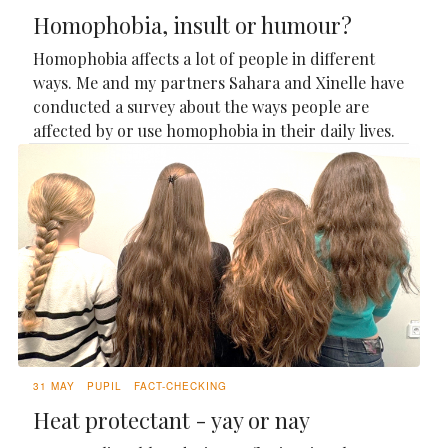
Homophobia, insult or humour?
Homophobia affects a lot of people in different
ways. Me and my partners Sahara and Xinelle have
conducted a survey about the ways people are
affected by or use homophobia in their daily lives.
31 MAY
PUPIL
FACT-CHECKING
Heat protectant - yay or nay