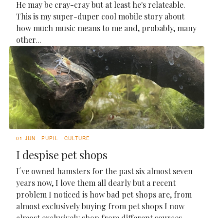
He may be cray-cray but at least he's relateable.
This is my super-duper cool mobile story about
how much music means to me and, probably, many
other...
01 JUN
PUPIL
CULTURE
I despise pet shops
I´ve owned hamsters for the past six almost seven
years now, I love them all dearly but a recent
problem I noticed is how bad pet shops are, from
almost exclusively buying from pet shops I now
almost exclusively shop from different sources.