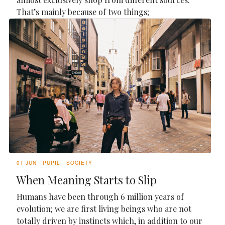
That’s mainly because of two things;
01 JUN
PUPIL
SOCIETY
When Meaning Starts to Slip
Humans have been through 6 million years of
evolution; we are first living beings who are not
totally driven by instincts which, in addition to our