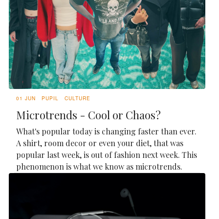
01 JUN
PUPIL
CULTURE
Microtrends - Cool or Chaos?
What's popular today is changing faster than ever.
A shirt, room decor or even your diet, that was
popular last week, is out of fashion next week. This
phenomenon is what we know as microtrends.