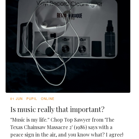
01 JUN
PUPIL
ONLINE
Is music really that important?
''Music is my life.'' Chop Top Sawyer from 'The
Texas Chainsaw Massacre 2' (1986) says with a
peace sign in the air, and you know what? I agree!