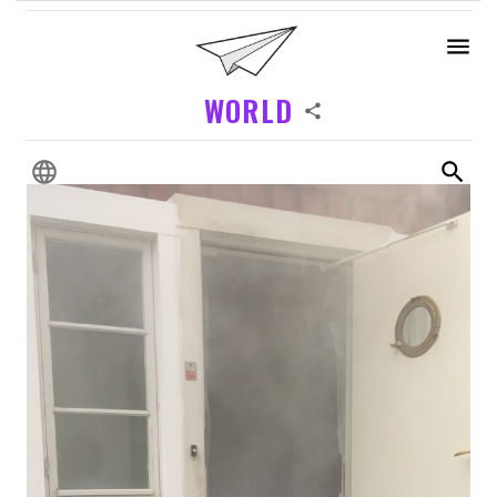
WORLD