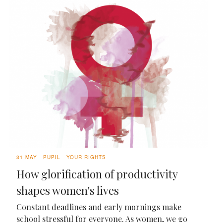
31 MAY
PUPIL
YOUR RIGHTS
How glorification of productivity
shapes women's lives
Constant deadlines and early mornings make
school stressful for everyone. As women, we go