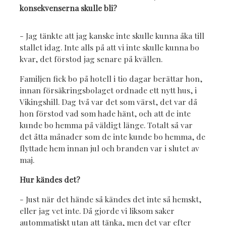
konsekvenserna skulle bli?
- Jag tänkte att jag kanske inte skulle kunna åka till
stallet idag. Inte alls på att vi inte skulle kunna bo
kvar, det förstod jag senare på kvällen.
Familjen fick bo på hotell i tio dagar berättar hon,
innan försäkringsbolaget ordnade ett nytt hus, i
Vikingshill. Dag två var det som värst, det var då
hon förstod vad som hade hänt, och att de inte
kunde bo hemma på väldigt länge. Totalt så var
det åtta månader som de inte kunde bo hemma, de
flyttade hem innan jul och branden var i slutet av
maj.
Hur kändes det?
- Just när det hände så kändes det inte så hemskt,
eller jag vet inte. Då gjorde vi liksom saker
autommatiskt utan att tänka, men det var efter