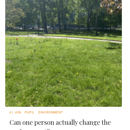
01 JUN
PUPIL
ENVIRONMENT
Can one person actually change the