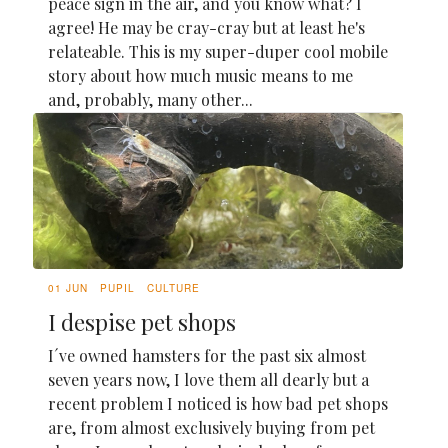
peace sign in the air, and you know what? I
agree! He may be cray-cray but at least he's
relateable. This is my super-duper cool mobile
story about how much music means to me
and, probably, many other...
01 JUN
PUPIL
CULTURE
I despise pet shops
I´ve owned hamsters for the past six almost
seven years now, I love them all dearly but a
recent problem I noticed is how bad pet shops
are, from almost exclusively buying from pet