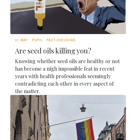
31 MAY
PUPIL
FACT-CHECKING
Are seed oils killing you?
Knowing whether seed oils are healthy or not
has become a nigh impossible feat in recent
years with health professionals seemingly
contradicting each other in every aspect of
the matter.