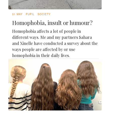
31 MAY
PUPIL
SOCIETY
Homophobia, insult or humour?
Homophobia affects a lot of people in
different ways. Me and my partners Sahara
and Xinelle have conducted a survey about the
ways people are affected by or use
homophobia in their daily lives.