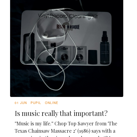
01 JUN
PUPIL
ONLINE
Is music really that important?
''Music is my life.'' Chop Top Sawyer from 'The
Texas Chainsaw Massacre 2' (1986) says with a