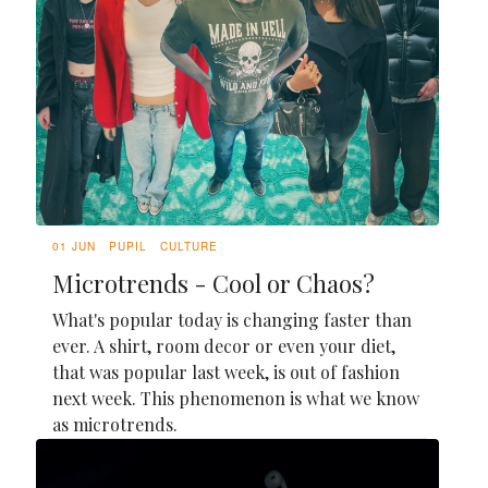
01 JUN
PUPIL
CULTURE
Microtrends - Cool or Chaos?
What's popular today is changing faster than
ever. A shirt, room decor or even your diet,
that was popular last week, is out of fashion
next week. This phenomenon is what we know
as microtrends.