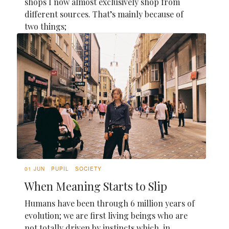
shops I now almost exclusively shop from
different sources. That’s mainly because of
two things;
01 JUN
PUPIL
SOCIETY
When Meaning Starts to Slip
Humans have been through 6 million years of
evolution; we are first living beings who are
not totally driven by instincts which, in