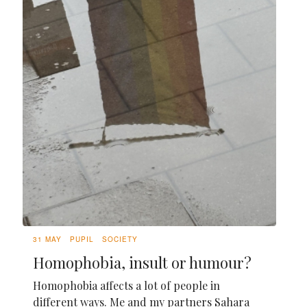
31 MAY
PUPIL
SOCIETY
Homophobia, insult or humour?
Homophobia affects a lot of people in
different ways. Me and my partners Sahara