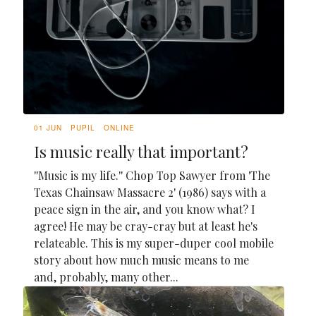
01 JUN
PUPIL
ONLINE
Is music really that important?
''Music is my life.'' Chop Top Sawyer from 'The
Texas Chainsaw Massacre 2' (1986) says with a
peace sign in the air, and you know what? I
agree! He may be cray-cray but at least he's
relateable. This is my super-duper cool mobile
story about how much music means to me
and, probably, many other...