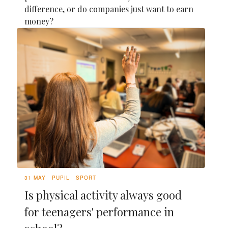
difference, or do companies just want to earn
money?
31 MAY
PUPIL
SPORT
Is physical activity always good
for teenagers' performance in