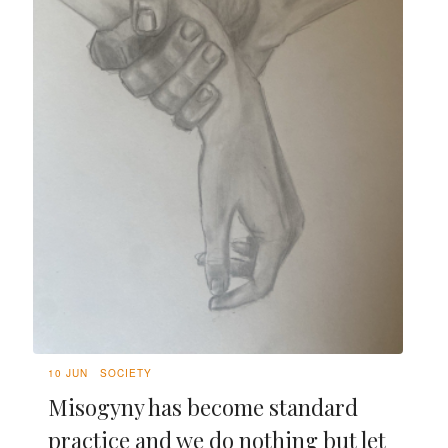
10 JUN
SOCIETY
Misogyny has become standard
practice and we do nothing but let