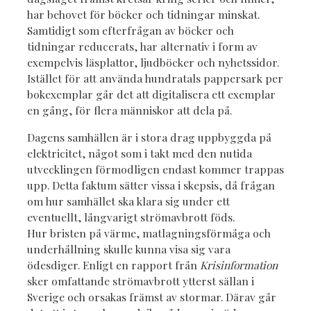
har behovet för böcker och tidningar minskat.
Samtidigt som efterfrågan av böcker och
tidningar reducerats, har alternativ i form av
exempelvis läsplattor, ljudböcker och nyhetssidor.
Istället för att använda hundratals pappersark per
bokexemplar går det att digitalisera ett exemplar
en gång, för flera människor att dela på.
Dagens samhällen är i stora drag uppbyggda på
elektricitet, något som i takt med den nutida
utvecklingen förmodligen endast kommer trappas
upp. Detta faktum sätter vissa i skepsis, då frågan
om hur samhället ska klara sig under ett
eventuellt, långvarigt strömavbrott föds.
Hur bristen på värme, matlagningsförmåga och
underhållning skulle kunna visa sig vara
ödesdiger. Enligt en rapport från
Krisinformation
sker omfattande strömavbrott ytterst sällan i
Sverige och orsakas främst av stormar. Därav går