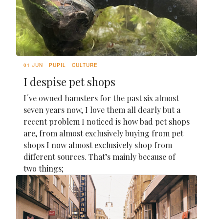
01 JUN
PUPIL
CULTURE
I despise pet shops
I´ve owned hamsters for the past six almost
seven years now, I love them all dearly but a
recent problem I noticed is how bad pet shops
are, from almost exclusively buying from pet
shops I now almost exclusively shop from
different sources. That’s mainly because of
two things;