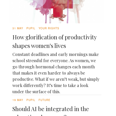
31 MAY
PUPIL
YOUR RIGHTS
How glorification of productivity
shapes women's lives
Constant deadlines and early mornings make
school stressful for everyone. As women, we
go through hormonal changes each month
that makes it even harder to always be
productive. What if we aren’t weak, but simply
work differently? It’s time to take a look
under the surface of this.
19 MAY
PUPIL
FUTURE
Should AI be integrated in the