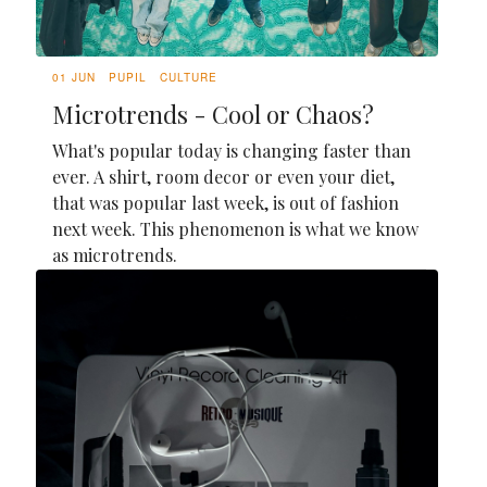
01 JUN
PUPIL
CULTURE
Microtrends - Cool or Chaos?
What's popular today is changing faster than
ever. A shirt, room decor or even your diet,
that was popular last week, is out of fashion
next week. This phenomenon is what we know
as microtrends.