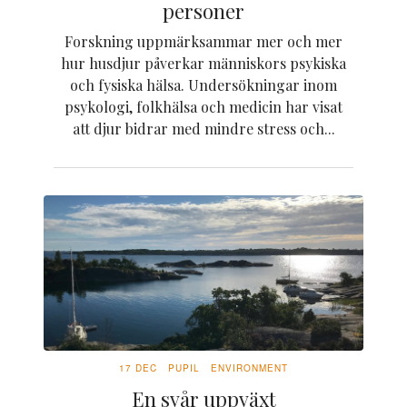
personer
Forskning uppmärksammar mer och mer
hur husdjur påverkar människors psykiska
och fysiska hälsa. Undersökningar inom
psykologi, folkhälsa och medicin har visat
att djur bidrar med mindre stress och...
17 DEC
PUPIL
ENVIRONMENT
En svår uppväxt