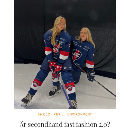
09 DEC
PUPIL
ENVIRONMENT
Är secondhand fast fashion 2.0?