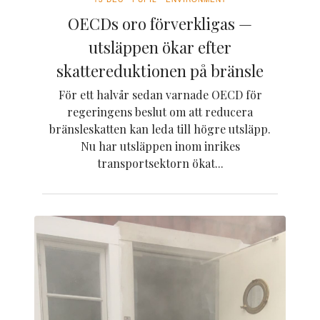
OECDs oro förverkligas —
utsläppen ökar efter
skattereduktionen på bränsle
För ett halvår sedan varnade OECD för
regeringens beslut om att reducera
bränsleskatten kan leda till högre utsläpp.
Nu har utsläppen inom inrikes
transportsektorn ökat...