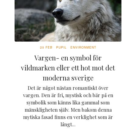
20 FEB
PUPIL
ENVIRONMENT
Vargen- en symbol för
vildmarken eller ett hot mot det
moderna sverige
Det är något nästan romantiskt över
vargen. Den är fri, mystisk och bär på en
symbolik som känns lika gammal som
mänskligheten själv. Men bakom denna
mytiska fasad finns en verklighet som är
långt...