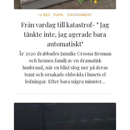
13 DEC
PUPIL
ENVIRONMENT
Från vardag till katastrof- " Jag
tänkte inte, jag agerade bara
automatiskt"
År 2020 drabbades Jannike Croona Broman
och hennes familj av en dramatisk
husbrand, när en blixt slog ner på deras
tomt och orsakade eldsvåda i husets el
ledningar. Efter bara några minuter...