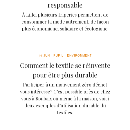
responsable
À Lille, plusieurs friperies permettent de
consommer la mode autrement, de façon
plus économique, solidaire et écologique.
14 JUN
PUPIL
ENVIRONMENT
Comment le textile se réinvente
pour être plus durable
Participer à un mouvement zéro déchet
vous intéresse? C’est possible près de chez
vous à Roubaix ou même à la maison, voici
deux exemples d’utilisation durable du
textiles.