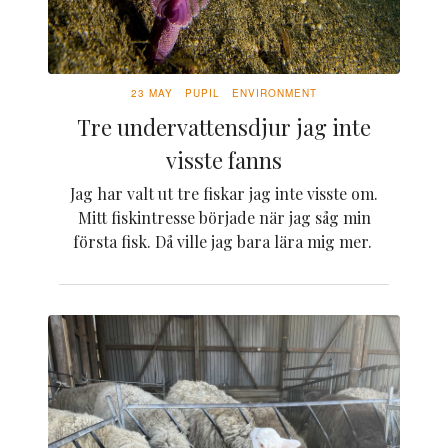
23 MAY
PUPIL
ENVIRONMENT
Tre undervattensdjur jag inte
visste fanns
Jag har valt ut tre fiskar jag inte visste om.
Mitt fiskintresse började när jag såg min
första fisk. Då ville jag bara lära mig mer.