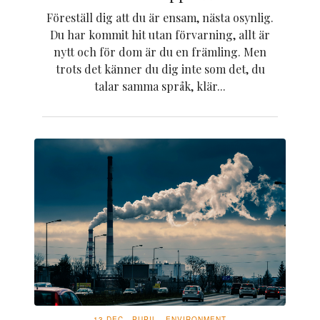
Föreställ dig att du är ensam, nästa osynlig.
Du har kommit hit utan förvarning, allt är
nytt och för dom är du en främling. Men
trots det känner du dig inte som det, du
talar samma språk, klär...
13 DEC
PUPIL
ENVIRONMENT