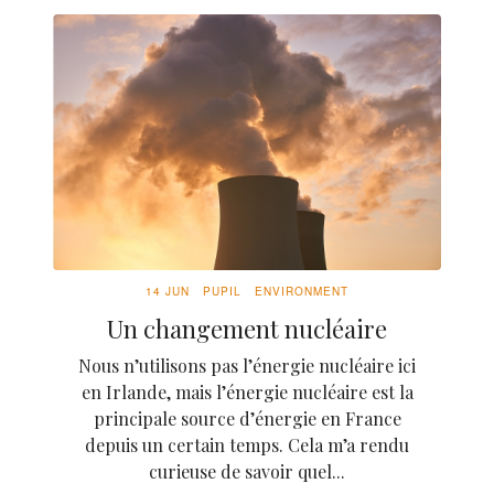
14 JUN
PUPIL
ENVIRONMENT
Un changement nucléaire
Nous n’utilisons pas l’énergie nucléaire ici
en Irlande, mais l’énergie nucléaire est la
principale source d’énergie en France
depuis un certain temps. Cela m’a rendu
curieuse de savoir quel...