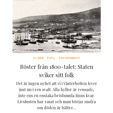
20 MAR
PUPIL
ENVIRONMENT
Röster från 1800-talet: Staten
sviker sitt folk
Det är ingen nyhet att vi i Västerbotten lever
just nu i ren svalt. Alla hyllor är rensade,
inte ens en enstaka brödsmula finns kvar.
Livslusten har rasat och man börjar undra
om döden är bättre...