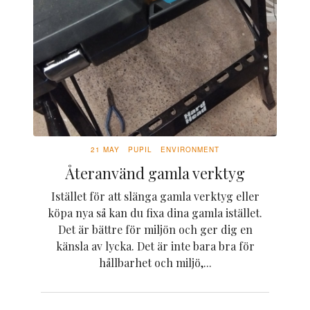
21 MAY
PUPIL
ENVIRONMENT
Återanvänd gamla verktyg
Istället för att slänga gamla verktyg eller
köpa nya så kan du fixa dina gamla istället.
Det är bättre för miljön och ger dig en
känsla av lycka. Det är inte bara bra för
hållbarhet och miljö,...