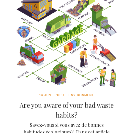
16 JUN
PUPIL
ENVIRONMENT
Are you aware of your bad waste
habits?
Savez-vous si vous avez de bonnes
habitudes écologiques? Dans cet article