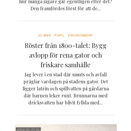
hur många jägare går egentligen efter det?
Den framfördes först för att de...
20 MAR
PUPIL
ENVIRONMENT
Röster från 1800-talet: Bygg
avlopp för rena gator och
friskare samhälle
Jag lever i en stad där smuts och avfall
präglar vardagen på stadens gator. Det
ligger latrin och spillvatten på gårdarna
där barnen leker runt. Brunnarna med
dricksvatten har blivit fyllda med...