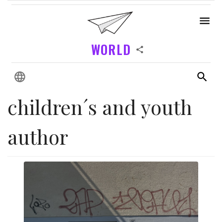
WORLD
children´s and youth
author