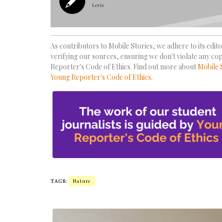
Lovis
As contributors to Mobile Stories, we adhere to its editor
verifying our sources, ensuring we don't violate any co
Reporter's Code of Ethics. Find out more about
Mobile 
Young Reporter's Code of Ethics
.
TAGS:
Nature