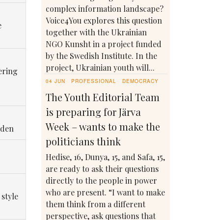
complex information landscape?
Voice4You explores this question
e
together with the Ukrainian
NGO Kunsht in a project funded
by the Swedish Institute. In the
project, Ukrainian youth will...
ering
04 JUN
PROFESSIONAL
DEMOCRACY
The Youth Editorial Team
is preparing for Järva
Week – wants to make the
eden
politicians think
Hedise, 16, Dunya, 15, and Safa, 15,
are ready to ask their questions
directly to the people in power
who are present. “I want to make
 style
them think from a different
perspective, ask questions that