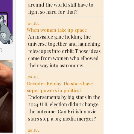
around the world still have to
fight so hard for that?
31 JUL
When women take up space
An invisible glue holding the
universe together and launching
D
telescopes into orbit: Those ideas
came from women who elbowed
their way into astronomy.
29 JUL
Decoder Replay: Do stars have
super powers in politics?
Endorsements by big stars in the
2024 U.S. election didn't change
the outcome. Can British movie
stars stop a big media merger?
28 JUL