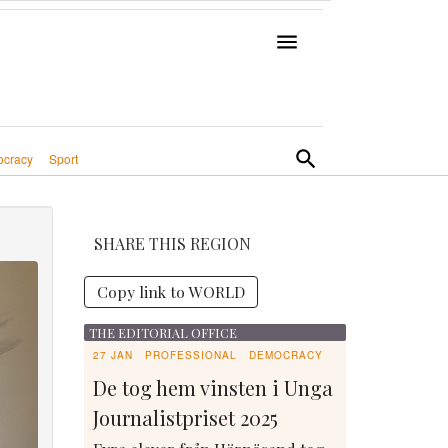
cracy
Sport
SHARE THIS REGION
Copy link to WORLD
THE EDITORIAL OFFICE
27 JAN
PROFESSIONAL
DEMOCRACY
De tog hem vinsten i Unga
Journalistpriset 2025