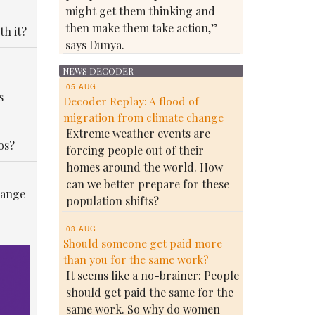
might get them thinking and
then make them take action,”
th it?
says Dunya.
NEWS DECODER
05 AUG
s
Decoder Replay: A flood of
migration from climate change
Extreme weather events are
os?
forcing people out of their
homes around the world. How
can we better prepare for these
hange
population shifts?
03 AUG
Should someone get paid more
than you for the same work?
It seems like a no-brainer: People
should get paid the same for the
same work. So why do women