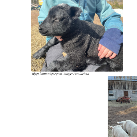
Blygt lamm vågar gosa. Image: Familjefoto.