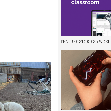
FEATURE STORIES • WORL