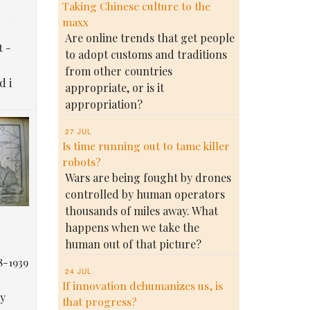
Taking Chinese culture to the
maxx
Are online trends that get people
t -
to adopt customs and traditions
from other countries
d i
appropriate, or is it
appropriation?
27 JUL
Is time running out to tame killer
robots?
Wars are being fought by drones
controlled by human operators
thousands of miles away. What
happens when we take the
human out of that picture?
8-1939
24 JUL
If innovation dehumanizes us, is
у
that progress?