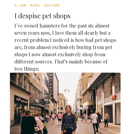
01 JUN
PUPIL
CULTURE
I despise pet shops
I´ve owned hamsters for the past six almost
seven years now, I love them all dearly but a
recent problem I noticed is how bad pet shops
are, from almost exclusively buying from pet
shops I now almost exclusively shop from
different sources. That’s mainly because of
two things;