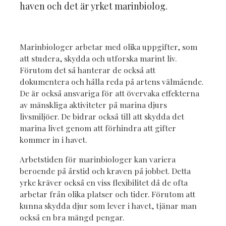
haven och det är yrket marinbiolog.
Marinbiologer arbetar med olika uppgifter, som
att studera, skydda och utforska marint liv.
Förutom det så hanterar de också att
dokumentera och hålla reda på artens välmående.
De är också ansvariga för att övervaka effekterna
av mänskliga aktiviteter på marina djurs
livsmiljöer. De bidrar också till att skydda det
marina livet genom att förhindra att gifter
kommer in i havet.
Arbetstiden för marinbiologer kan variera
beroende på årstid och kraven på jobbet. Detta
yrke kräver också en viss flexibilitet då de ofta
arbetar från olika platser och tider. Förutom att
kunna skydda djur som lever i havet, tjänar man
också en bra mängd pengar.