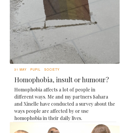
31 MAY
PUPIL
SOCIETY
Homophobia, insult or humour?
Homophobia affects a lot of people in
different ways. Me and my partners Sahara
and Xinelle have conducted a survey about the
ways people are affected by or use
homophobia in their daily lives.