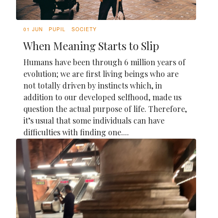
01 JUN
PUPIL
SOCIETY
When Meaning Starts to Slip
Humans have been through 6 million years of
evolution; we are first living beings who are
not totally driven by instincts which, in
addition to our developed selfhood, made us
question the actual purpose of life. Therefore,
it’s usual that some individuals can have
difficulties with finding one....