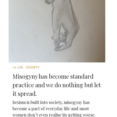
10 JUN
SOCIETY
Misogyny has become standard
practice and we do nothing but let
it spread.
Sexism is built into society, misogyny has
become a part of everyday life and most
women don´t even realise its getting worse.