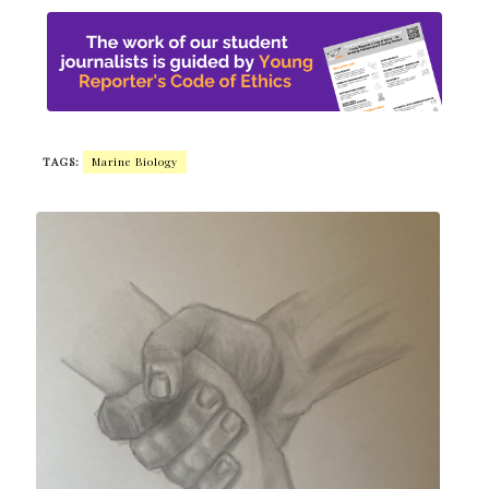
TAGS:
Marine Biology