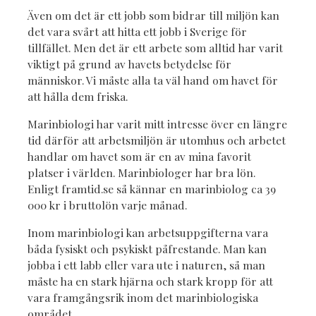
Även om det är ett jobb som bidrar till miljön kan
det vara svårt att hitta ett jobb i Sverige för
tillfället. Men det är ett arbete som alltid har varit
viktigt på grund av havets betydelse för
människor. Vi måste alla ta väl hand om havet för
att hålla dem friska.
Marinbiologi har varit mitt intresse över en längre
tid därför att arbetsmiljön är utomhus och arbetet
handlar om havet som är en av mina favorit
platser i världen. Marinbiologer har bra lön.
Enligt framtid.se så kännar en marinbiolog ca 39
000 kr i bruttolön varje månad.
Inom marinbiologi kan arbetsuppgifterna vara
båda fysiskt och psykiskt påfrestande. Man kan
jobba i ett labb eller vara ute i naturen, så man
måste ha en stark hjärna och stark kropp för att
vara framgångsrik inom det marinbiologiska
området.