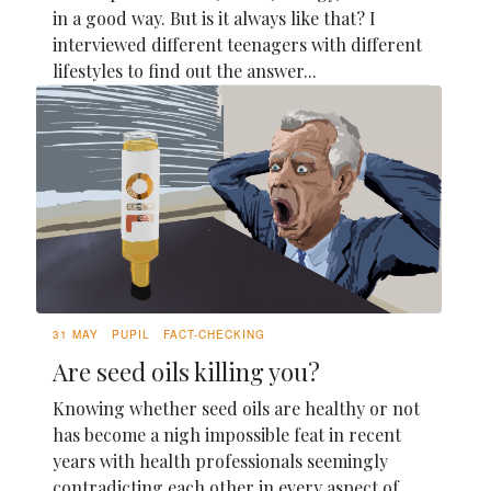
in a good way. But is it always like that? I
interviewed different teenagers with different
lifestyles to find out the answer...
31 MAY
PUPIL
FACT-CHECKING
Are seed oils killing you?
Knowing whether seed oils are healthy or not
has become a nigh impossible feat in recent
years with health professionals seemingly
contradicting each other in every aspect of