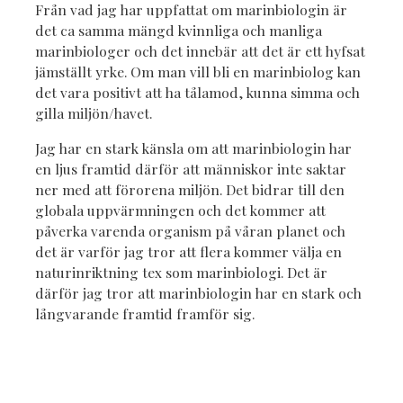
Från vad jag har uppfattat om marinbiologin är
det ca samma mängd kvinnliga och manliga
marinbiologer och det innebär att det är ett hyfsat
jämställt yrke. Om man vill bli en marinbiolog kan
det vara positivt att ha tålamod, kunna simma och
gilla miljön/havet.
Jag har en stark känsla om att marinbiologin har
en ljus framtid därför att människor inte saktar
ner med att förorena miljön. Det bidrar till den
globala uppvärmningen och det kommer att
påverka varenda organism på våran planet och
det är varför jag tror att flera kommer välja en
naturinriktning tex som marinbiologi. Det är
därför jag tror att marinbiologin har en stark och
långvarande framtid framför sig.