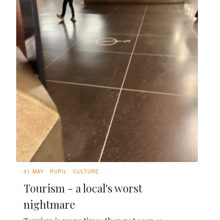
31 MAY
PUPIL
CULTURE
Tourism - a local's worst
nightmare