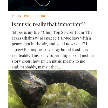
01 JUN
PUPIL
ONLINE
Is music really that important?
''Music is my life.'' Chop Top Sawyer from 'The
Texas Chainsaw Massacre 2' (1986) says with a
peace sign in the air, and you know what? I
agree! He may be cray-cray but at least he's
relateable. This is my super-duper cool mobile
story about how much music means to me
and, probably, many other...