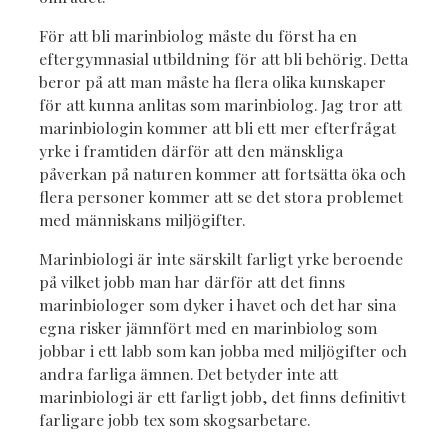
För att bli marinbiolog måste du först ha en
eftergymnasial utbildning för att bli behörig. Detta
beror på att man måste ha flera olika kunskaper
för att kunna anlitas som marinbiolog. Jag tror att
marinbiologin kommer att bli ett mer efterfrågat
yrke i framtiden därför att den mänskliga
påverkan på naturen kommer att fortsätta öka och
flera personer kommer att se det stora problemet
med människans miljögifter.
Marinbiologi är inte särskilt farligt yrke beroende
på vilket jobb man har därför att det finns
marinbiologer som dyker i havet och det har sina
egna risker jämnfört med en marinbiolog som
jobbar i ett labb som kan jobba med miljögifter och
andra farliga ämnen. Det betyder inte att
marinbiologi är ett farligt jobb, det finns definitivt
farligare jobb tex som skogsarbetare.