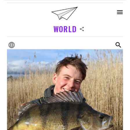
WORLD