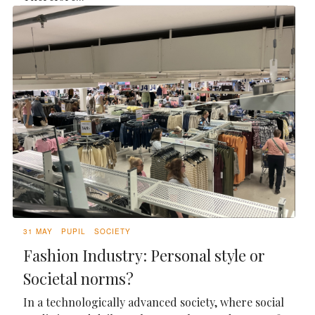
31 MAY
PUPIL
SOCIETY
Fashion Industry: Personal style or
Societal norms?
In a technologically advanced society, where social