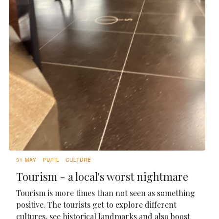
31 MAY
PUPIL
CULTURE
Tourism - a local's worst nightmare
Tourism is more times than not seen as something
positive. The tourists get to explore different
cultures, see historical landmarks and also boost