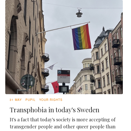
31 MAY
PUPIL
YOUR RIGHTS
Transphobia in today's Sweden
It's a fact that today's society is more accepting of
transgender people and other queer people than