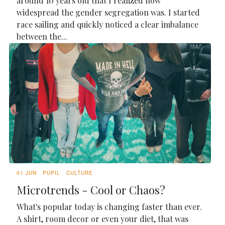
around 10 years old that I realized how
widespread the gender segregation was. I started
race sailing and quickly noticed a clear imbalance
between the...
01 JUN
PUPIL
CULTURE
Microtrends - Cool or Chaos?
What's popular today is changing faster than ever.
A shirt, room decor or even your diet, that was