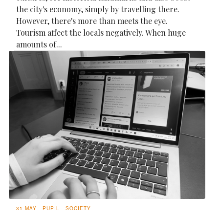
the city's economy, simply by travelling there.
However, there's more than meets the eye.
Tourism affect the locals negatively. When huge
amounts of...
31 MAY
PUPIL
SOCIETY