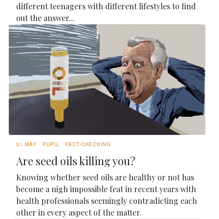
different teenagers with different lifestyles to find
out the answer...
31 MAY
PUPIL
FACT-CHECKING
Are seed oils killing you?
Knowing whether seed oils are healthy or not has
become a nigh impossible feat in recent years with
health professionals seemingly contradicting each
other in every aspect of the matter.