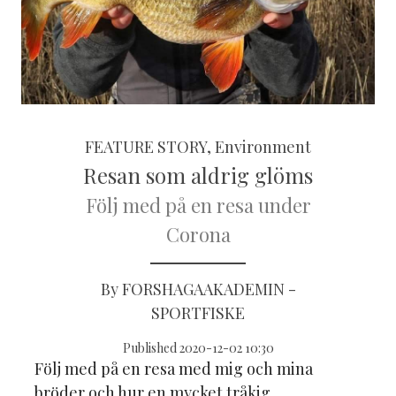
FEATURE STORY, Environment
Resan som aldrig glöms
Följ med på en resa under
Corona
By FORSHAGAAKADEMIN -
SPORTFISKE
Published 2020-12-02 10:30
Följ med på en resa med mig och mina
bröder och hur en mycket tråkig