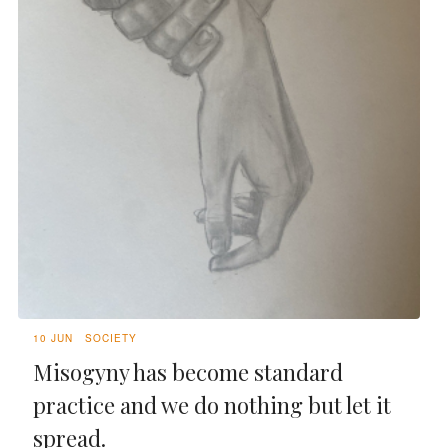
10 JUN
SOCIETY
Misogyny has become standard
practice and we do nothing but let it
spread.