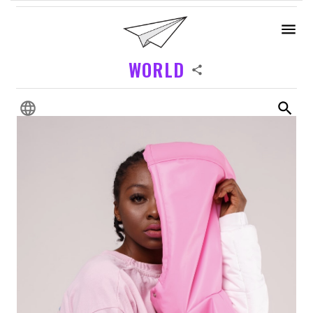
WORLD