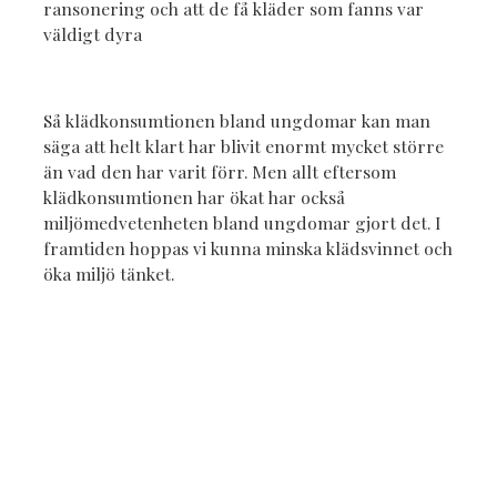
ransonering och att de få kläder som fanns var
väldigt dyra
Så klädkonsumtionen bland ungdomar kan man
säga att helt klart har blivit enormt mycket större
än vad den har varit förr. Men allt eftersom
klädkonsumtionen har ökat har också
miljömedvetenheten bland ungdomar gjort det. I
framtiden hoppas vi kunna minska klädsvinnet och
öka miljö tänket.