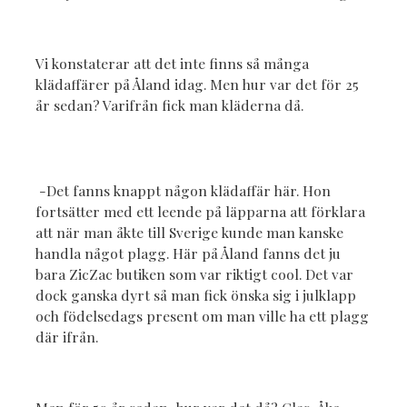
Vi konstaterar att det inte finns så många
klädaffärer på Åland idag. Men hur var det för 25
år sedan? Varifrån fick man kläderna då.
-Det fanns knappt någon klädaffär här. Hon
fortsätter med ett leende på läpparna att förklara
att när man åkte till Sverige kunde man kanske
handla något plagg. Här på Åland fanns det ju
bara ZicZac butiken som var riktigt cool. Det var
dock ganska dyrt så man fick önska sig i julklapp
och födelsedags present om man ville ha ett plagg
där ifrån.