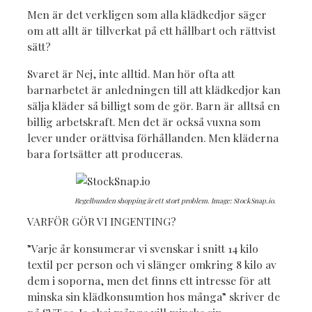
Men är det verkligen som alla klädkedjor säger
om att allt är tillverkat på ett hållbart och rättvist
sätt?
Svaret är Nej, inte alltid. Man hör ofta att
barnarbetet är anledningen till att klädkedjor kan
sälja kläder så billigt som de gör. Barn är alltså en
billig arbetskraft. Men det är också vuxna som
lever under orättvisa förhållanden. Men kläderna
bara fortsätter att produceras.
Regelbunden shopping är ett stort problem. Image: StockSnap.io.
VARFÖR GÖR VI INGENTING?
”Varje år konsumerar vi svenskar i snitt 14 kilo
textil per person och vi slänger omkring 8 kilo av
dem i soporna, men det finns ett intresse för att
minska sin klädkonsumtion hos många” skriver de