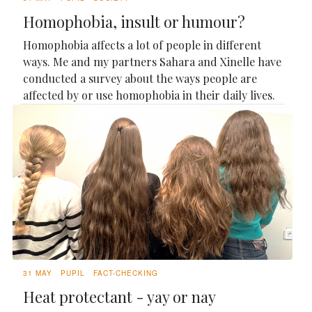
Homophobia, insult or humour?
Homophobia affects a lot of people in different
ways. Me and my partners Sahara and Xinelle have
conducted a survey about the ways people are
affected by or use homophobia in their daily lives.
31 MAY
PUPIL
FACT-CHECKING
Heat protectant - yay or nay