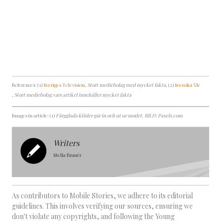
References: (1)
Sveriges Television
, Stort mediebolag med mycket fakta
, (2)
Svenska Yle
, Stort mediebolag vars artikel innehåller mycket fakta
Images in article: (1)
Färgglada kläder går in och ut ur modet. BILD: Paxels.com
Writers
Stella Branér
As contributors to Mobile Stories, we adhere to its editorial
guidelines. This involves verifying our sources, ensuring we
don't violate any copyrights, and following the Young