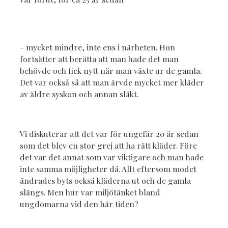
- mycket mindre, inte ens i närheten. Hon
fortsätter att berätta att man hade det man
behövde och fick nytt när man växte ur de gamla.
Det var också så att man ärvde mycket mer kläder
av äldre syskon och annan släkt.
Vi diskuterar att det var för ungefär 20 år sedan
som det blev en stor grej att ha rätt kläder. Före
det var det annat som var viktigare och man hade
inte samma möjligheter då. Allt eftersom modet
ändrades byts också kläderna ut och de gamla
slängs. Men hur var miljötänket bland
ungdomarna vid den här tiden?