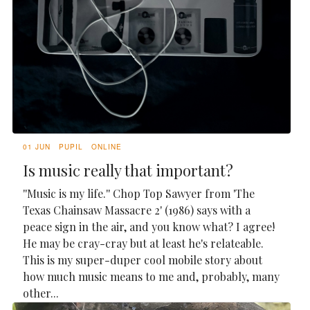
01 JUN
PUPIL
ONLINE
Is music really that important?
''Music is my life.'' Chop Top Sawyer from 'The
Texas Chainsaw Massacre 2' (1986) says with a
peace sign in the air, and you know what? I agree!
He may be cray-cray but at least he's relateable.
This is my super-duper cool mobile story about
how much music means to me and, probably, many
other...