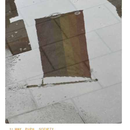
31 MAY
PUPIL
SOCIETY