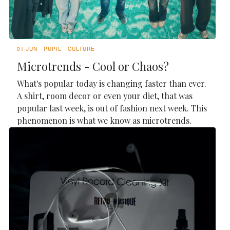
01 JUN
PUPIL
CULTURE
Microtrends - Cool or Chaos?
What's popular today is changing faster than ever.
A shirt, room decor or even your diet, that was
popular last week, is out of fashion next week. This
phenomenon is what we know as microtrends.