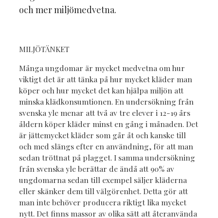
och mer miljömedvetna.
MILJÖTÄNKET
Många ungdomar är mycket medvetna om hur
viktigt det är att tänka på hur mycket kläder man
köper och hur mycket det kan hjälpa miljön att
minska klädkonsumtionen. En undersökning från
svenska yle menar att två av tre elever i 12-19 års
åldern köper kläder minst en gång i månaden. Det
är jättemycket kläder som går åt och kanske till
och med slängs efter en användning, för att man
sedan tröttnat på plagget. I samma undersökning
från svenska yle berättar de ändå att 90% av
ungdomarna sedan till exempel säljer kläderna
eller skänker dem till välgörenhet. Detta gör att
man inte behöver producera riktigt lika mycket
nytt. Det finns massor av olika sätt att återanvända