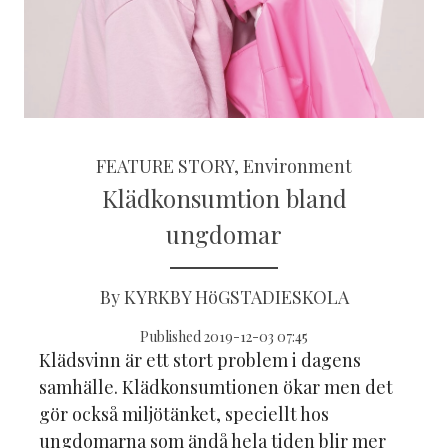
FEATURE STORY, Environment
Klädkonsumtion bland
ungdomar
By KYRKBY HöGSTADIESKOLA
Published 2019-12-03 07:45
Klädsvinn är ett stort problem i dagens
samhälle. Klädkonsumtionen ökar men det
gör också miljötänket, speciellt hos
ungdomarna som ändå hela tiden blir mer