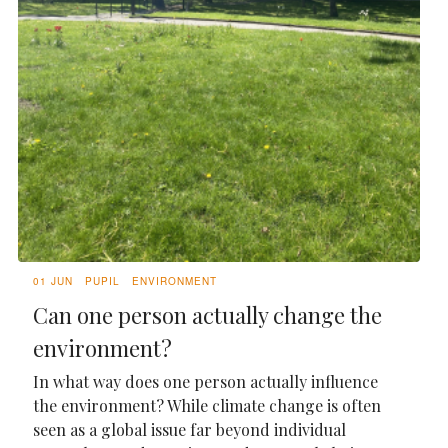
01 JUN
PUPIL
ENVIRONMENT
Can one person actually change the
environment?
In what way does one person actually influence
the environment? While climate change is often
seen as a global issue far beyond individual