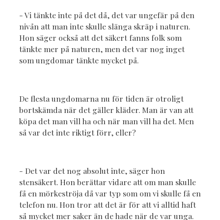
- Vi tänkte inte på det då, det var ungefär på den
nivån att man inte skulle slänga skräp i naturen.
Hon säger också att det säkert fanns folk som
tänkte mer på naturen, men det var nog inget
som ungdomar tänkte mycket på.
De flesta ungdomarna nu för tiden är otroligt
bortskämda när det gäller kläder. Man är van att
köpa det man vill ha och när man vill ha det. Men
så var det inte riktigt förr, eller?
- Det var det nog absolut inte, säger hon
stensäkert. Hon berättar vidare att om man skulle
få en mörkeströja då var typ som om vi skulle få en
telefon nu. Hon tror att det är för att vi alltid haft
så mycket mer saker än de hade när de var unga.