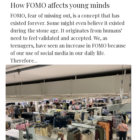
How FOMO affects young minds
FOMO, fear of missing out, is a concept that has
existed forever. Some might even believe it existed
during the stone age. It originates from humans’
need to feel validated and accepted. We, as
teenagers, have seen an increase in FOMO because
of our use of social media in our daily life.
Therefore...