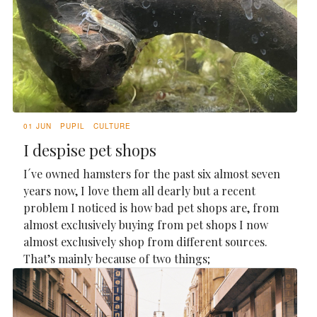
01 JUN
PUPIL
CULTURE
I despise pet shops
I´ve owned hamsters for the past six almost seven
years now, I love them all dearly but a recent
problem I noticed is how bad pet shops are, from
almost exclusively buying from pet shops I now
almost exclusively shop from different sources.
That’s mainly because of two things;