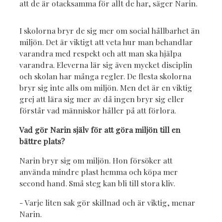
att de är otacksamma för allt de har, säger Narin.
I skolorna bryr de sig mer om social hållbarhet än
miljön. Det är viktigt att veta hur man behandlar
varandra med respekt och att man ska hjälpa
varandra. Eleverna lär sig även mycket disciplin
och skolan har många regler. De flesta skolorna
bryr sig inte alls om miljön. Men det är en viktig
grej att lära sig mer av då ingen bryr sig eller
förstår vad människor håller på att förlora.
Vad gör Narin själv för att göra miljön till en
bättre plats?
Narin bryr sig om miljön. Hon försöker att
använda mindre plast hemma och köpa mer
second hand. Små steg kan bli till stora kliv.
- Varje liten sak gör skillnad och är viktig, menar
Narin.