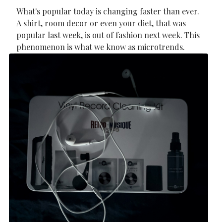
What's popular today is changing faster than ever.
A shirt, room decor or even your diet, that was
popular last week, is out of fashion next week. This
phenomenon is what we know as microtrends.