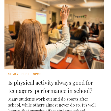
31 MAY
PUPIL
SPORT
Is physical activity always good for
teenagers' performance in school?
Many students work out and do sports after
school, while others almost never do so. It's well
known that exercise affect students school