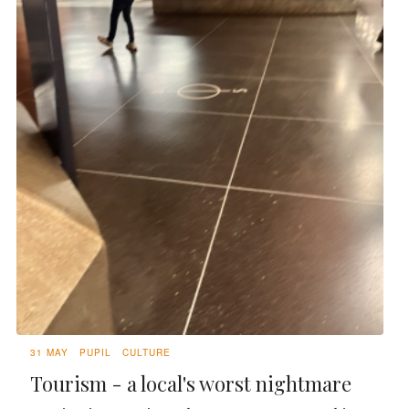
31 MAY
PUPIL
CULTURE
Tourism - a local's worst nightmare