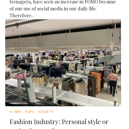
teenagers, have seen an increase in FOMO because
of our use of social media in our daily life.
Therefore...
31 MAY
PUPIL
SOCIETY
Fashion Industry: Personal style or