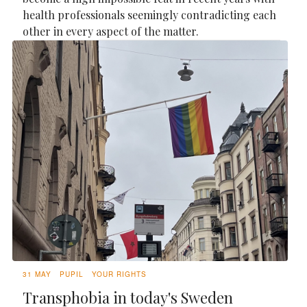
health professionals seemingly contradicting each
other in every aspect of the matter.
31 MAY
PUPIL
YOUR RIGHTS
Transphobia in today's Sweden