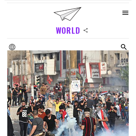
WORLD