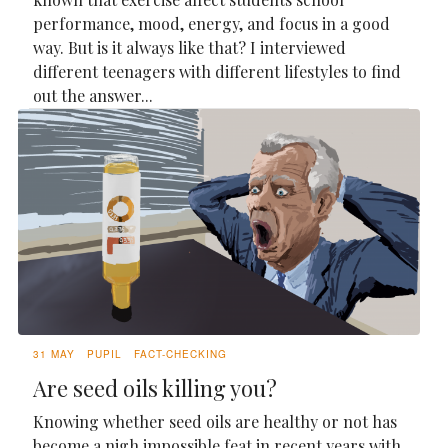
performance, mood, energy, and focus in a good
way. But is it always like that? I interviewed
different teenagers with different lifestyles to find
out the answer...
31 MAY
PUPIL
FACT-CHECKING
Are seed oils killing you?
Knowing whether seed oils are healthy or not has
become a nigh impossible feat in recent years with