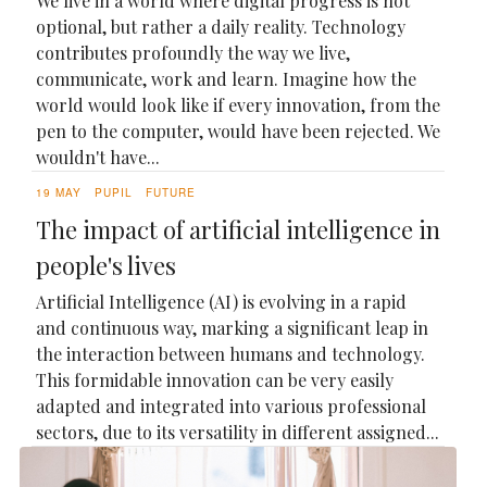
We live in a world where digital progress is not
optional, but rather a daily reality. Technology
contributes profoundly the way we live,
communicate, work and learn. Imagine how the
world would look like if every innovation, from the
pen to the computer, would have been rejected. We
wouldn't have...
19 MAY
PUPIL
FUTURE
The impact of artificial intelligence in
people's lives
Artificial Intelligence (AI) is evolving in a rapid
and continuous way, marking a significant leap in
the interaction between humans and technology.
This formidable innovation can be very easily
adapted and integrated into various professional
sectors, due to its versatility in different assigned...