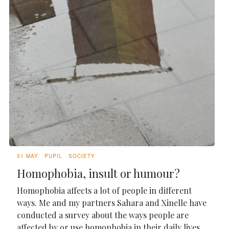
31 MAY
PUPIL
SOCIETY
Homophobia, insult or humour?
Homophobia affects a lot of people in different
ways. Me and my partners Sahara and Xinelle have
conducted a survey about the ways people are
affected by or use homophobia in their daily lives.