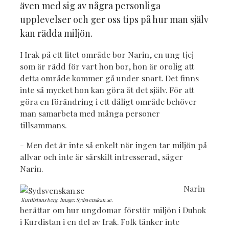
även med sig av några personliga
upplevelser och ger oss tips på hur man själv
kan rädda miljön.
I Irak på ett litet område bor Narin, en ung tjej
som är rädd för vart hon bor, hon är orolig att
detta område kommer gå under snart. Det finns
inte så mycket hon kan göra åt det själv. För att
göra en förändring i ett dåligt område behöver
man samarbeta med många personer
tillsammans.
- Men det är inte så enkelt när ingen tar miljön på
allvar och inte är särskilt intresserad, säger
Narin.
Narin
Kurdistans berg. Image: Sydsvenskan.se.
berättar om hur ungdomar förstör miljön i Duhok
i Kurdistan i en del av Irak. Folk tänker inte