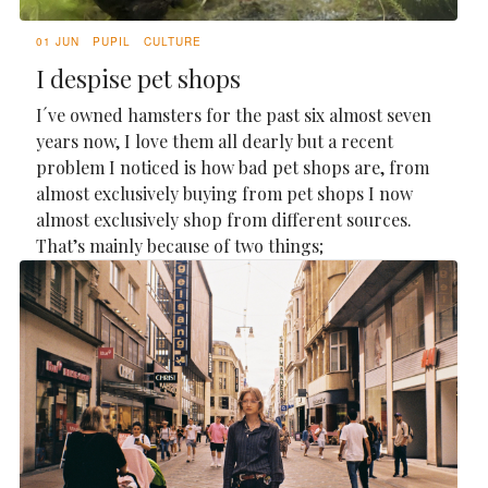
01 JUN
PUPIL
CULTURE
I despise pet shops
I´ve owned hamsters for the past six almost seven
years now, I love them all dearly but a recent
problem I noticed is how bad pet shops are, from
almost exclusively buying from pet shops I now
almost exclusively shop from different sources.
That’s mainly because of two things;