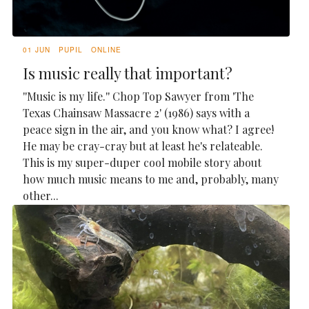
01 JUN
PUPIL
ONLINE
Is music really that important?
''Music is my life.'' Chop Top Sawyer from 'The
Texas Chainsaw Massacre 2' (1986) says with a
peace sign in the air, and you know what? I agree!
He may be cray-cray but at least he's relateable.
This is my super-duper cool mobile story about
how much music means to me and, probably, many
other...