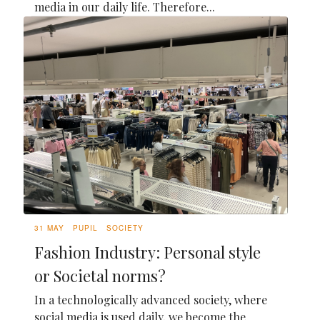
media in our daily life. Therefore...
31 MAY
PUPIL
SOCIETY
Fashion Industry: Personal style
or Societal norms?
In a technologically advanced society, where
social media is used daily, we become the