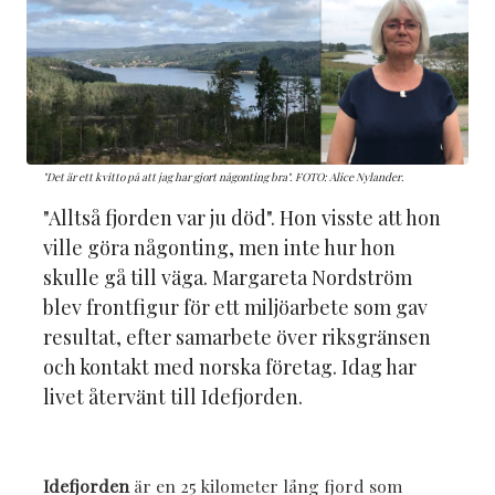
"Det är ett kvitto på att jag har gjort någonting bra". FOTO: Alice Nylander.
"Alltså fjorden var ju död". Hon visste att hon
ville göra någonting, men inte hur hon
skulle gå till väga. Margareta Nordström
blev frontfigur för ett miljöarbete som gav
resultat, efter samarbete över riksgränsen
och kontakt med norska företag. Idag har
livet återvänt till Idefjorden.
Idefjorden
är en 25 kilometer lång fjord som