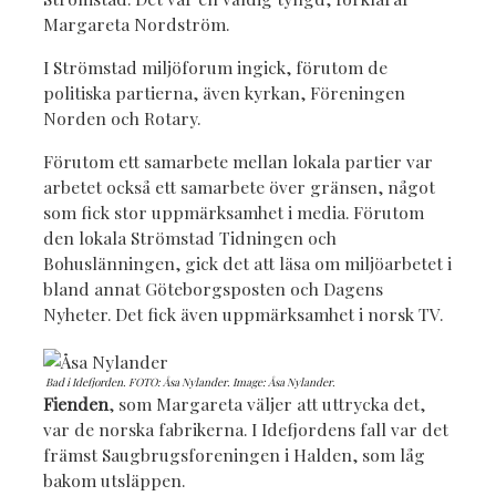
Margareta Nordström.
I Strömstad miljöforum ingick, förutom de
politiska partierna, även kyrkan, Föreningen
Norden och Rotary.
Förutom ett samarbete mellan lokala partier var
arbetet också ett samarbete över gränsen, något
som fick stor uppmärksamhet i media. Förutom
den lokala Strömstad Tidningen och
Bohuslänningen, gick det att läsa om miljöarbetet i
bland annat Göteborgsposten och Dagens
Nyheter. Det fick även uppmärksamhet i norsk TV.
Bad i Idefjorden. FOTO: Åsa Nylander. Image: Åsa Nylander.
Fienden
, som Margareta väljer att uttrycka det,
var de norska fabrikerna. I Idefjordens fall var det
främst Saugbrugsforeningen i Halden, som låg
bakom utsläppen.