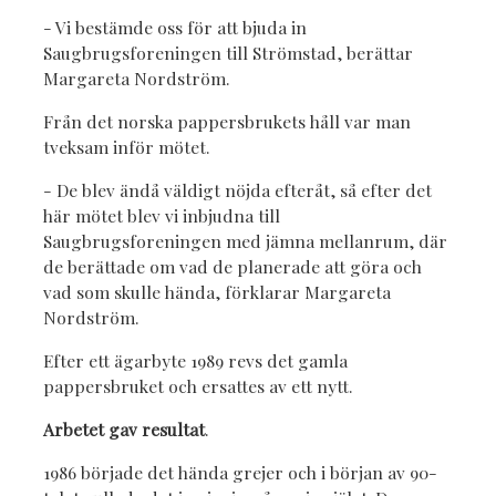
- Vi bestämde oss för att bjuda in
Saugbrugsforeningen till Strömstad, berättar
Margareta Nordström.
Från det norska pappersbrukets håll var man
tveksam inför mötet.
- De blev ändå väldigt nöjda efteråt, så efter det
här mötet blev vi inbjudna till
Saugbrugsforeningen med jämna mellanrum, där
de berättade om vad de planerade att göra och
vad som skulle hända, förklarar Margareta
Nordström.
Efter ett ägarbyte 1989 revs det gamla
pappersbruket och ersattes av ett nytt.
Arbetet gav resultat
.
1986 började det hända grejer och i början av 90-