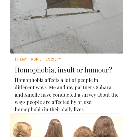
31 MAY
PUPIL
SOCIETY
Homophobia, insult or humour?
Homophobia affects a lot of people in
different ways. Me and my partners Sahara
and Xinelle have conducted a survey about the
ways people are affected by or use
homophobia in their daily lives.