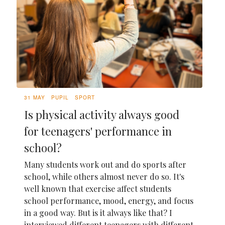
31 MAY
PUPIL
SPORT
Is physical activity always good
for teenagers' performance in
school?
Many students work out and do sports after
school, while others almost never do so. It's
well known that exercise affect students
school performance, mood, energy, and focus
in a good way. But is it always like that? I
interviewed different teenagers with different