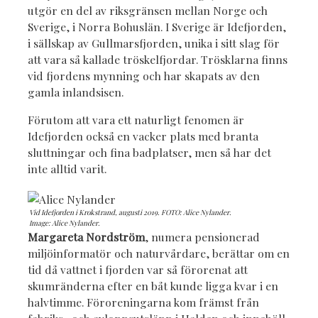
utgör en del av riksgränsen mellan Norge och
Sverige, i Norra Bohuslän. I Sverige är Idefjorden,
i sällskap av Gullmarsfjorden, unika i sitt slag för
att vara så kallade tröskelfjordar. Trösklarna finns
vid fjordens mynning och har skapats av den
gamla inlandsisen.
Förutom att vara ett naturligt fenomen är
Idefjorden också en vacker plats med branta
sluttningar och fina badplatser, men så har det
inte alltid varit.
Vid Idefjorden i Krokstrand, augusti 2019. FOTO: Alice Nylander.
Image: Alice Nylander.
Margareta Nordström
, numera pensionerad
miljöinformatör och naturvårdare, berättar om en
tid då vattnet i fjorden var så förorenat att
skumränderna efter en båt kunde ligga kvar i en
halvtimme. Föroreningarna kom främst från