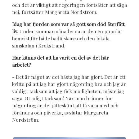
och det är viktigt att regeringen fortsätter att säga
nej, fortsätter Margareta Nordström.
Idag har fjorden som var så gott som död återfått
liv.
Under sommarmånaderna är den en populär
hemvist för både badälskare och den lokala
simskolan i Krokstrand.
Hur känns det att ha varit en del av det här
arbetet?
- Det är något av det bästa jag har gjort. Det är ett
kvitto på att jag har gjort någonting bra och jag är
väldigt tacksam att jag fick möjligheten, måste jag
säga. Otroligt tacksam! När man brinner för
någonting är det jätteskönt att få vara med och
förändra och påverka, avslutar Margareta
Nordström.