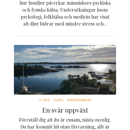
hur husdjur påverkar människors psykiska
och fysiska hälsa. Undersökningar inom
psykologi, folkhälsa och medicin har visat
att djur bidrar med mindre stress och...
17 DEC
PUPIL
ENVIRONMENT
En svår uppväxt
Föreställ dig att du är ensam, nästa osynlig.
Du har kommit hit utan förvarning, allt är