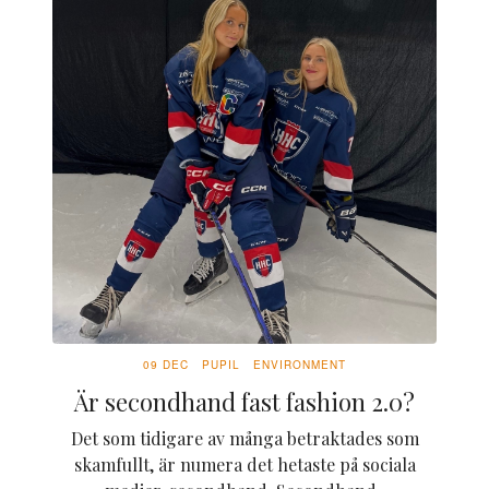
09 DEC
PUPIL
ENVIRONMENT
Är secondhand fast fashion 2.0?
Det som tidigare av många betraktades som
skamfullt, är numera det hetaste på sociala