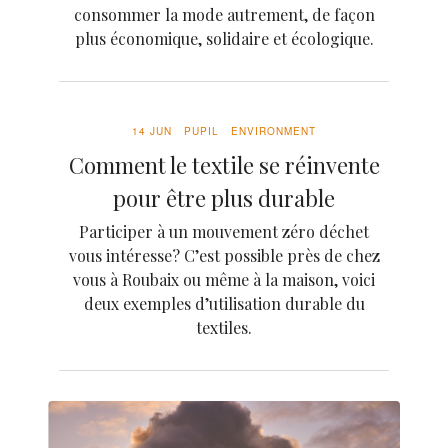
consommer la mode autrement, de façon
plus économique, solidaire et écologique.
14 JUN
PUPIL
ENVIRONMENT
Comment le textile se réinvente
pour être plus durable
Participer à un mouvement zéro déchet
vous intéresse? C’est possible près de chez
vous à Roubaix ou même à la maison, voici
deux exemples d’utilisation durable du
textiles.