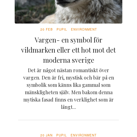
20 FEB
PUPIL
ENVIRONMENT
Vargen- en symbol för
vildmarken eller ett hot mot det
moderna sverige
Det är något nästan romantiskt över
vargen. Den är fri, mystisk och bär på en
symbolik som känns lika gammal som
mänskligheten själv. Men bakom denna
mytiska fasad finns en verklighet som är
långt...
20 JAN
PUPIL
ENVIRONMENT