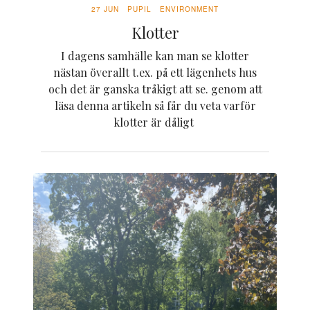
27 JUN
PUPIL
ENVIRONMENT
Klotter
I dagens samhälle kan man se klotter
nästan överallt t.ex. på ett lägenhets hus
och det är ganska tråkigt att se. genom att
läsa denna artikeln så får du veta varför
klotter är dåligt