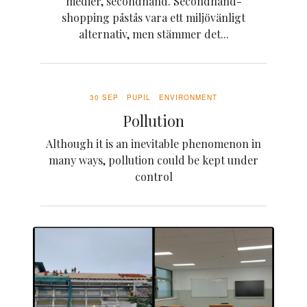
medier, secondhand. Secondhand-
shopping påstås vara ett miljövänligt
alternativ, men stämmer det...
30 SEP
PUPIL
ENVIRONMENT
Pollution
Although it is an inevitable phenomenon in
many ways, pollution could be kept under
control