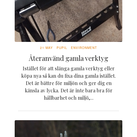
21 MAY
PUPIL
ENVIRONMENT
Återanvänd gamla verktyg
Istället för att slänga gamla verktyg eller
köpa nya så kan du fixa dina gamla istället.
Det är bättre för miljön och ger dig en
känsla av lycka. Det är inte bara bra för
hållbarhet och miljö,...