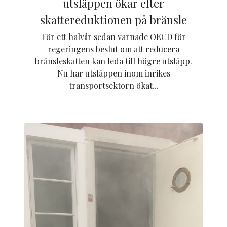
utsläppen ökar efter
skattereduktionen på bränsle
För ett halvår sedan varnade OECD för
regeringens beslut om att reducera
bränsleskatten kan leda till högre utsläpp.
Nu har utsläppen inom inrikes
transportsektorn ökat...