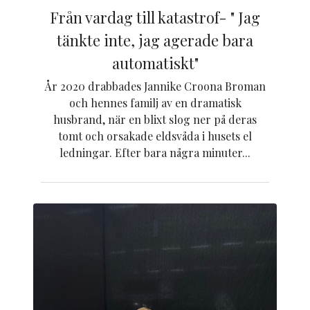
Från vardag till katastrof- " Jag
tänkte inte, jag agerade bara
automatiskt"
År 2020 drabbades Jannike Croona Broman
och hennes familj av en dramatisk
husbrand, när en blixt slog ner på deras
tomt och orsakade eldsvåda i husets el
ledningar. Efter bara några minuter...