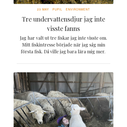
23 MAY
PUPIL
ENVIRONMENT
Tre undervattensdjur jag inte
visste fanns
Jag har valt ut tre fiskar jag inte visste om.
Mitt fiskintresse började när jag såg min
första fisk. Då ville jag bara lära mig mer.