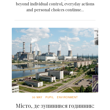
beyond individual control, everyday actions
and personal choices continue...
30 MAY
PUPIL
ENVIRONMENT
Місто, де зупинився годинник: