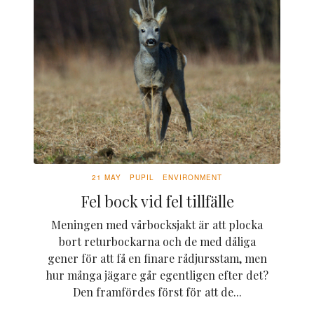
21 MAY
PUPIL
ENVIRONMENT
Fel bock vid fel tillfälle
Meningen med vårbocksjakt är att plocka
bort returbockarna och de med dåliga
gener för att få en finare rådjursstam, men
hur många jägare går egentligen efter det?
Den framfördes först för att de...