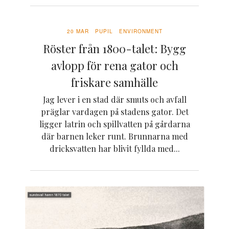
20 MAR
PUPIL
ENVIRONMENT
Röster från 1800-talet: Bygg
avlopp för rena gator och
friskare samhälle
Jag lever i en stad där smuts och avfall
präglar vardagen på stadens gator. Det
ligger latrin och spillvatten på gårdarna
där barnen leker runt. Brunnarna med
dricksvatten har blivit fyllda med...