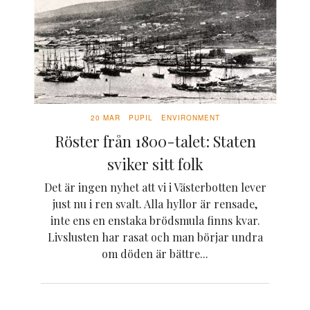
20 MAR
PUPIL
ENVIRONMENT
Röster från 1800-talet: Staten
sviker sitt folk
Det är ingen nyhet att vi i Västerbotten lever
just nu i ren svalt. Alla hyllor är rensade,
inte ens en enstaka brödsmula finns kvar.
Livslusten har rasat och man börjar undra
om döden är bättre...