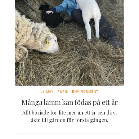
06 MAY
PUPIL
ENVIRONMENT
Många lamm kan födas på ett år
Allt började för lite mer än ett år sen då vi
åkte till gården för första gången.