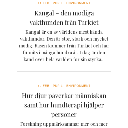
19 FEB
PUPIL
ENVIRONMENT
Kangal – den modiga
vakthunden från Turkiet
Kangal är en av världens mest kända
vakthundar. Den är stor, stark och mycket
modig. Rasen kommer från Turkiet och har
funnits i många hundra år. I dag är den
känd över hela världen för sin styrka...
19 FEB
PUPIL
ENVIRONMENT
Hur djur påverkar människan
samt hur hundterapi hjälper
personer
Forskning uppmärksammar mer och mer