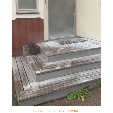
13 DEC
PUPIL
ENVIRONMENT