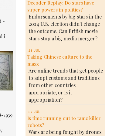
Decoder Replay: Do stars have
super powers in politics?
Endorsements by big stars in the
t -
2024 U.S. election didn't change
the outcome. Can British movie
d i
stars stop a big media merger?
28 JUL
Taking Chinese culture to the
maxx
Are online trends that get people
to adopt customs and traditions
from other countries
appropriate, or is it
appropriation?
27 JUL
8-1939
Is time running out to tame killer
robots?
у
Wars are being fought by drones