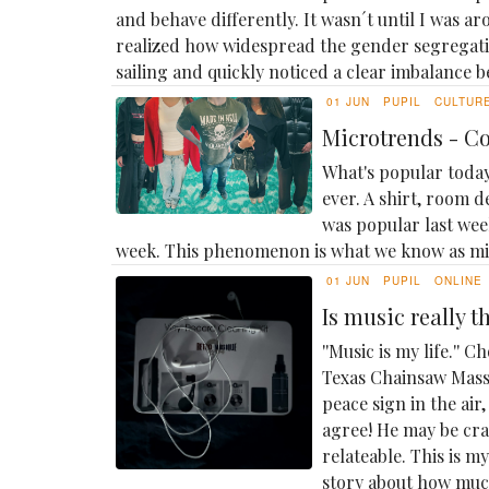
and behave differently. It wasn´t until I was ar
realized how widespread the gender segregatio
sailing and quickly noticed a clear imbalance b
01 JUN
PUPIL
CULTUR
Microtrends - C
What's popular today
ever. A shirt, room d
was popular last week
week. This phenomenon is what we know as m
01 JUN
PUPIL
ONLINE
Is music really 
''Music is my life.''
Texas Chainsaw Massa
peace sign in the ai
agree! He may be cray
relateable. This is 
story about how muc