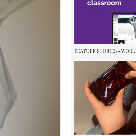
FEATURE STORIES • WORL