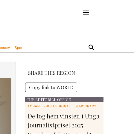
cracy
Sport
SHARE THIS REGION
Copy link to WORLD
THE EDITORIAL OFFICE
27 JAN
PROFESSIONAL
DEMOCRACY
De tog hem vinsten i Unga
Journalistpriset 2025