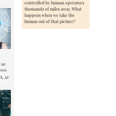
controlled by human operators
thousands of miles away. What
happens when we take the
human out of that picture?
 це
озок
і, де