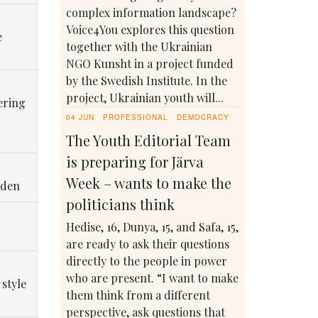
complex information landscape?
Voice4You explores this question
e
together with the Ukrainian
NGO Kunsht in a project funded
by the Swedish Institute. In the
project, Ukrainian youth will...
ering
04 JUN
PROFESSIONAL
DEMOCRACY
The Youth Editorial Team
is preparing for Järva
Week – wants to make the
eden
politicians think
Hedise, 16, Dunya, 15, and Safa, 15,
are ready to ask their questions
directly to the people in power
who are present. “I want to make
 style
them think from a different
perspective, ask questions that