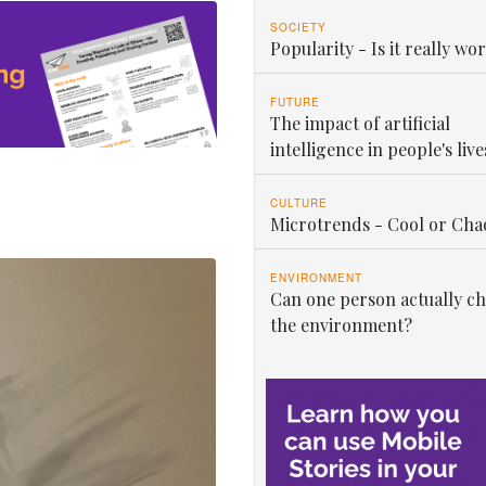
SOCIETY
Popularity - Is it really wor
FUTURE
The impact of artificial
intelligence in people's live
CULTURE
Microtrends - Cool or Cha
ENVIRONMENT
Can one person actually c
the environment?