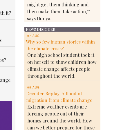
might get them thinking and
then make them take action,”
th it?
says Dunya.
NEWS DECODER
07 AUG
s
Why so few human stories within
the climate crisis?
One high school student took it
os?
on herself to show children how
climate change affects people
throughout the world.
hange
05 AUG
Decoder Replay: A flood of
migration from climate change
Extreme weather events are
forcing people out of their
homes around the world. How
can we better prepare for these