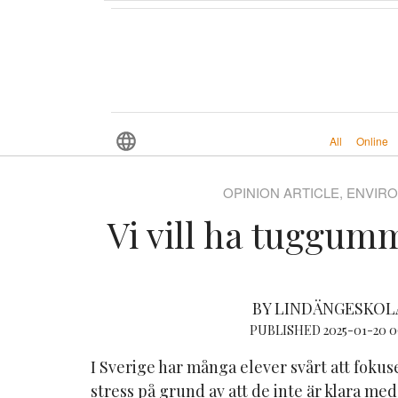
All
Online
OPINION ARTICLE, ENVI
Vi vill ha tuggumm
BY LINDÄNGESKOL
PUBLISHED 2025-01-20 0
I Sverige har många elever svårt att foku
stress på grund av att de inte är klara m