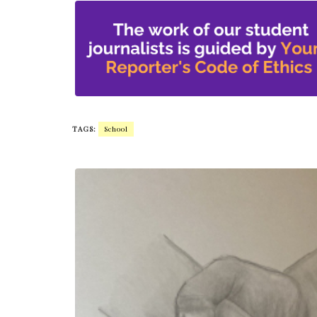
TAGS:
School