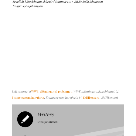
Segelbåt i Stockholms skärgård Sommar 2017, BILD: Sofia Johansson.
Image: Sofia Johansson.
References: (1)
WWF:s lösningar på problemet
, WWF:s lösningar på problemet
, (2)
Framsteg som har gjorts
, Framsteg som har gjorts
, (3)
SMHI expert
, SMHI expert
Writers
Sofia Johansson