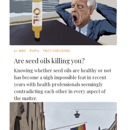
31 MAY
PUPIL
FACT-CHECKING
Are seed oils killing you?
Knowing whether seed oils are healthy or not
has become a nigh impossible feat in recent
years with health professionals seemingly
contradicting each other in every aspect of
the matter.