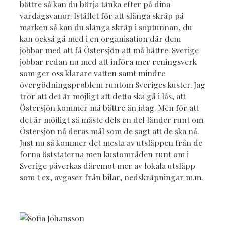
bättre så kan du börja tänka efter på dina
vardagsvanor. Istället för att slänga skräp på
marken så kan du slänga skräp i soptunnan, du
kan också gå med i en organisation där dem
jobbar med att få Östersjön att må bättre. Sverige
jobbar redan nu med att införa mer reningsverk
som ger oss klarare vatten samt mindre
övergödningsproblem runtom Sveriges kuster. Jag
tror att det är möjligt att detta ska gå i lås, att
Östersjön kommer må bättre än idag. Men för att
det är möjligt så måste dels en del länder runt om
Östersjön nå deras mål som de sagt att de ska nå.
Just nu så kommer det mesta av utsläppen från de
forna öststaterna men kustområden runt om i
Sverige påverkas däremot mer av lokala utsläpp
som t ex, avgaser från bilar, nedskräpningar m.m.