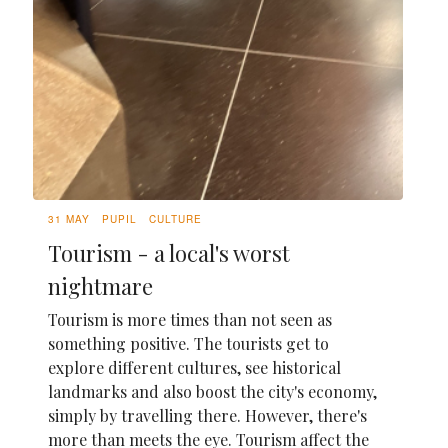
31 MAY
PUPIL
CULTURE
Tourism - a local's worst
nightmare
Tourism is more times than not seen as
something positive. The tourists get to
explore different cultures, see historical
landmarks and also boost the city's economy,
simply by travelling there. However, there's
more than meets the eye. Tourism affect the