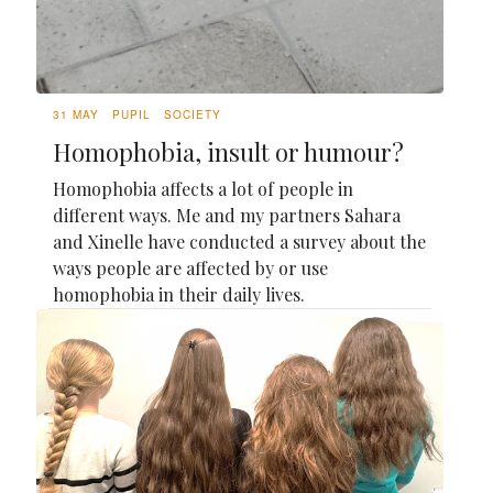
31 MAY
PUPIL
SOCIETY
Homophobia, insult or humour?
Homophobia affects a lot of people in
different ways. Me and my partners Sahara
and Xinelle have conducted a survey about the
ways people are affected by or use
homophobia in their daily lives.