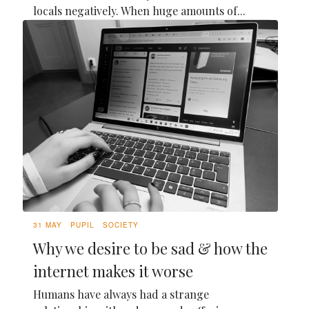
locals negatively. When huge amounts of...
31 MAY
PUPIL
SOCIETY
Why we desire to be sad & how the
internet makes it worse
Humans have always had a strange