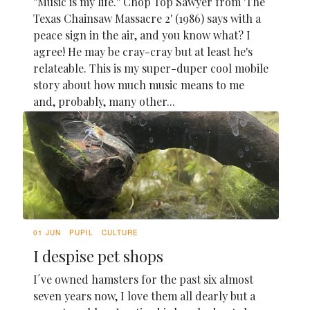
''Music is my life.'' Chop Top Sawyer from 'The
Texas Chainsaw Massacre 2' (1986) says with a
peace sign in the air, and you know what? I
agree! He may be cray-cray but at least he's
relateable. This is my super-duper cool mobile
story about how much music means to me
and, probably, many other...
01 JUN
PUPIL
CULTURE
I despise pet shops
I´ve owned hamsters for the past six almost
seven years now, I love them all dearly but a