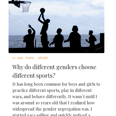
01 JUN
PUPIL
SPORT
Why do different genders choose
different sports?
It has long been common for boys and girls to
practice different sports, play in different
ways, and behave differently. It wasn´t until I
was around 10 years old that I realized how
widespread the gender segregation was. I
started race sailing and quickly noticed a