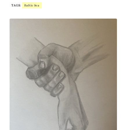
TAGS:
Baltic Sea