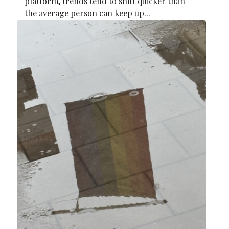
platform, trends tend to shift quicker than
the average person can keep up...