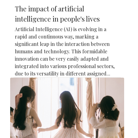
The impact of artificial
intelligence in people's lives
Artificial Intelligence (AI) is evolving in a
rapid and continuous way, marking a
significant leap in the interaction between
humans and technology. This formidable
innovation can be very easily adapted and
integrated into various professional sectors,
due to its versatility in different assigned...