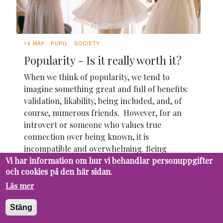
19 MAY
PUPIL
SOCIETY
Popularity - Is it really worth it?
When we think of popularity, we tend to
imagine something great and full of benefits:
validation, likability, being included, and, of
course, numerous friends. However, for an
introvert or someone who values true
connection over being known, it is
incompatible and overwhelming. Being
popular seems...
Vi har information om hur vi behandlar personuppgifter
och cookies på den här sidan.
Läs mer
Stäng