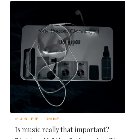
01 JUN
PUPIL
ONLINE
Is music really that important?