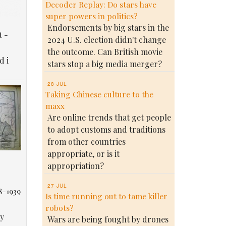
Decoder Replay: Do stars have
super powers in politics?
Endorsements by big stars in the
t -
2024 U.S. election didn't change
the outcome. Can British movie
d i
stars stop a big media merger?
28 JUL
Taking Chinese culture to the
maxx
Are online trends that get people
to adopt customs and traditions
from other countries
appropriate, or is it
appropriation?
27 JUL
8-1939
Is time running out to tame killer
robots?
у
Wars are being fought by drones