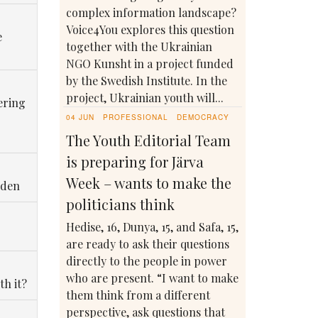
complex information landscape?
Voice4You explores this question
e
together with the Ukrainian
NGO Kunsht in a project funded
by the Swedish Institute. In the
project, Ukrainian youth will...
ering
04 JUN
PROFESSIONAL
DEMOCRACY
The Youth Editorial Team
is preparing for Järva
Week – wants to make the
eden
politicians think
Hedise, 16, Dunya, 15, and Safa, 15,
are ready to ask their questions
directly to the people in power
who are present. “I want to make
th it?
them think from a different
perspective, ask questions that