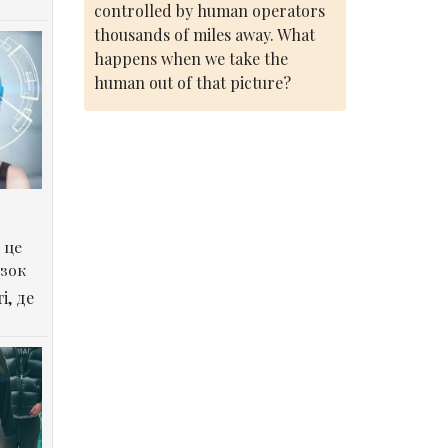
controlled by human operators
thousands of miles away. What
happens when we take the
human out of that picture?
 це
озок
і, де