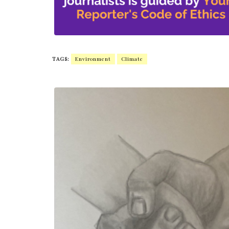
TAGS:
Environment
Climate