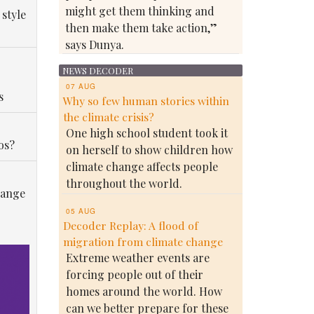
might get them thinking and
 style
then make them take action,”
says Dunya.
NEWS DECODER
07 AUG
s
Why so few human stories within
the climate crisis?
One high school student took it
os?
on herself to show children how
climate change affects people
throughout the world.
hange
05 AUG
Decoder Replay: A flood of
migration from climate change
Extreme weather events are
forcing people out of their
homes around the world. How
can we better prepare for these