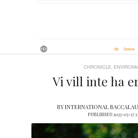
All
Online
CHRONICLE, ENVIRON
Vi vill inte ha e
BY INTERNATIONAL BACCALAUR
PUBLISHED 2023-03-27 13