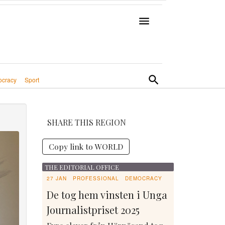
cracy
Sport
SHARE THIS REGION
Copy link to WORLD
THE EDITORIAL OFFICE
27 JAN
PROFESSIONAL
DEMOCRACY
De tog hem vinsten i Unga
Journalistpriset 2025