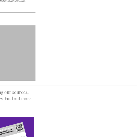
nstallationsteknik,
ing our sources,
cs. Find out more