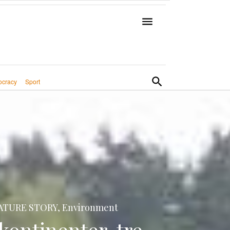
cracy
Sport
ATURE STORY, Environment
kontinenter, tre