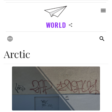
WORLD
Arctic