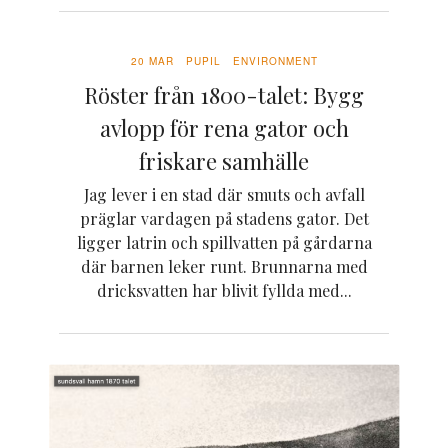
20 MAR
PUPIL
ENVIRONMENT
Röster från 1800-talet: Bygg
avlopp för rena gator och
friskare samhälle
Jag lever i en stad där smuts och avfall
präglar vardagen på stadens gator. Det
ligger latrin och spillvatten på gårdarna
där barnen leker runt. Brunnarna med
dricksvatten har blivit fyllda med...