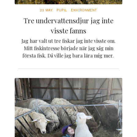
23 MAY
PUPIL
ENVIRONMENT
Tre undervattensdjur jag inte
visste fanns
Jag har valt ut tre fiskar jag inte visste om.
Mitt fiskintresse började när jag såg min
första fisk. Då ville jag bara lära mig mer.