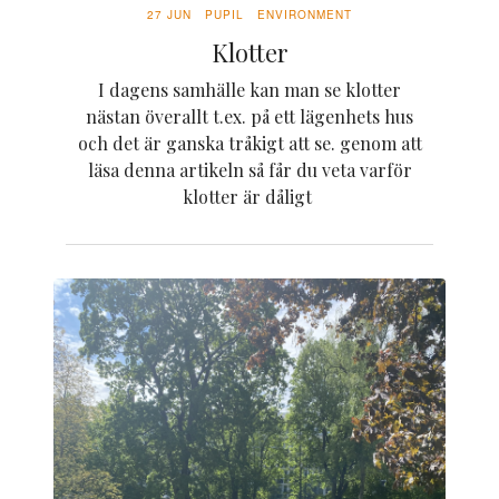
27 JUN
PUPIL
ENVIRONMENT
Klotter
I dagens samhälle kan man se klotter
nästan överallt t.ex. på ett lägenhets hus
och det är ganska tråkigt att se. genom att
läsa denna artikeln så får du veta varför
klotter är dåligt