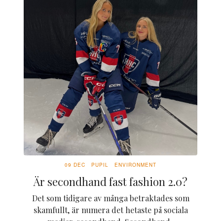
09 DEC
PUPIL
ENVIRONMENT
Är secondhand fast fashion 2.0?
Det som tidigare av många betraktades som
skamfullt, är numera det hetaste på sociala