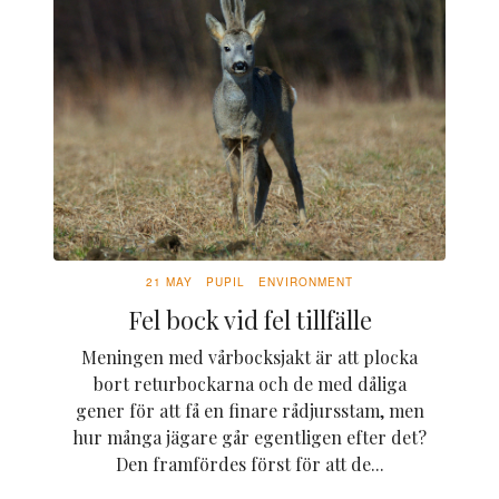
21 MAY
PUPIL
ENVIRONMENT
Fel bock vid fel tillfälle
Meningen med vårbocksjakt är att plocka
bort returbockarna och de med dåliga
gener för att få en finare rådjursstam, men
hur många jägare går egentligen efter det?
Den framfördes först för att de...