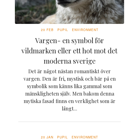
20 FEB
PUPIL
ENVIRONMENT
Vargen- en symbol för
vildmarken eller ett hot mot det
moderna sverige
Det är något nästan romantiskt över
vargen. Den är fri, mystisk och bär på en
symbolik som känns lika gammal som
mänskligheten själv. Men bakom denna
mytiska fasad finns en verklighet som är
långt...
20 JAN
PUPIL
ENVIRONMENT