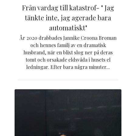
Från vardag till katastrof- " Jag
tänkte inte, jag agerade bara
automatiskt"
År 2020 drabbades Jannike Croona Broman
och hennes familj av en dramatisk
husbrand, när en blixt slog ner på deras
tomt och orsakade eldsvåda i husets el
ledningar. Efter bara några minuter...