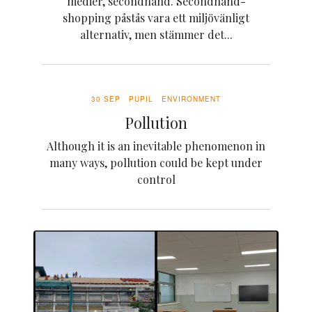
medier, secondhand. Secondhand-
shopping påstås vara ett miljövänligt
alternativ, men stämmer det...
30 SEP
PUPIL
ENVIRONMENT
Pollution
Although it is an inevitable phenomenon in
many ways, pollution could be kept under
control