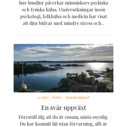
hur husdjur påverkar människors psykiska
och fysiska hälsa. Undersökningar inom
psykologi, folkhälsa och medicin har visat
att djur bidrar med mindre stress och...
17 DEC
PUPIL
ENVIRONMENT
En svår uppväxt
Föreställ dig att du är ensam, nästa osynlig.
Du har kommit hit utan förvarning, allt är