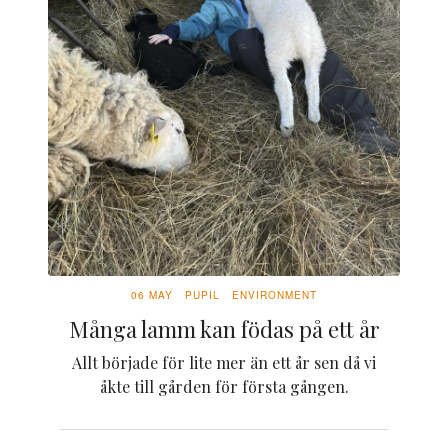
06 MAY
PUPIL
ENVIRONMENT
Många lamm kan födas på ett år
Allt började för lite mer än ett år sen då vi
åkte till gården för första gången.