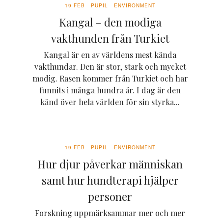
19 FEB
PUPIL
ENVIRONMENT
Kangal – den modiga
vakthunden från Turkiet
Kangal är en av världens mest kända
vakthundar. Den är stor, stark och mycket
modig. Rasen kommer från Turkiet och har
funnits i många hundra år. I dag är den
känd över hela världen för sin styrka...
19 FEB
PUPIL
ENVIRONMENT
Hur djur påverkar människan
samt hur hundterapi hjälper
personer
Forskning uppmärksammar mer och mer