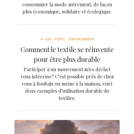
consommer la mode autrement, de façon
plus économique, solidaire et écologique.
14 JUN
PUPIL
ENVIRONMENT
Comment le textile se réinvente
pour être plus durable
Participer à un mouvement zéro déchet
vous intéresse? C’est possible près de chez
vous à Roubaix ou même à la maison, voici
deux exemples d’utilisation durable du
textiles.