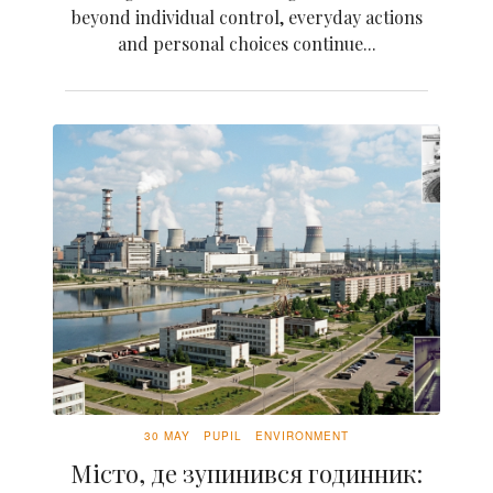
beyond individual control, everyday actions
and personal choices continue...
30 MAY
PUPIL
ENVIRONMENT
Місто, де зупинився годинник: