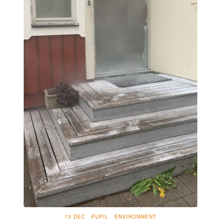
13 DEC
PUPIL
ENVIRONMENT