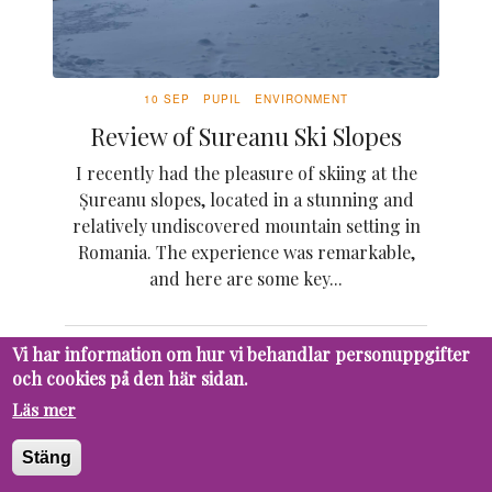
10 SEP
PUPIL
ENVIRONMENT
Review of Sureanu Ski Slopes
I recently had the pleasure of skiing at the
Șureanu slopes, located in a stunning and
relatively undiscovered mountain setting in
Romania. The experience was remarkable,
and here are some key...
Vi har information om hur vi behandlar personuppgifter
och cookies på den här sidan.
Läs mer
Stäng