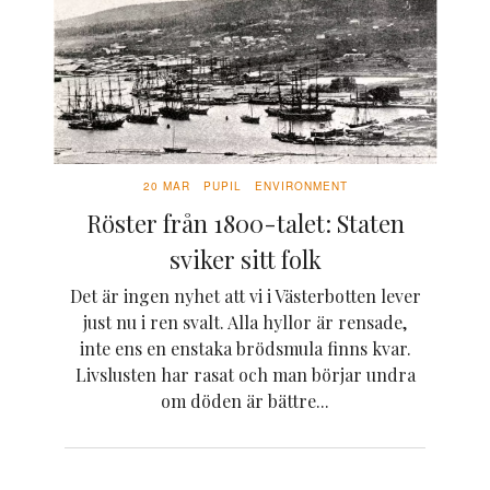
20 MAR
PUPIL
ENVIRONMENT
Röster från 1800-talet: Staten
sviker sitt folk
Det är ingen nyhet att vi i Västerbotten lever
just nu i ren svalt. Alla hyllor är rensade,
inte ens en enstaka brödsmula finns kvar.
Livslusten har rasat och man börjar undra
om döden är bättre...