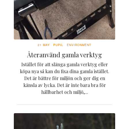
21 MAY
PUPIL
ENVIRONMENT
Återanvänd gamla verktyg
Istället för att slänga gamla verktyg eller
köpa nya så kan du fixa dina gamla istället.
Det är bättre för miljön och ger dig en
känsla av lycka. Det är inte bara bra för
hållbarhet och miljö,...