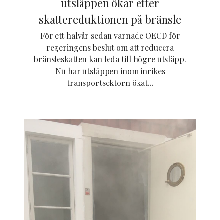
utsläppen ökar efter
skattereduktionen på bränsle
För ett halvår sedan varnade OECD för
regeringens beslut om att reducera
bränsleskatten kan leda till högre utsläpp.
Nu har utsläppen inom inrikes
transportsektorn ökat...