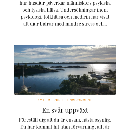
hur husdjur påverkar människors psykiska
och fysiska hälsa. Undersökningar inom
psykologi, folkhälsa och medicin har visat
att djur bidrar med mindre stress och...
17 DEC
PUPIL
ENVIRONMENT
En svår uppväxt
Föreställ dig att du är ensam, nästa osynlig.
Du har kommit hit utan förvarning, allt är