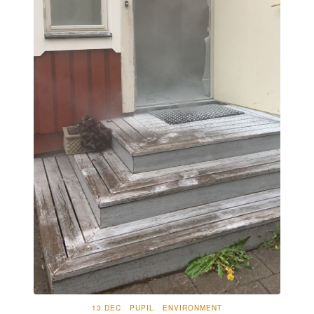
13 DEC
PUPIL
ENVIRONMENT