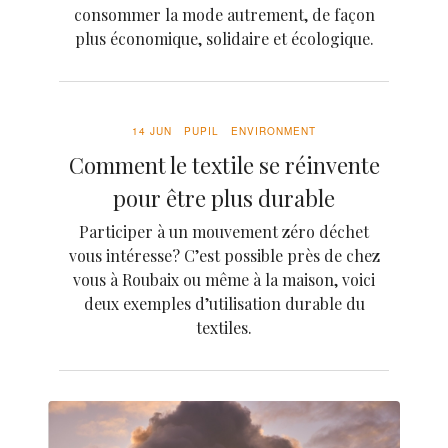
consommer la mode autrement, de façon
plus économique, solidaire et écologique.
14 JUN
PUPIL
ENVIRONMENT
Comment le textile se réinvente
pour être plus durable
Participer à un mouvement zéro déchet
vous intéresse? C’est possible près de chez
vous à Roubaix ou même à la maison, voici
deux exemples d’utilisation durable du
textiles.