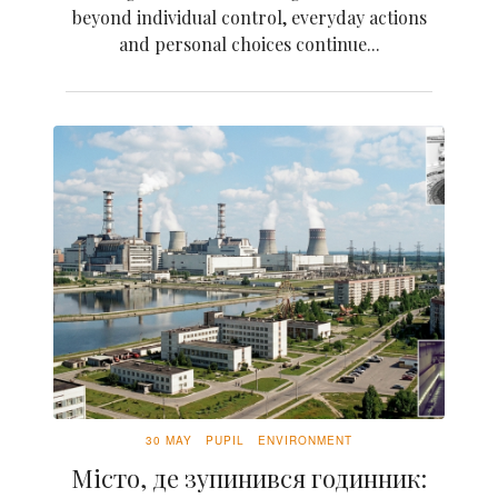
beyond individual control, everyday actions
and personal choices continue...
30 MAY
PUPIL
ENVIRONMENT
Місто, де зупинився годинник: