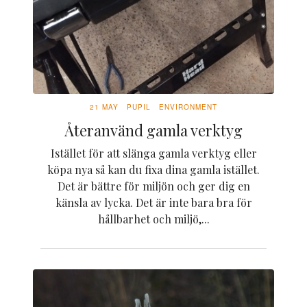
21 MAY
PUPIL
ENVIRONMENT
Återanvänd gamla verktyg
Istället för att slänga gamla verktyg eller
köpa nya så kan du fixa dina gamla istället.
Det är bättre för miljön och ger dig en
känsla av lycka. Det är inte bara bra för
hållbarhet och miljö,...