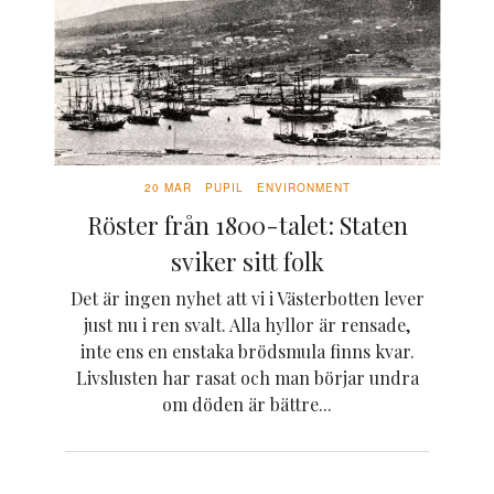
20 MAR
PUPIL
ENVIRONMENT
Röster från 1800-talet: Staten
sviker sitt folk
Det är ingen nyhet att vi i Västerbotten lever
just nu i ren svalt. Alla hyllor är rensade,
inte ens en enstaka brödsmula finns kvar.
Livslusten har rasat och man börjar undra
om döden är bättre...