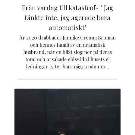
Från vardag till katastrof- " Jag
tänkte inte, jag agerade bara
automatiskt"
År 2020 drabbades Jannike Croona Broman
och hennes familj av en dramatisk
husbrand, när en blixt slog ner på deras
tomt och orsakade eldsvåda i husets el
ledningar. Efter bara några minuter...