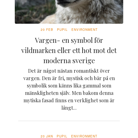
20 FEB
PUPIL
ENVIRONMENT
Vargen- en symbol för
vildmarken eller ett hot mot det
moderna sverige
Det är något nästan romantiskt över
vargen. Den är fri, mystisk och bär på en
symbolik som känns lika gammal som
mänskligheten själv. Men bakom denna
mytiska fasad finns en verklighet som är
långt...
20 JAN
PUPIL
ENVIRONMENT