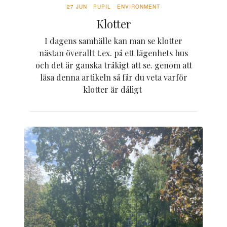
27 JUN
PUPIL
ENVIRONMENT
Klotter
I dagens samhälle kan man se klotter
nästan överallt t.ex. på ett lägenhets hus
och det är ganska tråkigt att se. genom att
läsa denna artikeln så får du veta varför
klotter är dåligt