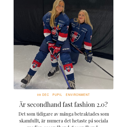
09 DEC
PUPIL
ENVIRONMENT
Är secondhand fast fashion 2.0?
Det som tidigare av många betraktades som
skamfullt, är numera det hetaste på sociala