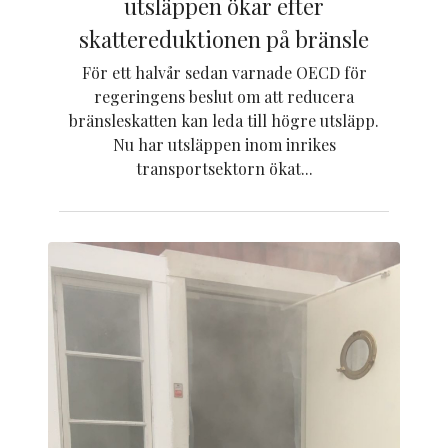
utsläppen ökar efter
skattereduktionen på bränsle
För ett halvår sedan varnade OECD för
regeringens beslut om att reducera
bränsleskatten kan leda till högre utsläpp.
Nu har utsläppen inom inrikes
transportsektorn ökat...