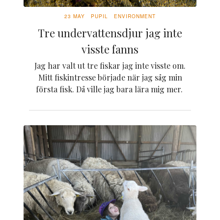
23 MAY
PUPIL
ENVIRONMENT
Tre undervattensdjur jag inte
visste fanns
Jag har valt ut tre fiskar jag inte visste om.
Mitt fiskintresse började när jag såg min
första fisk. Då ville jag bara lära mig mer.