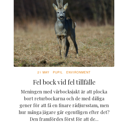
21 MAY
PUPIL
ENVIRONMENT
Fel bock vid fel tillfälle
Meningen med vårbocksjakt är att plocka
bort returbockarna och de med dåliga
gener för att få en finare rådjursstam, men
hur många jägare går egentligen efter det?
Den framfördes först för att de...