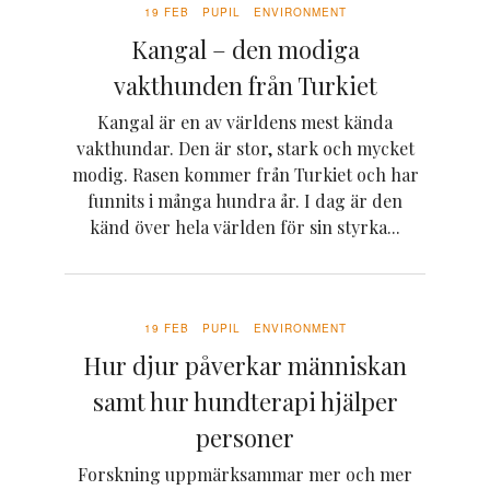
19 FEB
PUPIL
ENVIRONMENT
Kangal – den modiga
vakthunden från Turkiet
Kangal är en av världens mest kända
vakthundar. Den är stor, stark och mycket
modig. Rasen kommer från Turkiet och har
funnits i många hundra år. I dag är den
känd över hela världen för sin styrka...
19 FEB
PUPIL
ENVIRONMENT
Hur djur påverkar människan
samt hur hundterapi hjälper
personer
Forskning uppmärksammar mer och mer