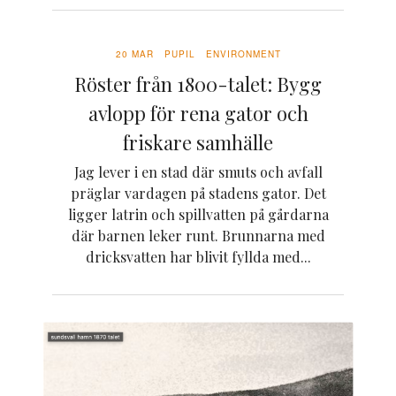
20 MAR
PUPIL
ENVIRONMENT
Röster från 1800-talet: Bygg
avlopp för rena gator och
friskare samhälle
Jag lever i en stad där smuts och avfall
präglar vardagen på stadens gator. Det
ligger latrin och spillvatten på gårdarna
där barnen leker runt. Brunnarna med
dricksvatten har blivit fyllda med...