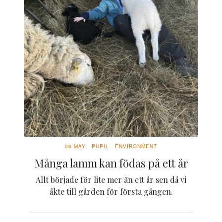
06 MAY
PUPIL
ENVIRONMENT
Många lamm kan födas på ett år
Allt började för lite mer än ett år sen då vi
åkte till gården för första gången.