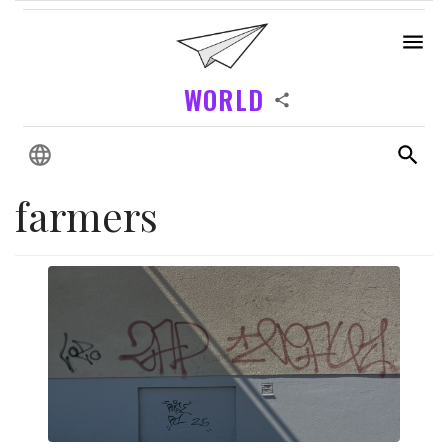
WORLD
farmers