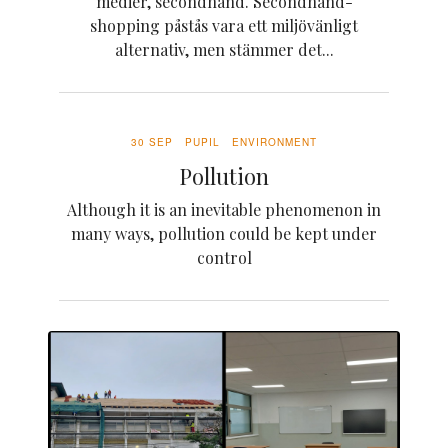
medier, secondhand. Secondhand-
shopping påstås vara ett miljövänligt
alternativ, men stämmer det...
30 SEP
PUPIL
ENVIRONMENT
Pollution
Although it is an inevitable phenomenon in
many ways, pollution could be kept under
control