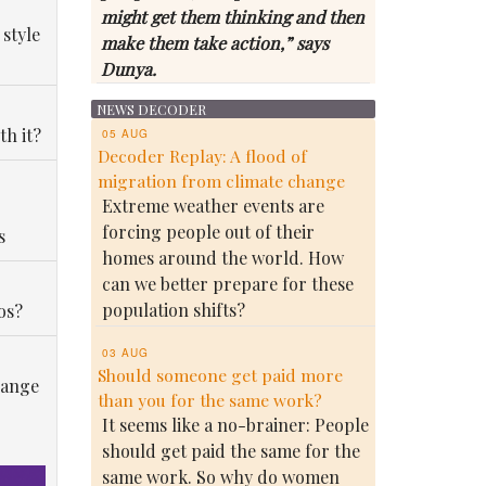
might get them thinking and then
 style
make them take action,” says
Dunya.
NEWS DECODER
th it?
05 AUG
Decoder Replay: A flood of
migration from climate change
Extreme weather events are
forcing people out of their
s
homes around the world. How
can we better prepare for these
population shifts?
os?
03 AUG
Should someone get paid more
hange
than you for the same work?
It seems like a no-brainer: People
should get paid the same for the
same work. So why do women