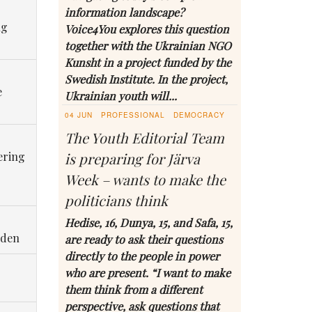
information landscape?
ng
Voice4You explores this question
together with the Ukrainian NGO
Kunsht in a project funded by the
Swedish Institute. In the project,
e
Ukrainian youth will...
04 JUN
PROFESSIONAL
DEMOCRACY
The Youth Editorial Team
ering
is preparing for Järva
Week – wants to make the
politicians think
Hedise, 16, Dunya, 15, and Safa, 15,
eden
are ready to ask their questions
directly to the people in power
who are present. “I want to make
them think from a different
perspective, ask questions that