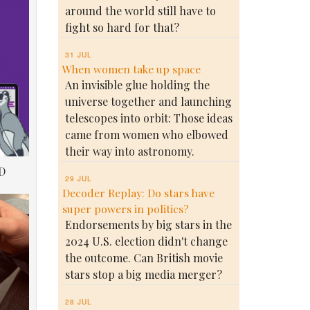
around the world still have to
fight so hard for that?
31 JUL
When women take up space
An invisible glue holding the
universe together and launching
telescopes into orbit: Those ideas
came from women who elbowed
their way into astronomy.
D
29 JUL
Decoder Replay: Do stars have
super powers in politics?
Endorsements by big stars in the
2024 U.S. election didn't change
the outcome. Can British movie
stars stop a big media merger?
28 JUL