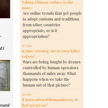
Taking Chinese culture to the
maxx
Are online trends that get people
to adopt customs and traditions
from other countries
appropriate, or is it
-
appropriation?
27 JUL
d i
Is time running out to tame killer
robots?
Wars are being fought by drones
controlled by human operators
thousands of miles away. What
happens when we take the
human out of that picture?
24 JUL
If innovation dehumanizes us, is
ської
that progress?