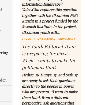
information landscape?
ng
Voice4You explores this question
together with the Ukrainian NGO
Kunsht in a project funded by the
Swedish Institute. In the project,
e
Ukrainian youth will...
04 JUN
PROFESSIONAL
DEMOCRACY
The Youth Editorial Team
ering
is preparing for Järva
Week – wants to make the
politicians think
Hedise, 16, Dunya, 15, and Safa, 15,
eden
are ready to ask their questions
directly to the people in power
who are present. “I want to make
them think from a different
perspective, ask questions that