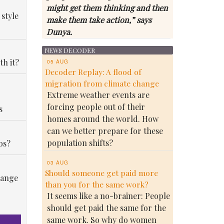
might get them thinking and then
 style
make them take action,” says
Dunya.
NEWS DECODER
th it?
05 AUG
Decoder Replay: A flood of
migration from climate change
Extreme weather events are
forcing people out of their
s
homes around the world. How
can we better prepare for these
population shifts?
os?
03 AUG
Should someone get paid more
hange
than you for the same work?
It seems like a no-brainer: People
should get paid the same for the
same work. So why do women