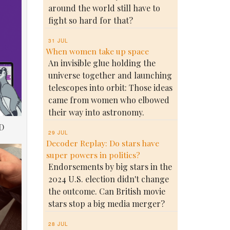
around the world still have to
fight so hard for that?
31 JUL
When women take up space
An invisible glue holding the
universe together and launching
telescopes into orbit: Those ideas
came from women who elbowed
their way into astronomy.
D
29 JUL
Decoder Replay: Do stars have
super powers in politics?
Endorsements by big stars in the
2024 U.S. election didn't change
the outcome. Can British movie
stars stop a big media merger?
28 JUL