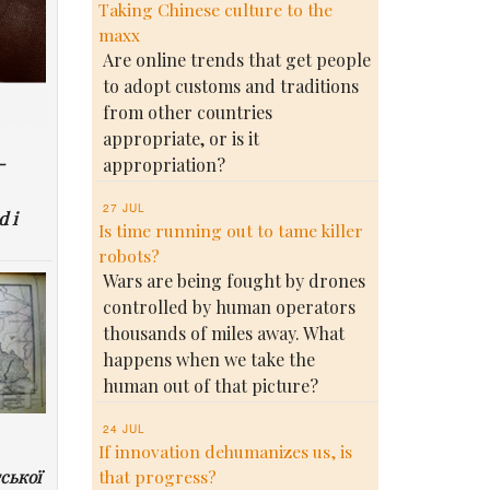
Taking Chinese culture to the
maxx
Are online trends that get people
to adopt customs and traditions
from other countries
appropriate, or is it
-
appropriation?
27 JUL
d i
Is time running out to tame killer
robots?
Wars are being fought by drones
controlled by human operators
thousands of miles away. What
happens when we take the
human out of that picture?
24 JUL
If innovation dehumanizes us, is
ської
that progress?