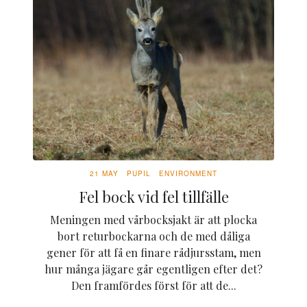
21 MAY
PUPIL
ENVIRONMENT
Fel bock vid fel tillfälle
Meningen med vårbocksjakt är att plocka
bort returbockarna och de med dåliga
gener för att få en finare rådjursstam, men
hur många jägare går egentligen efter det?
Den framfördes först för att de...