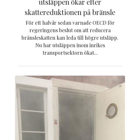
utsläppen ökar efter
skattereduktionen på bränsle
För ett halvår sedan varnade OECD för
regeringens beslut om att reducera
bränsleskatten kan leda till högre utsläpp.
Nu har utsläppen inom inrikes
transportsektorn ökat...