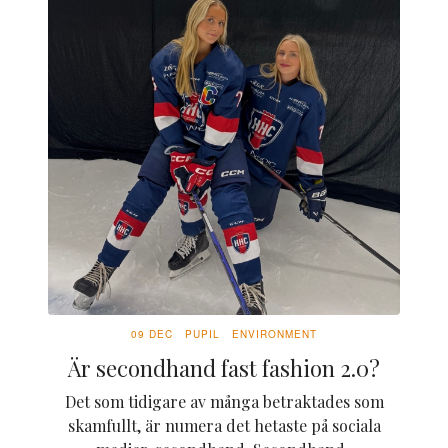
09 DEC
PUPIL
ENVIRONMENT
Är secondhand fast fashion 2.0?
Det som tidigare av många betraktades som
skamfullt, är numera det hetaste på sociala