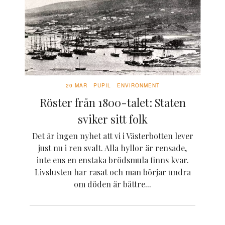
20 MAR
PUPIL
ENVIRONMENT
Röster från 1800-talet: Staten
sviker sitt folk
Det är ingen nyhet att vi i Västerbotten lever
just nu i ren svalt. Alla hyllor är rensade,
inte ens en enstaka brödsmula finns kvar.
Livslusten har rasat och man börjar undra
om döden är bättre...