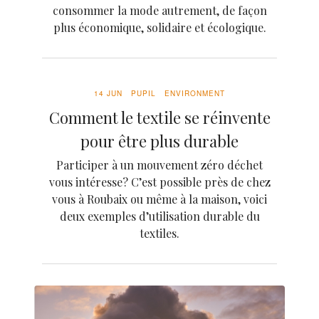
consommer la mode autrement, de façon
plus économique, solidaire et écologique.
14 JUN
PUPIL
ENVIRONMENT
Comment le textile se réinvente
pour être plus durable
Participer à un mouvement zéro déchet
vous intéresse? C’est possible près de chez
vous à Roubaix ou même à la maison, voici
deux exemples d’utilisation durable du
textiles.