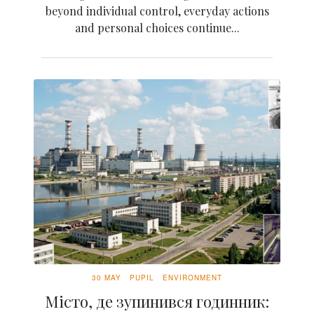
beyond individual control, everyday actions
and personal choices continue...
30 MAY
PUPIL
ENVIRONMENT
Місто, де зупинився годинник: