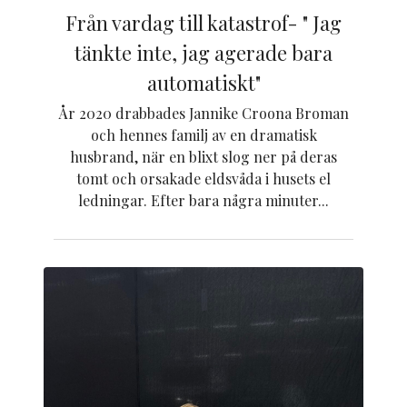
Från vardag till katastrof- " Jag
tänkte inte, jag agerade bara
automatiskt"
År 2020 drabbades Jannike Croona Broman
och hennes familj av en dramatisk
husbrand, när en blixt slog ner på deras
tomt och orsakade eldsvåda i husets el
ledningar. Efter bara några minuter...