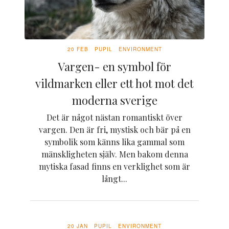
20 FEB
PUPIL
ENVIRONMENT
Vargen- en symbol för
vildmarken eller ett hot mot det
moderna sverige
Det är något nästan romantiskt över
vargen. Den är fri, mystisk och bär på en
symbolik som känns lika gammal som
mänskligheten själv. Men bakom denna
mytiska fasad finns en verklighet som är
långt...
20 JAN
PUPIL
ENVIRONMENT