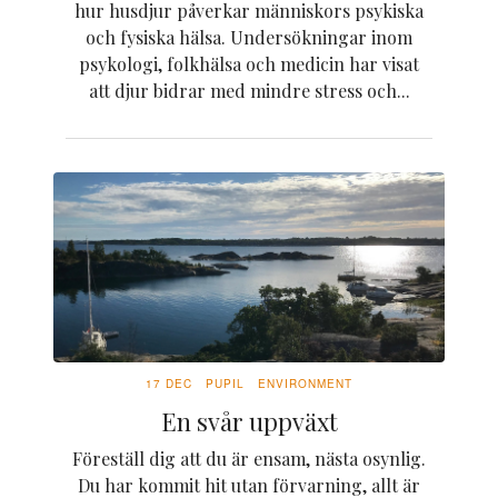
hur husdjur påverkar människors psykiska
och fysiska hälsa. Undersökningar inom
psykologi, folkhälsa och medicin har visat
att djur bidrar med mindre stress och...
17 DEC
PUPIL
ENVIRONMENT
En svår uppväxt
Föreställ dig att du är ensam, nästa osynlig.
Du har kommit hit utan förvarning, allt är