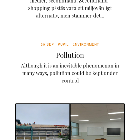
medier, secondhand. Secondhand-
shopping påstås vara ett miljövänligt
alternativ, men stämmer det...
30 SEP
PUPIL
ENVIRONMENT
Pollution
Although it is an inevitable phenomenon in
many ways, pollution could be kept under
control