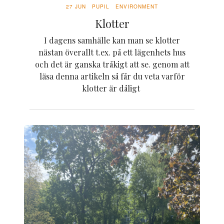
27 JUN
PUPIL
ENVIRONMENT
Klotter
I dagens samhälle kan man se klotter
nästan överallt t.ex. på ett lägenhets hus
och det är ganska tråkigt att se. genom att
läsa denna artikeln så får du veta varför
klotter är dåligt