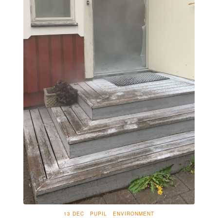
13 DEC
PUPIL
ENVIRONMENT