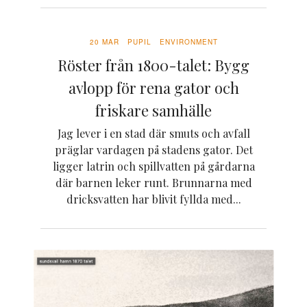
20 MAR
PUPIL
ENVIRONMENT
Röster från 1800-talet: Bygg
avlopp för rena gator och
friskare samhälle
Jag lever i en stad där smuts och avfall
präglar vardagen på stadens gator. Det
ligger latrin och spillvatten på gårdarna
där barnen leker runt. Brunnarna med
dricksvatten har blivit fyllda med...