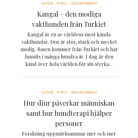
19 FEB
PUPIL
ENVIRONMENT
Kangal – den modiga
vakthunden från Turkiet
Kangal är en av världens mest kända
vakthundar. Den är stor, stark och mycket
modig. Rasen kommer från Turkiet och har
funnits i många hundra år. I dag är den
känd över hela världen för sin styrka...
19 FEB
PUPIL
ENVIRONMENT
Hur djur påverkar människan
samt hur hundterapi hjälper
personer
Forskning uppmärksammar mer och mer