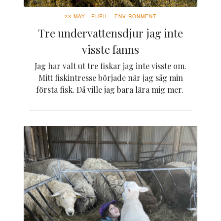
23 MAY
PUPIL
ENVIRONMENT
Tre undervattensdjur jag inte
visste fanns
Jag har valt ut tre fiskar jag inte visste om.
Mitt fiskintresse började när jag såg min
första fisk. Då ville jag bara lära mig mer.