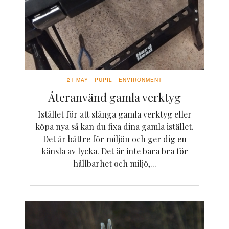
21 MAY
PUPIL
ENVIRONMENT
Återanvänd gamla verktyg
Istället för att slänga gamla verktyg eller
köpa nya så kan du fixa dina gamla istället.
Det är bättre för miljön och ger dig en
känsla av lycka. Det är inte bara bra för
hållbarhet och miljö,...