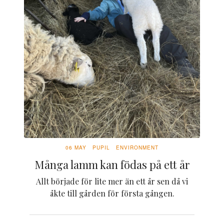
06 MAY
PUPIL
ENVIRONMENT
Många lamm kan födas på ett år
Allt började för lite mer än ett år sen då vi
åkte till gården för första gången.