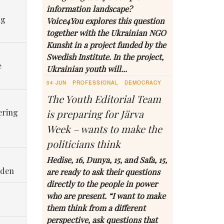
information landscape?
ng
Voice4You explores this question
together with the Ukrainian NGO
Kunsht in a project funded by the
Swedish Institute. In the project,
e
Ukrainian youth will...
04 JUN
PROFESSIONAL
DEMOCRACY
The Youth Editorial Team
ering
is preparing for Järva
Week – wants to make the
politicians think
Hedise, 16, Dunya, 15, and Safa, 15,
eden
are ready to ask their questions
directly to the people in power
who are present. “I want to make
them think from a different
perspective, ask questions that