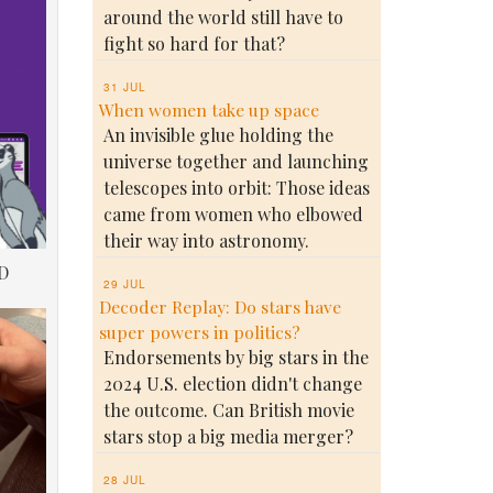
around the world still have to
fight so hard for that?
31 JUL
When women take up space
An invisible glue holding the
universe together and launching
telescopes into orbit: Those ideas
came from women who elbowed
their way into astronomy.
D
29 JUL
Decoder Replay: Do stars have
super powers in politics?
Endorsements by big stars in the
2024 U.S. election didn't change
the outcome. Can British movie
stars stop a big media merger?
28 JUL