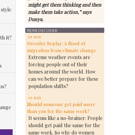
might get them thinking and then
 style
make them take action,” says
Dunya.
NEWS DECODER
th it?
05 AUG
Decoder Replay: A flood of
migration from climate change
Extreme weather events are
forcing people out of their
s
homes around the world. How
can we better prepare for these
population shifts?
os?
03 AUG
Should someone get paid more
hange
than you for the same work?
It seems like a no-brainer: People
should get paid the same for the
same work. So why do women