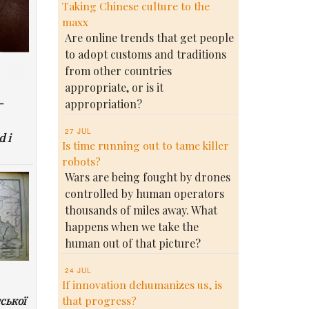
Taking Chinese culture to the
maxx
Are online trends that get people
to adopt customs and traditions
from other countries
appropriate, or is it
-
appropriation?
27 JUL
d i
Is time running out to tame killer
robots?
Wars are being fought by drones
controlled by human operators
thousands of miles away. What
happens when we take the
human out of that picture?
24 JUL
If innovation dehumanizes us, is
ської
that progress?