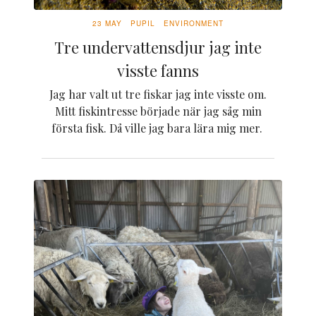
23 MAY
PUPIL
ENVIRONMENT
Tre undervattensdjur jag inte
visste fanns
Jag har valt ut tre fiskar jag inte visste om.
Mitt fiskintresse började när jag såg min
första fisk. Då ville jag bara lära mig mer.