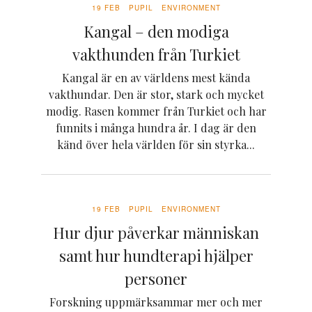
19 FEB
PUPIL
ENVIRONMENT
Kangal – den modiga
vakthunden från Turkiet
Kangal är en av världens mest kända
vakthundar. Den är stor, stark och mycket
modig. Rasen kommer från Turkiet och har
funnits i många hundra år. I dag är den
känd över hela världen för sin styrka...
19 FEB
PUPIL
ENVIRONMENT
Hur djur påverkar människan
samt hur hundterapi hjälper
personer
Forskning uppmärksammar mer och mer