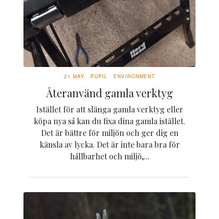
21 MAY
PUPIL
ENVIRONMENT
Återanvänd gamla verktyg
Istället för att slänga gamla verktyg eller
köpa nya så kan du fixa dina gamla istället.
Det är bättre för miljön och ger dig en
känsla av lycka. Det är inte bara bra för
hållbarhet och miljö,...