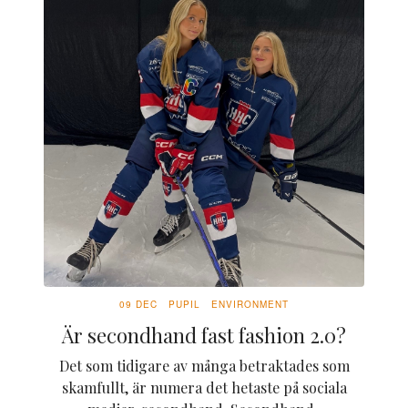
09 DEC
PUPIL
ENVIRONMENT
Är secondhand fast fashion 2.0?
Det som tidigare av många betraktades som
skamfullt, är numera det hetaste på sociala