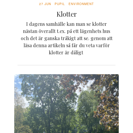
27 JUN
PUPIL
ENVIRONMENT
Klotter
I dagens samhälle kan man se klotter
nästan överallt t.ex. på ett lägenhets hus
och det är ganska tråkigt att se. genom att
läsa denna artikeln så får du veta varför
klotter är dåligt