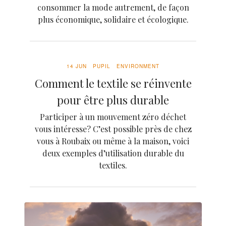
consommer la mode autrement, de façon
plus économique, solidaire et écologique.
14 JUN
PUPIL
ENVIRONMENT
Comment le textile se réinvente
pour être plus durable
Participer à un mouvement zéro déchet
vous intéresse? C’est possible près de chez
vous à Roubaix ou même à la maison, voici
deux exemples d’utilisation durable du
textiles.