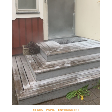
13 DEC
PUPIL
ENVIRONMENT