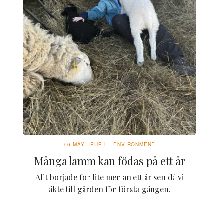
06 MAY
PUPIL
ENVIRONMENT
Många lamm kan födas på ett år
Allt började för lite mer än ett år sen då vi
åkte till gården för första gången.