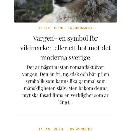
20 FEB
PUPIL
ENVIRONMENT
Vargen- en symbol för
vildmarken eller ett hot mot det
moderna sverige
Det är något nästan romantiskt över
vargen. Den är fri, mystisk och bär på en
symbolik som känns lika gammal som
mänskligheten själv. Men bakom denna
mytiska fasad finns en verklighet som är
långt...
20 JAN
PUPIL
ENVIRONMENT