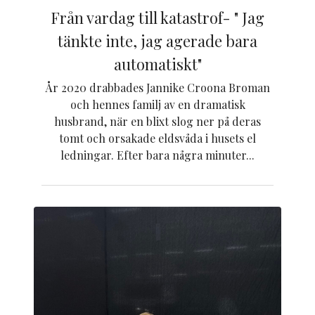
Från vardag till katastrof- " Jag
tänkte inte, jag agerade bara
automatiskt"
År 2020 drabbades Jannike Croona Broman
och hennes familj av en dramatisk
husbrand, när en blixt slog ner på deras
tomt och orsakade eldsvåda i husets el
ledningar. Efter bara några minuter...