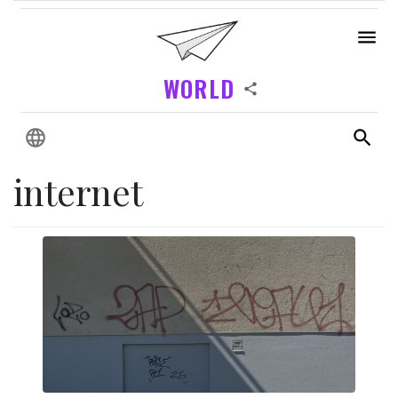
WORLD
internet