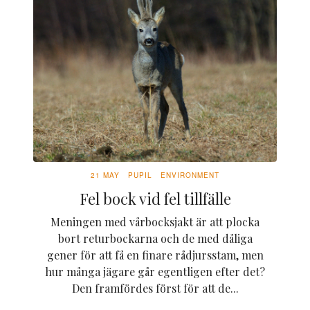
21 MAY
PUPIL
ENVIRONMENT
Fel bock vid fel tillfälle
Meningen med vårbocksjakt är att plocka
bort returbockarna och de med dåliga
gener för att få en finare rådjursstam, men
hur många jägare går egentligen efter det?
Den framfördes först för att de...