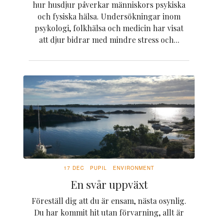
hur husdjur påverkar människors psykiska
och fysiska hälsa. Undersökningar inom
psykologi, folkhälsa och medicin har visat
att djur bidrar med mindre stress och...
17 DEC
PUPIL
ENVIRONMENT
En svår uppväxt
Föreställ dig att du är ensam, nästa osynlig.
Du har kommit hit utan förvarning, allt är