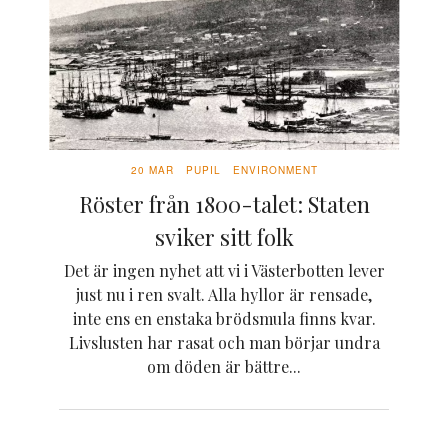
20 MAR
PUPIL
ENVIRONMENT
Röster från 1800-talet: Staten
sviker sitt folk
Det är ingen nyhet att vi i Västerbotten lever
just nu i ren svalt. Alla hyllor är rensade,
inte ens en enstaka brödsmula finns kvar.
Livslusten har rasat och man börjar undra
om döden är bättre...