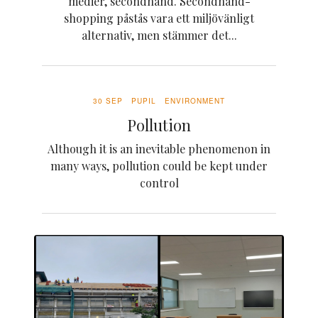
medier, secondhand. Secondhand-
shopping påstås vara ett miljövänligt
alternativ, men stämmer det...
30 SEP
PUPIL
ENVIRONMENT
Pollution
Although it is an inevitable phenomenon in
many ways, pollution could be kept under
control