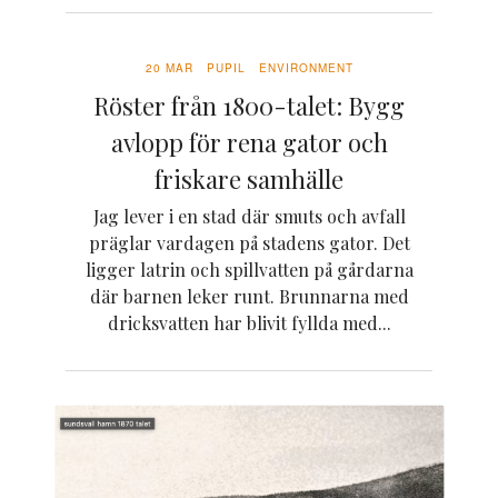
20 MAR
PUPIL
ENVIRONMENT
Röster från 1800-talet: Bygg
avlopp för rena gator och
friskare samhälle
Jag lever i en stad där smuts och avfall
präglar vardagen på stadens gator. Det
ligger latrin och spillvatten på gårdarna
där barnen leker runt. Brunnarna med
dricksvatten har blivit fyllda med...