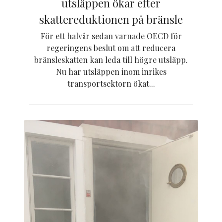
utsläppen ökar efter
skattereduktionen på bränsle
För ett halvår sedan varnade OECD för
regeringens beslut om att reducera
bränsleskatten kan leda till högre utsläpp.
Nu har utsläppen inom inrikes
transportsektorn ökat...