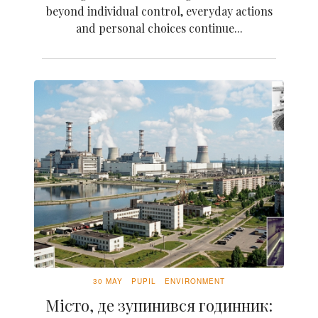
beyond individual control, everyday actions
and personal choices continue...
30 MAY
PUPIL
ENVIRONMENT
Місто, де зупинився годинник: