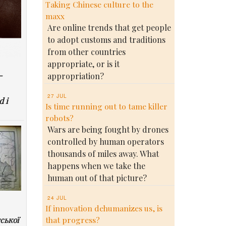
Taking Chinese culture to the
maxx
Are online trends that get people
to adopt customs and traditions
from other countries
appropriate, or is it
-
appropriation?
27 JUL
d i
Is time running out to tame killer
robots?
Wars are being fought by drones
controlled by human operators
thousands of miles away. What
happens when we take the
human out of that picture?
24 JUL
If innovation dehumanizes us, is
ської
that progress?