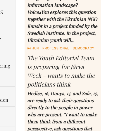
information landscape?
ng
Voice4You explores this question
together with the Ukrainian NGO
Kunsht in a project funded by the
Swedish Institute. In the project,
e
Ukrainian youth will...
04 JUN
PROFESSIONAL
DEMOCRACY
The Youth Editorial Team
ering
is preparing for Järva
Week – wants to make the
politicians think
Hedise, 16, Dunya, 15, and Safa, 15,
eden
are ready to ask their questions
directly to the people in power
who are present. “I want to make
them think from a different
perspective, ask questions that