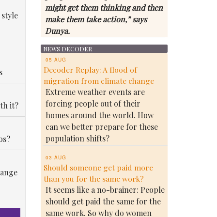
might get them thinking and then
 style
make them take action,” says
Dunya.
NEWS DECODER
05 AUG
Decoder Replay: A flood of
s
migration from climate change
Extreme weather events are
forcing people out of their
th it?
homes around the world. How
can we better prepare for these
population shifts?
os?
03 AUG
Should someone get paid more
hange
than you for the same work?
It seems like a no-brainer: People
should get paid the same for the
same work. So why do women