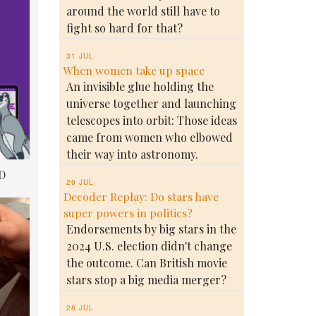
around the world still have to
fight so hard for that?
31 JUL
When women take up space
An invisible glue holding the
universe together and launching
telescopes into orbit: Those ideas
came from women who elbowed
their way into astronomy.
D
29 JUL
Decoder Replay: Do stars have
super powers in politics?
Endorsements by big stars in the
2024 U.S. election didn't change
the outcome. Can British movie
stars stop a big media merger?
28 JUL