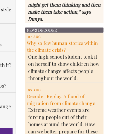
might get them thinking and then
 style
make them take action,” says
Dunya.
NEWS DECODER
07 AUG
Why so few human stories within
s
the climate crisis?
One high school student took it
on herself to show children how
th it?
climate change affects people
throughout the world.
os?
05 AUG
Decoder Replay: A flood of
migration from climate change
hange
Extreme weather events are
forcing people out of their
homes around the world. How
can we better prepare for these