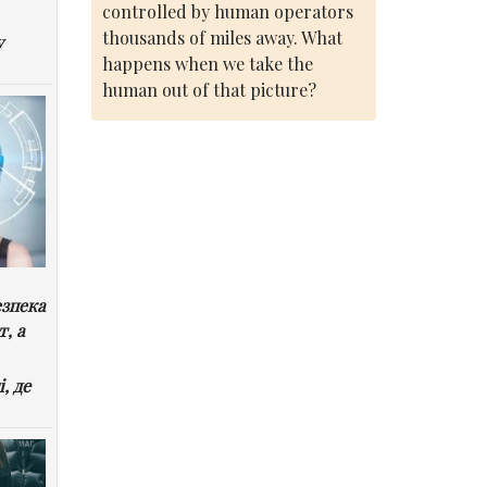
controlled by human operators
thousands of miles away. What
у
happens when we take the
human out of that picture?
езпека
т, а
, де