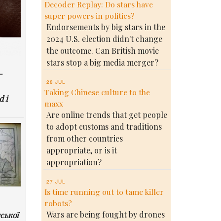
Decoder Replay: Do stars have
super powers in politics?
Endorsements by big stars in the
2024 U.S. election didn't change
the outcome. Can British movie
stars stop a big media merger?
-
28 JUL
Taking Chinese culture to the
d i
maxx
Are online trends that get people
to adopt customs and traditions
from other countries
appropriate, or is it
appropriation?
27 JUL
Is time running out to tame killer
robots?
Wars are being fought by drones
ської