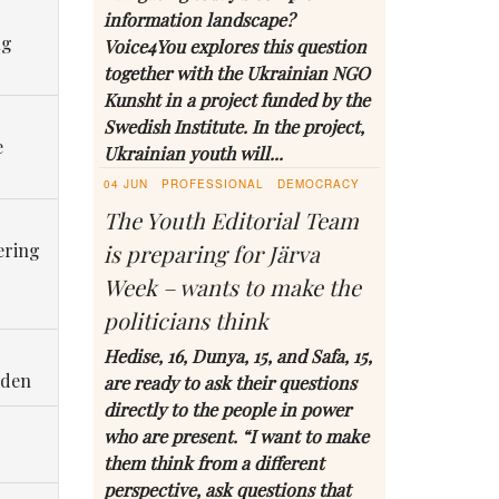
information landscape?
ng
Voice4You explores this question
together with the Ukrainian NGO
Kunsht in a project funded by the
Swedish Institute. In the project,
e
Ukrainian youth will...
04 JUN
PROFESSIONAL
DEMOCRACY
The Youth Editorial Team
ering
is preparing for Järva
Week – wants to make the
politicians think
Hedise, 16, Dunya, 15, and Safa, 15,
eden
are ready to ask their questions
directly to the people in power
who are present. “I want to make
them think from a different
perspective, ask questions that