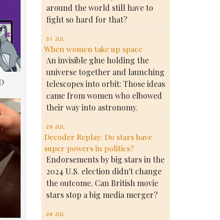
around the world still have to
fight so hard for that?
31 JUL
When women take up space
An invisible glue holding the
universe together and launching
D
telescopes into orbit: Those ideas
came from women who elbowed
their way into astronomy.
29 JUL
Decoder Replay: Do stars have
super powers in politics?
Endorsements by big stars in the
2024 U.S. election didn't change
the outcome. Can British movie
stars stop a big media merger?
28 JUL