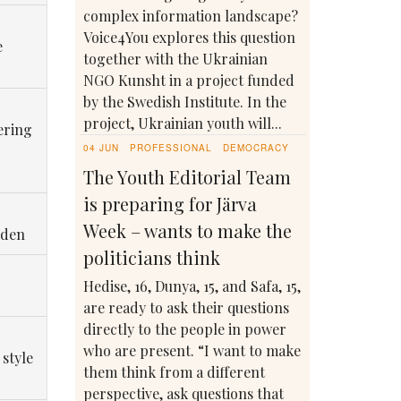
complex information landscape?
Voice4You explores this question
e
together with the Ukrainian
NGO Kunsht in a project funded
by the Swedish Institute. In the
project, Ukrainian youth will...
ering
04 JUN
PROFESSIONAL
DEMOCRACY
The Youth Editorial Team
is preparing for Järva
Week – wants to make the
eden
politicians think
Hedise, 16, Dunya, 15, and Safa, 15,
are ready to ask their questions
directly to the people in power
who are present. “I want to make
 style
them think from a different
perspective, ask questions that