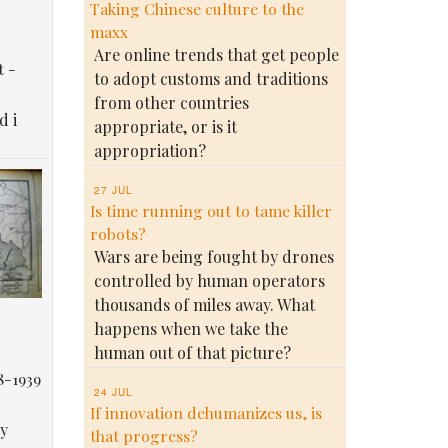
Taking Chinese culture to the
maxx
Are online trends that get people
t -
to adopt customs and traditions
from other countries
d i
appropriate, or is it
appropriation?
27 JUL
Is time running out to tame killer
robots?
Wars are being fought by drones
controlled by human operators
thousands of miles away. What
happens when we take the
human out of that picture?
8-1939
24 JUL
If innovation dehumanizes us, is
у
that progress?