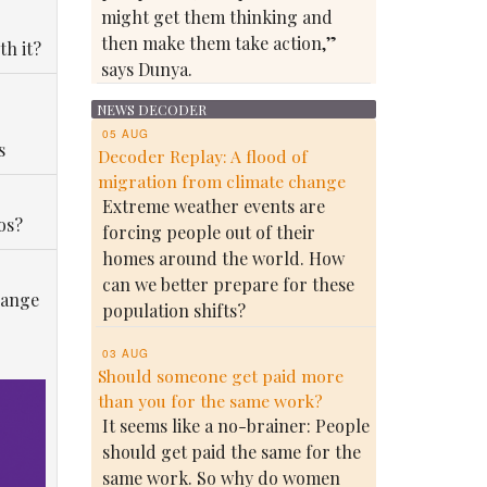
might get them thinking and
then make them take action,”
th it?
says Dunya.
NEWS DECODER
05 AUG
s
Decoder Replay: A flood of
migration from climate change
Extreme weather events are
os?
forcing people out of their
homes around the world. How
can we better prepare for these
hange
population shifts?
03 AUG
Should someone get paid more
than you for the same work?
It seems like a no-brainer: People
should get paid the same for the
same work. So why do women