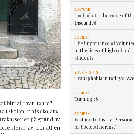
CULTURE
Gachiakuta: the Value of th
Discarded
SOCIETY
The importance of volunte
in the lives of high school
students
YOUR RIGHTS
Transphobia in today's Sw
SOCIETY
Turning 18
t blir allt vanligare?
ga i skolan, trots skolans
SOCIETY
trakasserier på grund av
Fashion Industry: Personal
or Societal norms?
acceptera. Jag tror att en