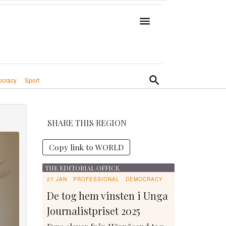
cracy
Sport
SHARE THIS REGION
Copy link to WORLD
THE EDITORIAL OFFICE
27 JAN
PROFESSIONAL
DEMOCRACY
De tog hem vinsten i Unga
Journalistpriset 2025