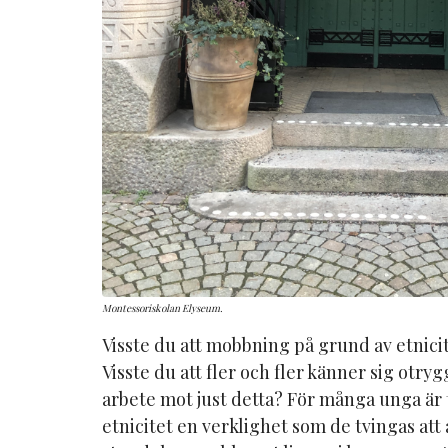
Montessoriskolan Elyseum.
Visste du att mobbning på grund av etnicite
Visste du att fler och fler känner sig otryg
arbete mot just detta? För många unga är 
etnicitet en verklighet som de tvingas att 