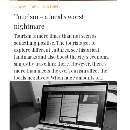
31 MAY
PUPIL
CULTURE
Tourism - a local's worst
nightmare
Tourism is more times than not seen as
something positive. The tourists get to
explore different cultures, see historical
landmarks and also boost the city's economy,
simply by travelling there. However, there's
more than meets the eye. Tourism affect the
locals negatively. When huge amounts of...