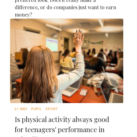
difference, or do companies just want to earn
money?
31 MAY
PUPIL
SPORT
Is physical activity always good
for teenagers' performance in