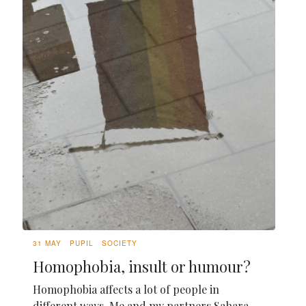
31 MAY
PUPIL
SOCIETY
Homophobia, insult or humour?
Homophobia affects a lot of people in
different ways. Me and my partners Sahara