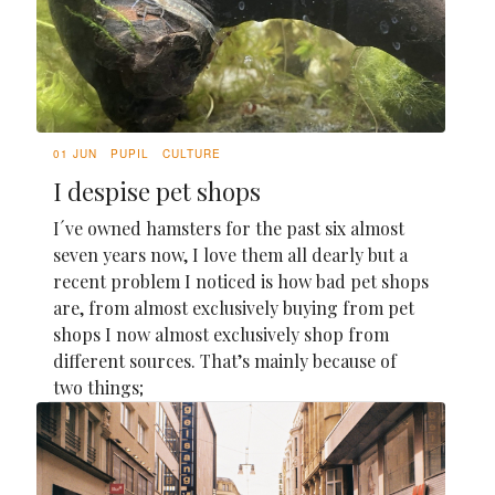
01 JUN
PUPIL
CULTURE
I despise pet shops
I´ve owned hamsters for the past six almost
seven years now, I love them all dearly but a
recent problem I noticed is how bad pet shops
are, from almost exclusively buying from pet
shops I now almost exclusively shop from
different sources. That’s mainly because of
two things;