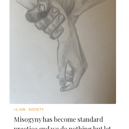
10 JUN
SOCIETY
Misogyny has become standard
practice and we do nothing but let