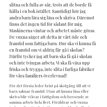
slitna och fulla av sår, trots att de borde få
hålla i en bok istället. Samtidigt hör jag
andra barn lära sig läsa och skriva. Däremot
finns det ingen tid för sådant för mig.
Maskinerna väntar och arbetet måste göras.
De vuxna säger att detta är vårt öde och
framtid som fattiga barn. Hur ska vi kunna få
en framtid om vi aldrig får gå i skolan?
Därför tycker jag att barn ska få gå i skolan
och inte tvingas arbeta. Vi ska få växa upp
friska och trygga, inte slita i farliga fabriker
för våra familjers överlevnad!
För det första leder brist på skolgång till att vi
barn saknar framtid. Utan att kunna läsa eller
skriva blir vi kvar i fattigdom och beroende av
samma arbete hela livet. Föräldrar och vuxna