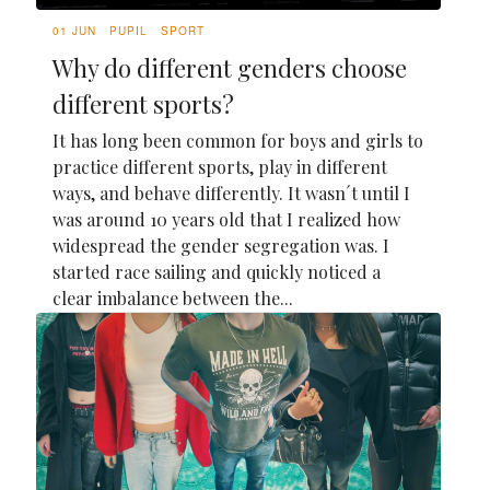
01 JUN
PUPIL
SPORT
Why do different genders choose
different sports?
It has long been common for boys and girls to
practice different sports, play in different
ways, and behave differently. It wasn´t until I
was around 10 years old that I realized how
widespread the gender segregation was. I
started race sailing and quickly noticed a
clear imbalance between the...