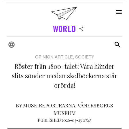
WORLD
OPINION ARTICLE, SOCIETY
Röster från 1800-talet: Våra händer
slits sönder medan skolböckerna står
orörda!
BY MUSEIREPORTRARNA, VÄNERSBORGS
MUSEUM
PUBLISHED 2026-03-23 07:45