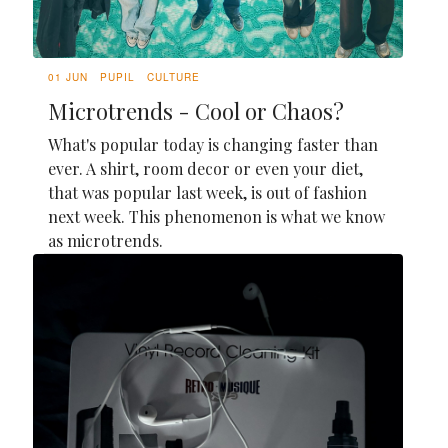
01 JUN
PUPIL
CULTURE
Microtrends - Cool or Chaos?
What's popular today is changing faster than
ever. A shirt, room decor or even your diet,
that was popular last week, is out of fashion
next week. This phenomenon is what we know
as microtrends.