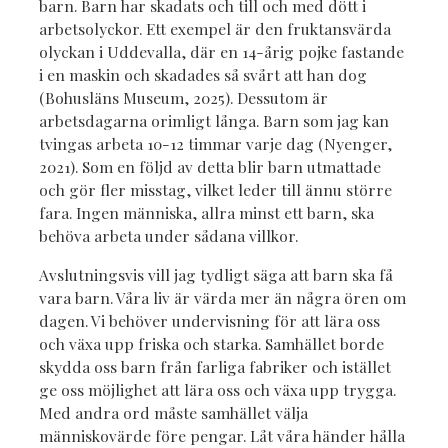
barn. Barn har skadats och till och med dött i
arbetsolyckor. Ett exempel är den fruktansvärda
olyckan i Uddevalla, där en 14-årig pojke fastande
i en maskin och skadades så svårt att han dog
(Bohusläns Museum, 2025). Dessutom är
arbetsdagarna orimligt långa. Barn som jag kan
tvingas arbeta 10-12 timmar varje dag (Nyenger,
2021). Som en följd av detta blir barn utmattade
och gör fler misstag, vilket leder till ännu större
fara. Ingen människa, allra minst ett barn, ska
behöva arbeta under sådana villkor.
Avslutningsvis vill jag tydligt säga att barn ska få
vara barn. Våra liv är värda mer än några ören om
dagen. Vi behöver undervisning för att lära oss
och växa upp friska och starka. Samhället borde
skydda oss barn från farliga fabriker och istället
ge oss möjlighet att lära oss och växa upp trygga.
Med andra ord måste samhället välja
människovärde före pengar. Låt våra händer hålla