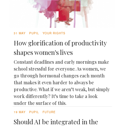
31 MAY
PUPIL
YOUR RIGHTS
How glorification of productivity
shapes women's lives
Constant deadlines and early mornings make
school stressful for everyone. As women, we
go through hormonal changes each month
that makes it even harder to always be
productive. What if we aren’t weak, but simply
work differently? It’s time to take a look
under the surface of this.
19 MAY
PUPIL
FUTURE
Should AI be integrated in the