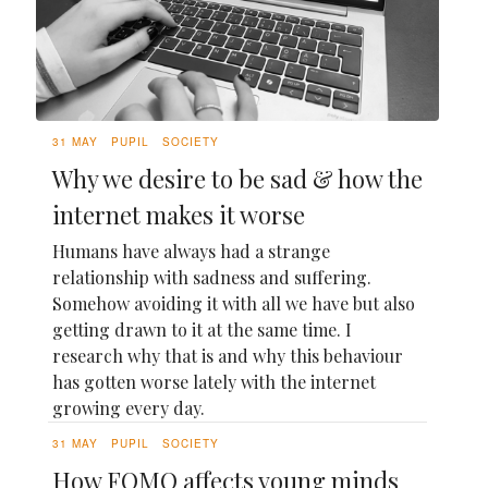
31 MAY
PUPIL
SOCIETY
Why we desire to be sad & how the
internet makes it worse
Humans have always had a strange
relationship with sadness and suffering.
Somehow avoiding it with all we have but also
getting drawn to it at the same time. I
research why that is and why this behaviour
has gotten worse lately with the internet
growing every day.
31 MAY
PUPIL
SOCIETY
How FOMO affects young minds