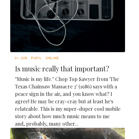
01 JUN
PUPIL
ONLINE
Is music really that important?
''Music is my life.'' Chop Top Sawyer from 'The
Texas Chainsaw Massacre 2' (1986) says with a
peace sign in the air, and you know what? I
agree! He may be cray-cray but at least he's
relateable. This is my super-duper cool mobile
story about how much music means to me
and, probably, many other...