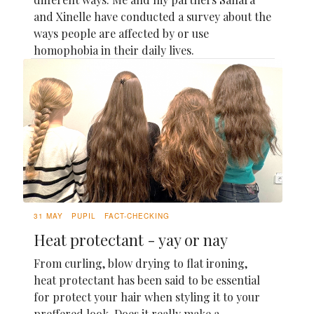
and Xinelle have conducted a survey about the
ways people are affected by or use
homophobia in their daily lives.
31 MAY
PUPIL
FACT-CHECKING
Heat protectant - yay or nay
From curling, blow drying to flat ironing,
heat protectant has been said to be essential
for protect your hair when styling it to your
preffered look. Does it really make a