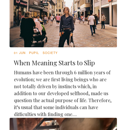
01 JUN
PUPIL
SOCIETY
When Meaning Starts to Slip
Humans have been through 6 million years of
evolution; we are first living beings who are
not totally driven by instincts which, in
addition to our developed selfhood, made us
question the actual purpose of life. Therefore,
it’s usual that some individuals can have
difficulties with finding one....