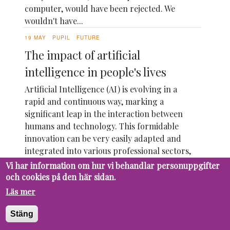
computer, would have been rejected. We
wouldn't have...
19 MAY
PUPIL
FUTURE
The impact of artificial
intelligence in people's lives
Artificial Intelligence (AI) is evolving in a
rapid and continuous way, marking a
significant leap in the interaction between
humans and technology. This formidable
innovation can be very easily adapted and
integrated into various professional sectors,
due to its versatility in different assigned...
Vi har information om hur vi behandlar personuppgifter
och cookies på den här sidan.
Läs mer
Stäng