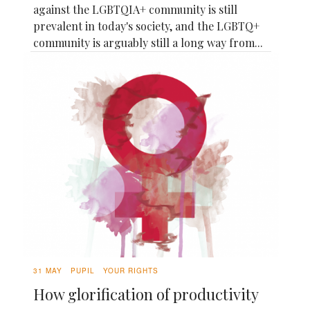
against the LGBTQIA+ community is still
prevalent in today's society, and the LGBTQ+
community is arguably still a long way from...
31 MAY
PUPIL
YOUR RIGHTS
How glorification of productivity