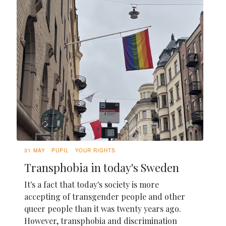
31 MAY
PUPIL
YOUR RIGHTS
Transphobia in today's Sweden
It's a fact that today's society is more
accepting of transgender people and other
queer people than it was twenty years ago.
However, transphobia and discrimination