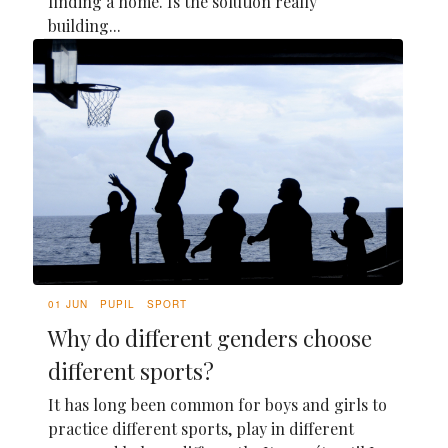
finding a home. Is the solution really
building...
01 JUN
PUPIL
SPORT
Why do different genders choose
different sports?
It has long been common for boys and girls to
practice different sports, play in different