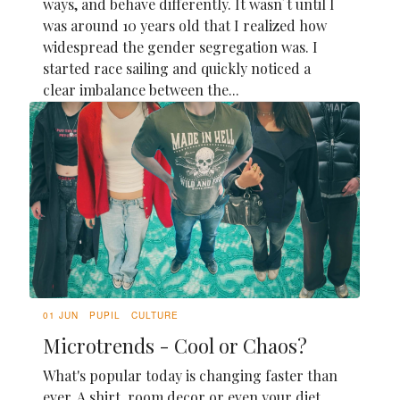
ways, and behave differently. It wasn´t until I
was around 10 years old that I realized how
widespread the gender segregation was. I
started race sailing and quickly noticed a
clear imbalance between the...
01 JUN
PUPIL
CULTURE
Microtrends - Cool or Chaos?
What's popular today is changing faster than
ever. A shirt, room decor or even your diet,