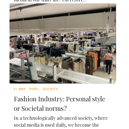
31 MAY
PUPIL
SOCIETY
Fashion Industry: Personal style
or Societal norms?
In a technologically advanced society, where
social media is used daily, we become the