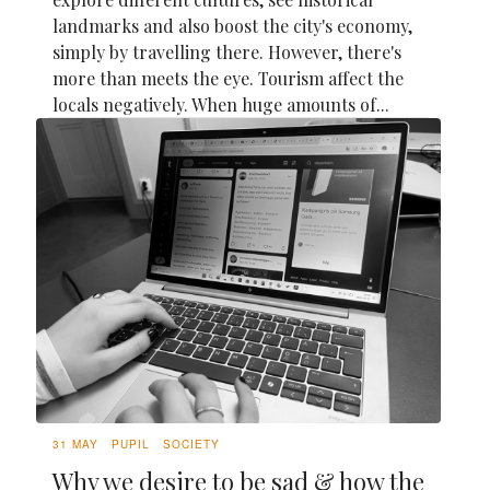
landmarks and also boost the city's economy,
simply by travelling there. However, there's
more than meets the eye. Tourism affect the
locals negatively. When huge amounts of...
31 MAY
PUPIL
SOCIETY
Why we desire to be sad & how the