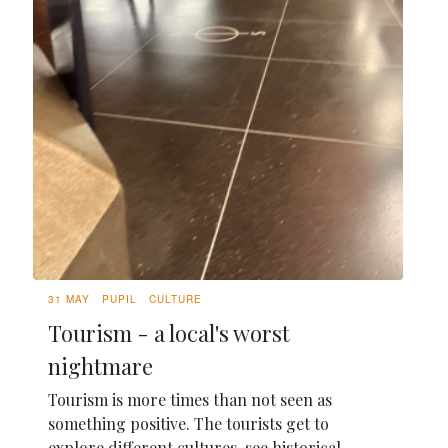
31 MAY
PUPIL
CULTURE
Tourism - a local's worst
nightmare
Tourism is more times than not seen as
something positive. The tourists get to
explore different cultures, see historical