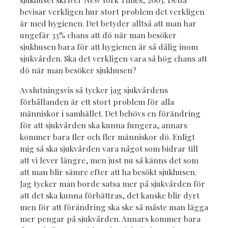
bevisar verkligen hur stort problem det verkligen
är med hygienen. Det betyder alltså att man har
ungefär 33% chans att dö när man besöker
sjukhusen bara för att hygienen är så dålig inom
sjukvården. Ska det verkligen vara så hög chans att
dö när man besöker sjukhusen?
Avslutningsvis så tycker jag sjukvårdens
förhållanden är ett stort problem för alla
människor i samhället. Det behövs en förändring
för att sjukvården ska kunna fungera, annars
kommer bara fler och fler människor dö. Enligt
mig så ska sjukvården vara något som bidrar till
att vi lever längre, men just nu så känns det som
att man blir sämre efter att ha besökt sjukhusen.
Jag tycker man borde satsa mer på sjukvården för
att det ska kunna förbättras, det kanske blir dyrt
men för att förändring ska ske så måste man lägga
mer pengar på sjukvården. Annars kommer bara