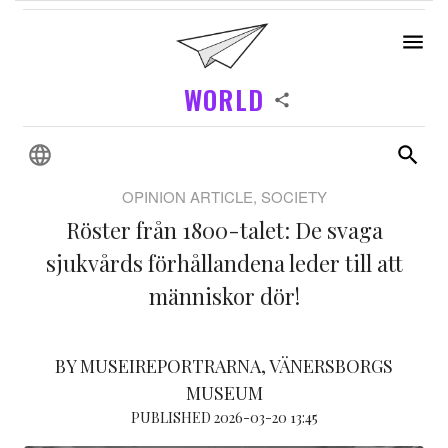
WORLD
OPINION ARTICLE, SOCIETY
Röster från 1800-talet: De svaga
sjukvårds förhållandena leder till att
människor dör!
BY MUSEIREPORTRARNA, VÄNERSBORGS
MUSEUM
PUBLISHED 2026-03-20 13:45