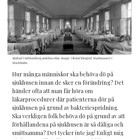
Sjuksal i Sabbatsberg sjukhus 1896. Image: Okänd fotograf, Stadsmuseet i
Stockholm.
Hur många människor ska behöva dö på
sjukhusen innan de sker en förändring? Det
händer ofta att man får höra om
läkarprocedurer där patienterna dör på
sjukhusen på grund av bakteriespridning.
Ska verkligen folk behöva dö på grund av att
förhållandena på sjukhusen är så dåliga och
smittsamma? Det tycker inte jag! Enligt mig