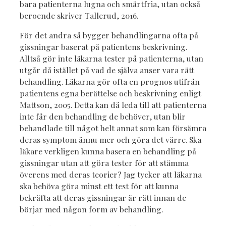
bara patienterna lugna och smärtfria, utan också
beroende skriver Tallerud, 2016.
För det andra så bygger behandlingarna ofta på
gissningar baserat på patientens beskrivning.
Alltså gör inte läkarna tester på patienterna, utan
utgår då istället på vad de själva anser vara rätt
behandling. Läkarna gör ofta en prognos utifrån
patientens egna berättelse och beskrivning enligt
Mattson, 2005. Detta kan då leda till att patienterna
inte får den behandling de behöver, utan blir
behandlade till något helt annat som kan försämra
deras symptom ännu mer och göra det värre. Ska
läkare verkligen kunna basera en behandling på
gissningar utan att göra tester för att stämma
överens med deras teorier? Jag tycker att läkarna
ska behöva göra minst ett test för att kunna
bekräfta att deras gissningar är rätt innan de
börjar med någon form av behandling.