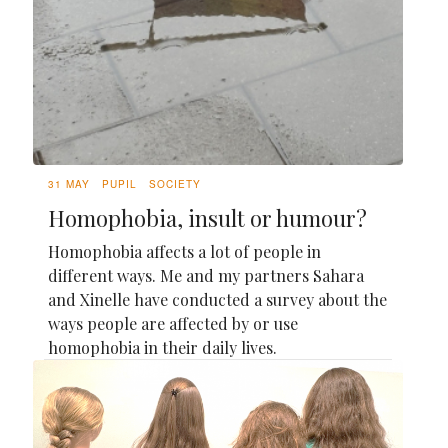
31 MAY
PUPIL
SOCIETY
Homophobia, insult or humour?
Homophobia affects a lot of people in
different ways. Me and my partners Sahara
and Xinelle have conducted a survey about the
ways people are affected by or use
homophobia in their daily lives.