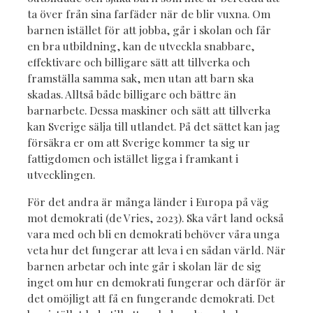
ta över från sina farfäder när de blir vuxna. Om
barnen istället för att jobba, går i skolan och får
en bra utbildning, kan de utveckla snabbare,
effektivare och billigare sätt att tillverka och
framställa samma sak, men utan att barn ska
skadas. Alltså både billigare och bättre än
barnarbete. Dessa maskiner och sätt att tillverka
kan Sverige sälja till utlandet. På det sättet kan jag
försäkra er om att Sverige kommer ta sig ur
fattigdomen och istället ligga i framkant i
utvecklingen.
För det andra är många länder i Europa på väg
mot demokrati (de Vries, 2023). Ska vårt land också
vara med och bli en demokrati behöver våra unga
veta hur det fungerar att leva i en sådan värld. När
barnen arbetar och inte går i skolan lär de sig
inget om hur en demokrati fungerar och därför är
det omöjligt att få en fungerande demokrati. Det