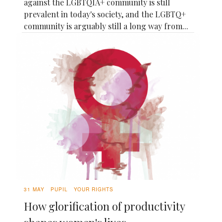
against the LGBTQIA+ community is still
prevalent in today's society, and the LGBTQ+
community is arguably still a long way from...
31 MAY
PUPIL
YOUR RIGHTS
How glorification of productivity