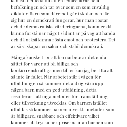
kan istället leda till att en ledare lurar hela
befolkningen och tar över som en som enväldig
diktator. Barn som däremot går i skolan och lär
sig hur en demokrati fungerar, hur man röstar
och de demokratiska värderingarna, kommer då
kunna förstå när något sådant är på väg att hända
och då också kunna rösta emot och protestera. Det
är så vi skapar en säker och stabil demokrati.
Många kanske tror att barnarbete är det enda
sättet för varor att bli billiga och
konkurrenskraftiga men till er kan jag berätta att
så inte är fallet. När arbetet står i vägen för
utbildningen så kommer det aldrig växa upp
några barn med en god utbildning, detta
resulterar i att inga metoder för framställning
eller tillverkning utvecklas. Om barnen istället
utbildas så kommer barnen utveckla metoder som
är billigare, snabbare och effektivare vilket
kommer att trycka ner priserna utan barnen som