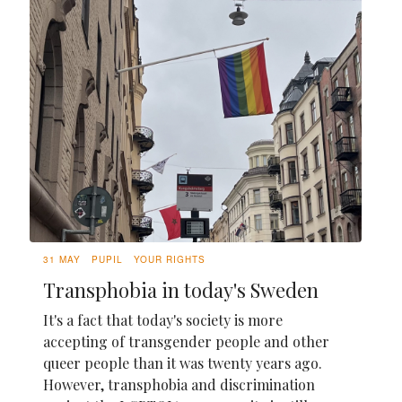
31 MAY
PUPIL
YOUR RIGHTS
Transphobia in today's Sweden
It's a fact that today's society is more
accepting of transgender people and other
queer people than it was twenty years ago.
However, transphobia and discrimination