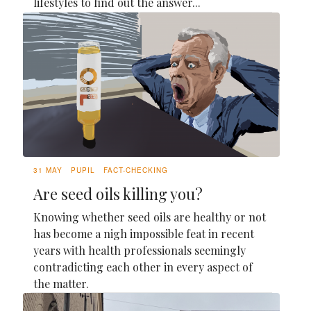
lifestyles to find out the answer...
31 MAY
PUPIL
FACT-CHECKING
Are seed oils killing you?
Knowing whether seed oils are healthy or not
has become a nigh impossible feat in recent
years with health professionals seemingly
contradicting each other in every aspect of
the matter.