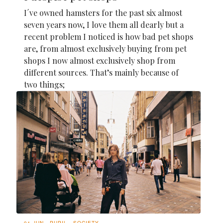
I´ve owned hamsters for the past six almost
seven years now, I love them all dearly but a
recent problem I noticed is how bad pet shops
are, from almost exclusively buying from pet
shops I now almost exclusively shop from
different sources. That’s mainly because of
two things;
01 JUN
PUPIL
SOCIETY