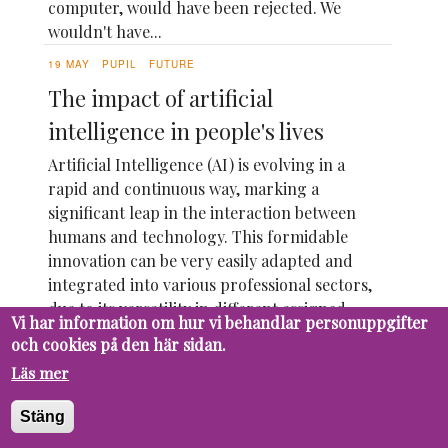
computer, would have been rejected. We
wouldn't have...
19 MAY
PUPIL
FUTURE
The impact of artificial
intelligence in people's lives
Artificial Intelligence (AI) is evolving in a
rapid and continuous way, marking a
significant leap in the interaction between
humans and technology. This formidable
innovation can be very easily adapted and
integrated into various professional sectors,
due to its versatility in different assigned...
Vi har information om hur vi behandlar personuppgifter
och cookies på den här sidan.
Läs mer
Stäng