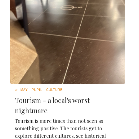
31 MAY
PUPIL
CULTURE
Tourism - a local's worst
nightmare
Tourism is more times than not seen as
something positive. The tourists get to
explore different cultures, see historical