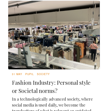
31 MAY
PUPIL
SOCIETY
Fashion Industry: Personal style
or Societal norms?
In a technologically advanced society, where
social media is used daily, we become the
trendsetters of what is relevant or outdated,