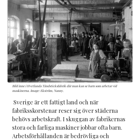
Bild inne i Hvetlanda Tändsticksfabrik där man kan se barn som arbetar vid
maskinerna. Image: Ekström, Nanny.
Sverige är ett fattigt land och när
fabriksskorstenar reser sig över städerna
behövs arbetskraft. I skuggan av fabrikernas
stora och farliga maskiner jobbar ofta barn.
Arbetsförhållanden är bedrövliga och