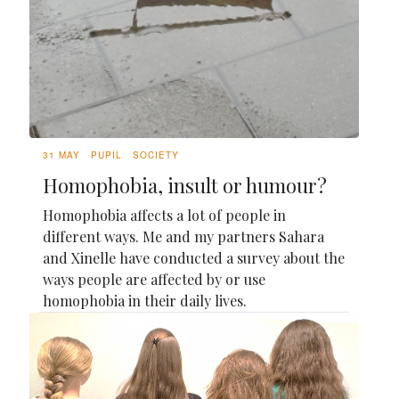
31 MAY
PUPIL
SOCIETY
Homophobia, insult or humour?
Homophobia affects a lot of people in
different ways. Me and my partners Sahara
and Xinelle have conducted a survey about the
ways people are affected by or use
homophobia in their daily lives.