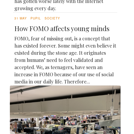
has gotten worse lately with the internet
growing every day.
31 MAY
PUPIL
SOCIETY
How FOMO affects young minds
FOMO, fear of missing out, is a concept that
has existed forever. Some might even believe it
existed during the stone age. It originates
from humans’ need to feel validated and
accepted. We, as teenagers, have seen an
increase in FOMO because of our use of social
media in our daily life. Therefore...