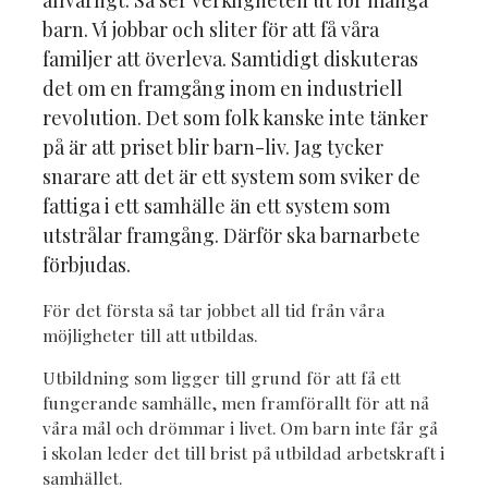
allvarligt. Så ser verkligheten ut för många
barn. Vi jobbar och sliter för att få våra
familjer att överleva. Samtidigt diskuteras
det om en framgång inom en industriell
revolution. Det som folk kanske inte tänker
på är att priset blir barn-liv. Jag tycker
snarare att det är ett system som sviker de
fattiga i ett samhälle än ett system som
utstrålar framgång. Därför ska barnarbete
förbjudas.
För det första så tar jobbet all tid från våra
möjligheter till att utbildas.
Utbildning som ligger till grund för att få ett
fungerande samhälle, men framförallt för att nå
våra mål och drömmar i livet. Om barn inte får gå
i skolan leder det till brist på utbildad arbetskraft i
samhället.