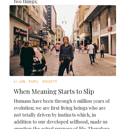
two things;
01 JUN
PUPIL
SOCIETY
When Meaning Starts to Slip
Humans have been through 6 million years of
evolution; we are first living beings who are
not totally driven by instincts which, in
addition to our developed selfhood, made us
question the actual purpose of life. Therefore,