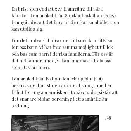
En brist som endast ger framgång till våra
fabriker. I en artikel från Stockholmskällan (2025)
framgår det att det bara är de rika i samhället som
kan utbilda sig.
För det andra så bidrar det till sociala orättvisor
för oss barn. Vi har inte samma möjlighet till lek
och bus som barn i de rika familjerna. För oss är
det helt annorlunda, vi kan knappast uttala oss
som att vi är barn.
I en artikel från Nationalencyklopedin (u.å)
beskrivs det hur staten är inte alls noga med en
frihet för unga människor i tonåren, de påstår att
det snarare bildar oordning i ett samhälle än
ordning.
Jag