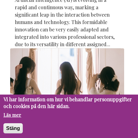
rapid and continuous way, marking a
significant leap in the interaction between
humans and technology. This formidable
innovation can be very easily adapted and
integrated into various professional sectors,
due to its versatility in different assigned...
Vi har information om hur vi behandlar personuppgifter
och cookies på den här sidan.
Läs mer
Stäng
19 MAY
PUPIL
SOCIETY