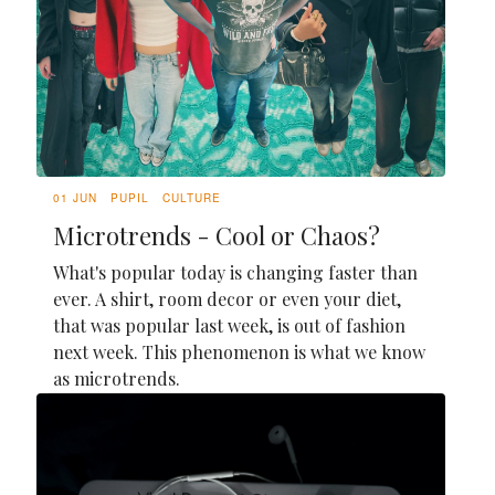
01 JUN
PUPIL
CULTURE
Microtrends - Cool or Chaos?
What's popular today is changing faster than
ever. A shirt, room decor or even your diet,
that was popular last week, is out of fashion
next week. This phenomenon is what we know
as microtrends.