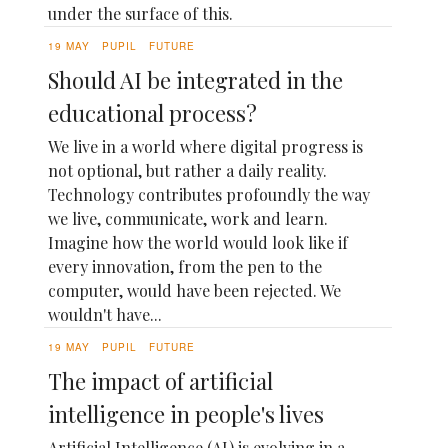
under the surface of this.
19 MAY
PUPIL
FUTURE
Should AI be integrated in the
educational process?
We live in a world where digital progress is
not optional, but rather a daily reality.
Technology contributes profoundly the way
we live, communicate, work and learn.
Imagine how the world would look like if
every innovation, from the pen to the
computer, would have been rejected. We
wouldn't have...
19 MAY
PUPIL
FUTURE
The impact of artificial
intelligence in people's lives
Artificial Intelligence (AI) is evolving in a