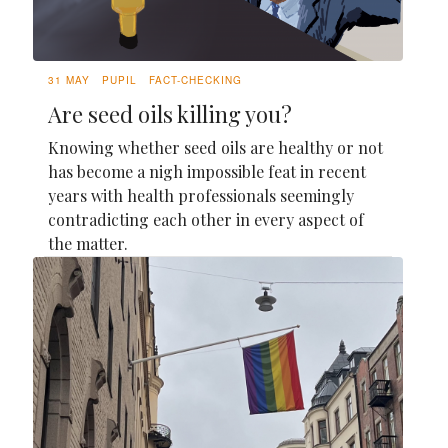
31 MAY
PUPIL
FACT-CHECKING
Are seed oils killing you?
Knowing whether seed oils are healthy or not
has become a nigh impossible feat in recent
years with health professionals seemingly
contradicting each other in every aspect of
the matter.