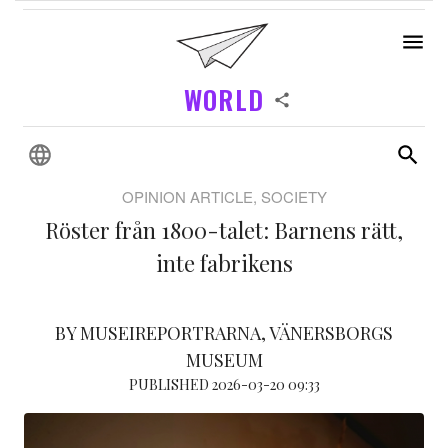
WORLD
OPINION ARTICLE, SOCIETY
Röster från 1800-talet: Barnens rätt,
inte fabrikens
BY MUSEIREPORTRARNA, VÄNERSBORGS
MUSEUM
PUBLISHED 2026-03-20 09:33