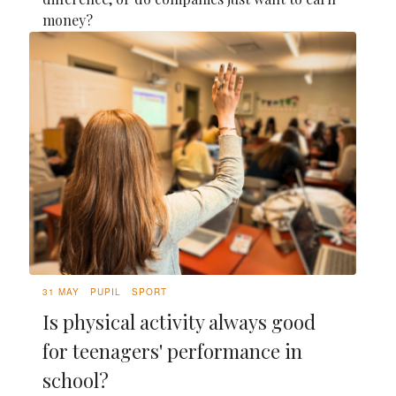
money?
31 MAY
PUPIL
SPORT
Is physical activity always good
for teenagers' performance in
school?