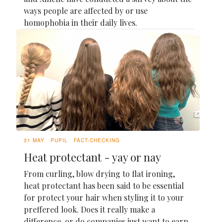
ways people are affected by or use
homophobia in their daily lives.
31 MAY
PUPIL
FACT-CHECKING
Heat protectant - yay or nay
From curling, blow drying to flat ironing,
heat protectant has been said to be essential
for protect your hair when styling it to your
preffered look. Does it really make a
difference, or do companies just want to earn