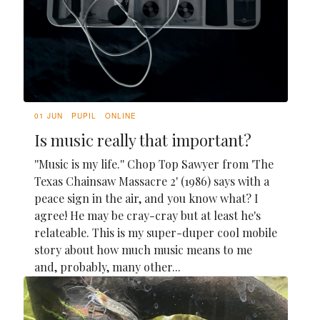
01 JUN
PUPIL
ONLINE
Is music really that important?
''Music is my life.'' Chop Top Sawyer from 'The
Texas Chainsaw Massacre 2' (1986) says with a
peace sign in the air, and you know what? I
agree! He may be cray-cray but at least he's
relateable. This is my super-duper cool mobile
story about how much music means to me
and, probably, many other...