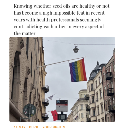
Knowing whether seed oils are healthy or not
has become a nigh impossible feat in recent
years with health professionals seemingly
contradicting each other in every aspect of
the matter.
31 MAY
PUPIL
YOUR RIGHTS