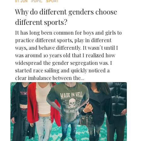
01 JUN
PUPIL
SPORT
Why do different genders choose
different sports?
It has long been common for boys and girls to
practice different sports, play in different
ways, and behave differently. It wasn´t until I
was around 10 years old that I realized how
widespread the gender segregation was. I
started race sailing and quickly noticed a
clear imbalance between the...