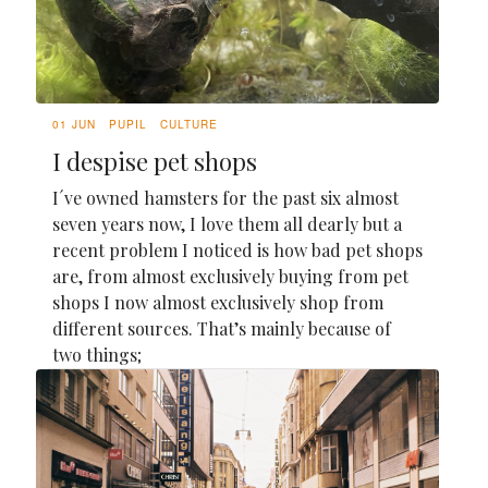
01 JUN
PUPIL
CULTURE
I despise pet shops
I´ve owned hamsters for the past six almost
seven years now, I love them all dearly but a
recent problem I noticed is how bad pet shops
are, from almost exclusively buying from pet
shops I now almost exclusively shop from
different sources. That’s mainly because of
two things;