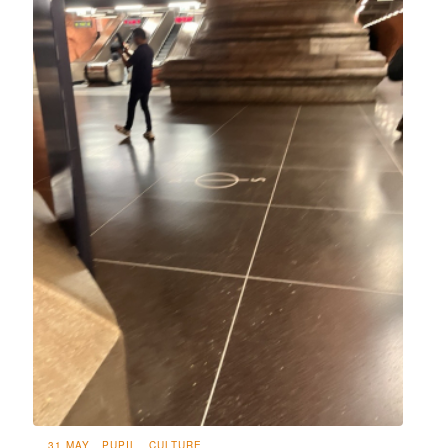
31 MAY
PUPIL
CULTURE