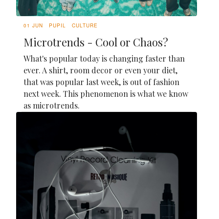
01 JUN
PUPIL
CULTURE
Microtrends - Cool or Chaos?
What's popular today is changing faster than
ever. A shirt, room decor or even your diet,
that was popular last week, is out of fashion
next week. This phenomenon is what we know
as microtrends.