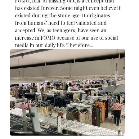
FOMO, fear of missing out, is a concept that
has existed forever. Some might even believe it
existed during the stone age. It originates
from humans’ need to feel validated and
accepted. We, as teenagers, have seen an
increase in FOMO because of our use of social
media in our daily life. Therefore...