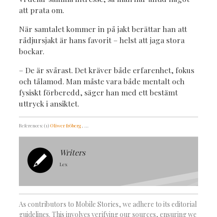
att prata om.
När samtalet kommer in på jakt berättar han att
rådjursjakt är hans favorit – helst att jaga stora
bockar.
– De är svårast. Det kräver både erfarenhet, fokus
och tålamod. Man måste vara både mentalt och
fysiskt förberedd, säger han med ett bestämt
uttryck i ansiktet.
References: (1)
Oliwer fröberg
, ...
Writers
Lex
As contributors to Mobile Stories, we adhere to its editorial
guidelines. This involves verifying our sources, ensuring we