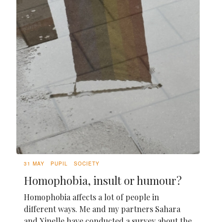
31 MAY
PUPIL
SOCIETY
Homophobia, insult or humour?
Homophobia affects a lot of people in
different ways. Me and my partners Sahara
and Xinelle have conducted a survey about the