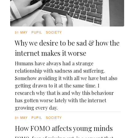
31 MAY
PUPIL
SOCIETY
Why we desire to be sad & how the
internet makes it worse
Humans have always had a strange
relationship with sadness and suffering.
Somehow avoiding it with all we have but also
getting drawn to it at the same time. I
research why that is and why this behaviour
has gotten worse lately with the internet
growing every day.
31 MAY
PUPIL
SOCIETY
How FOMO affects young minds