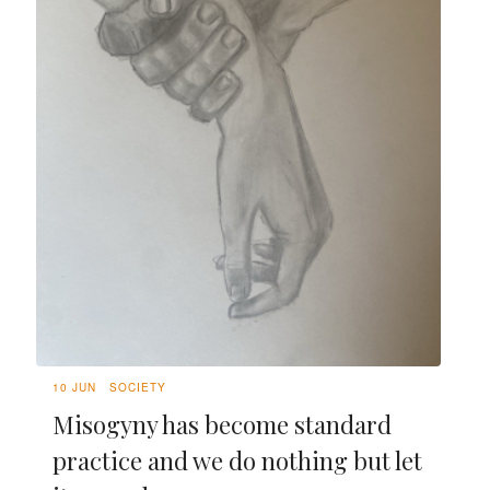
10 JUN
SOCIETY
Misogyny has become standard
practice and we do nothing but let