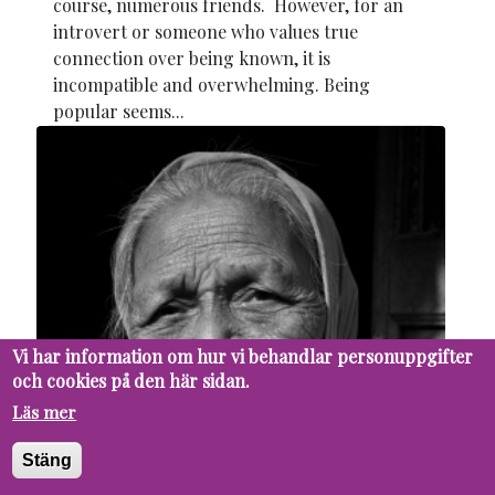
course, numerous friends. However, for an
introvert or someone who values true
connection over being known, it is
incompatible and overwhelming. Being
popular seems...
Vi har information om hur vi behandlar personuppgifter
och cookies på den här sidan.
Läs mer
Stäng