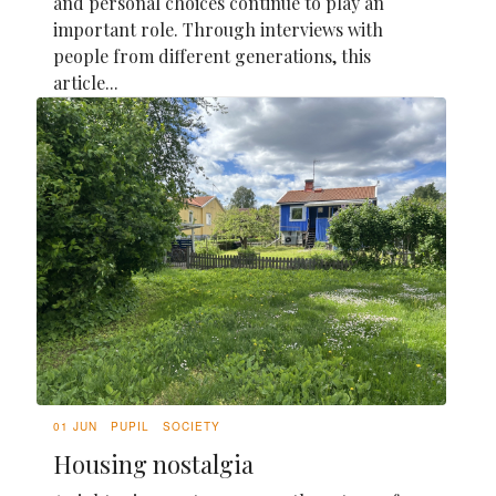
and personal choices continue to play an
important role. Through interviews with
people from different generations, this
article...
01 JUN
PUPIL
SOCIETY
Housing nostalgia