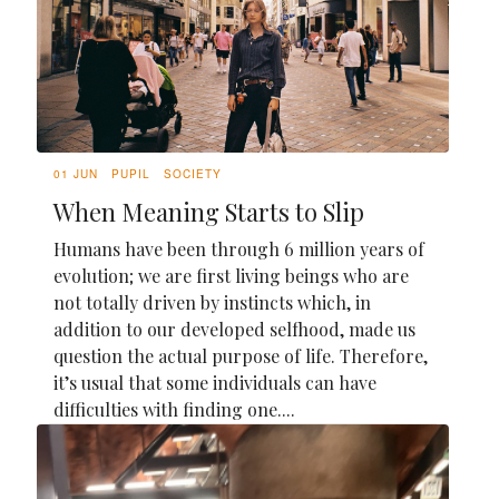
01 JUN
PUPIL
SOCIETY
When Meaning Starts to Slip
Humans have been through 6 million years of
evolution; we are first living beings who are
not totally driven by instincts which, in
addition to our developed selfhood, made us
question the actual purpose of life. Therefore,
it’s usual that some individuals can have
difficulties with finding one....