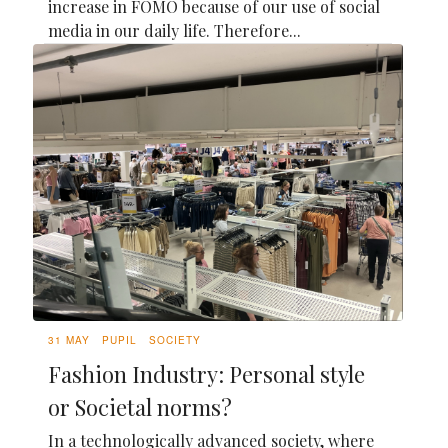
increase in FOMO because of our use of social
media in our daily life. Therefore...
31 MAY
PUPIL
SOCIETY
Fashion Industry: Personal style
or Societal norms?
In a technologically advanced society, where