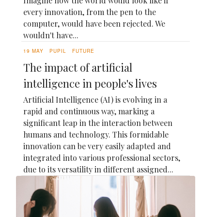
Imagine how the world would look like if
every innovation, from the pen to the
computer, would have been rejected. We
wouldn't have...
19 MAY
PUPIL
FUTURE
The impact of artificial
intelligence in people's lives
Artificial Intelligence (AI) is evolving in a
rapid and continuous way, marking a
significant leap in the interaction between
humans and technology. This formidable
innovation can be very easily adapted and
integrated into various professional sectors,
due to its versatility in different assigned...