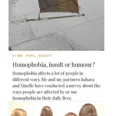
31 MAY
PUPIL
SOCIETY
Homophobia, insult or humour?
Homophobia affects a lot of people in
different ways. Me and my partners Sahara
and Xinelle have conducted a survey about the
ways people are affected by or use
homophobia in their daily lives.