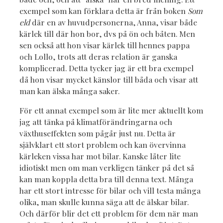
exempel som kan förklara detta är från boken
Som
eld
där en av huvudpersonerna, Anna, visar både
kärlek till där hon bor, dvs på ön och båten. Men
sen också att hon visar kärlek till hennes pappa
och Lollo, trots att deras relation är ganska
komplicerad. Detta tycker jag är ett bra exempel
då hon visar mycket känslor till båda och visar att
man kan älska många saker.
För ett annat exempel som är lite mer aktuellt kom
jag att tänka på klimatförändringarna och
växthuseffekten som pågår just nu. Detta är
självklart ett stort problem och kan övervinna
kärleken vissa har mot bilar. Kanske låter lite
idiotiskt men om man verkligen tänker på det så
kan man koppla detta bra till denna text. Många
har ett stort intresse för bilar och vill testa många
olika, man skulle kunna säga att de älskar bilar.
Och därför blir det ett problem för dem när man