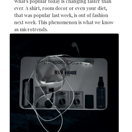
What's popular today is changing faster than
ever. A shirt, room decor or even your diet,
that was popular last week, is out of fashion
next week. This phenomenon is what we know
as microtrends.