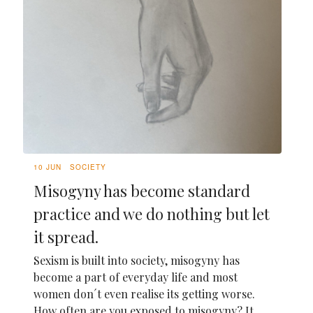
10 JUN
SOCIETY
Misogyny has become standard
practice and we do nothing but let
it spread.
Sexism is built into society, misogyny has
become a part of everyday life and most
women don´t even realise its getting worse.
How often are you exposed to misogyny? It