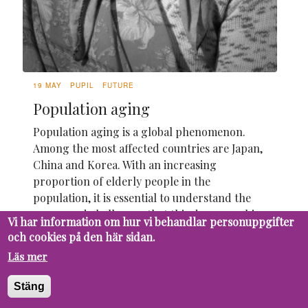
19 MAY
PUPIL
FUTURE
Population aging
Population aging is a global phenomenon.
Among the most affected countries are Japan,
China and Korea. With an increasing
proportion of elderly people in the
population, it is essential to understand the
causes and challenges that this demographic
Vi har information om hur vi behandlar personuppgifter
change brings.
och cookies på den här sidan.
Läs mer
Stäng