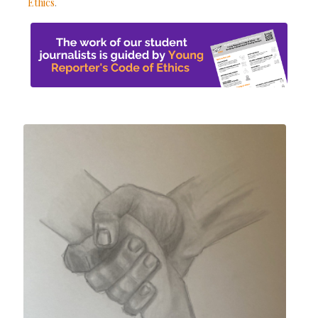
Ethics
.