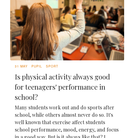
31 MAY
PUPIL
SPORT
Is physical activity always good
for teenagers' performance in
school?
Many students work out and do sports after
school, while others almost never do so. It's
well known that exercise affect students
school performance, mood, energy, and focus
in a good way. But is it always like that? I