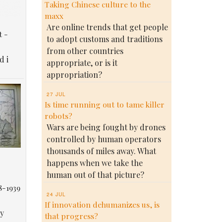
Taking Chinese culture to the
maxx
Are online trends that get people
t -
to adopt customs and traditions
from other countries
d i
appropriate, or is it
appropriation?
27 JUL
Is time running out to tame killer
robots?
Wars are being fought by drones
controlled by human operators
thousands of miles away. What
happens when we take the
human out of that picture?
8-1939
24 JUL
If innovation dehumanizes us, is
у
that progress?