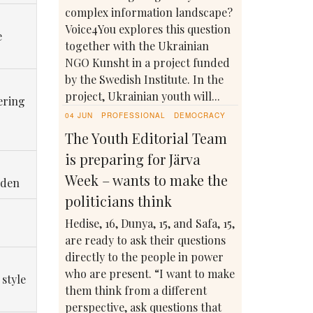
complex information landscape?
Voice4You explores this question
e
together with the Ukrainian
NGO Kunsht in a project funded
by the Swedish Institute. In the
project, Ukrainian youth will...
ering
04 JUN
PROFESSIONAL
DEMOCRACY
The Youth Editorial Team
is preparing for Järva
Week – wants to make the
eden
politicians think
Hedise, 16, Dunya, 15, and Safa, 15,
are ready to ask their questions
directly to the people in power
who are present. “I want to make
 style
them think from a different
perspective, ask questions that