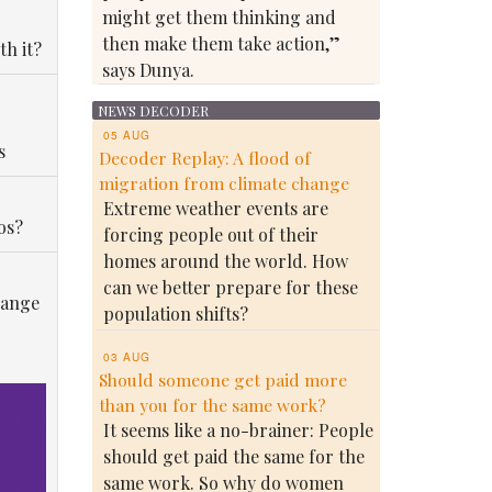
might get them thinking and
then make them take action,”
th it?
says Dunya.
NEWS DECODER
05 AUG
s
Decoder Replay: A flood of
migration from climate change
Extreme weather events are
os?
forcing people out of their
homes around the world. How
can we better prepare for these
hange
population shifts?
03 AUG
Should someone get paid more
than you for the same work?
It seems like a no-brainer: People
should get paid the same for the
same work. So why do women