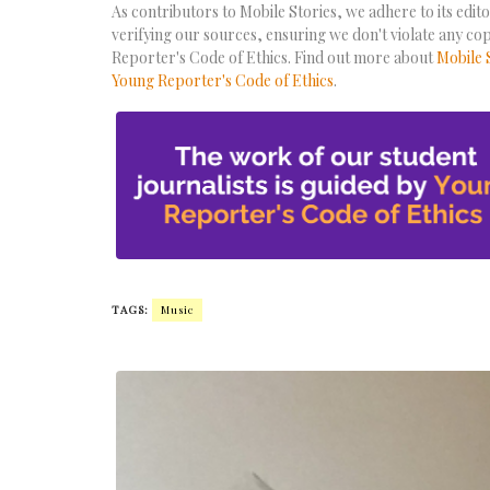
As contributors to Mobile Stories, we adhere to its editor
verifying our sources, ensuring we don't violate any co
Reporter's Code of Ethics. Find out more about
Mobile 
Young Reporter's Code of Ethics
.
TAGS:
Music