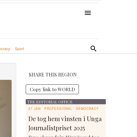
cracy
Sport
SHARE THIS REGION
Copy link to WORLD
THE EDITORIAL OFFICE
27 JAN
PROFESSIONAL
DEMOCRACY
De tog hem vinsten i Unga
Journalistpriset 2025