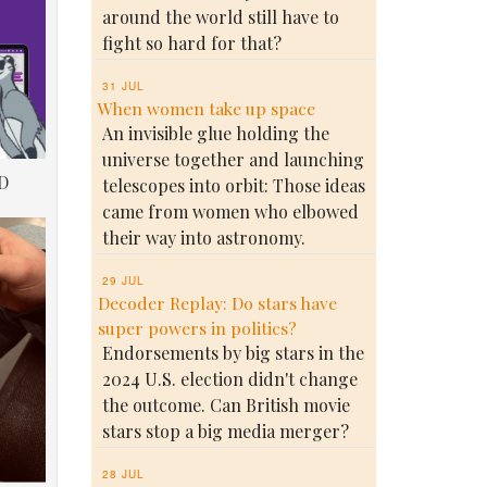
around the world still have to
fight so hard for that?
31 JUL
When women take up space
An invisible glue holding the
universe together and launching
D
telescopes into orbit: Those ideas
came from women who elbowed
their way into astronomy.
29 JUL
Decoder Replay: Do stars have
super powers in politics?
Endorsements by big stars in the
2024 U.S. election didn't change
the outcome. Can British movie
stars stop a big media merger?
28 JUL