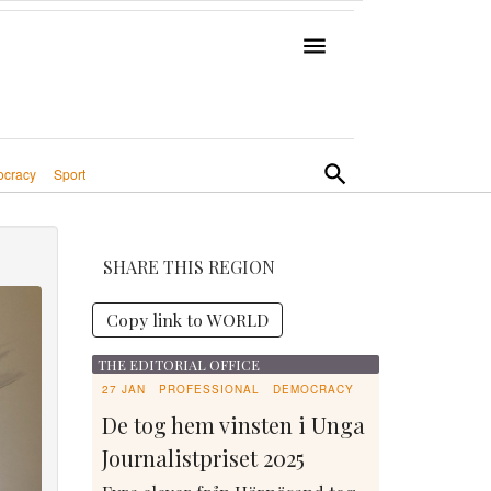
cracy
Sport
SHARE THIS REGION
Copy link to WORLD
THE EDITORIAL OFFICE
27 JAN
PROFESSIONAL
DEMOCRACY
De tog hem vinsten i Unga
Journalistpriset 2025