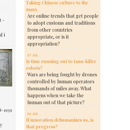
Taking Chinese culture to the
maxx
Are online trends that get people
t -
to adopt customs and traditions
from other countries
d i
appropriate, or is it
appropriation?
27 JUL
Is time running out to tame killer
robots?
Wars are being fought by drones
controlled by human operators
thousands of miles away. What
happens when we take the
human out of that picture?
8-1939
24 JUL
If innovation dehumanizes us, is
у
that progress?