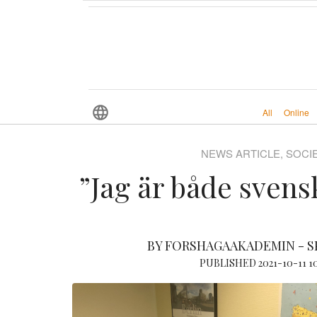
All
Online
NEWS ARTICLE, SOCI
”Jag är både svens
BY FORSHAGAAKADEMIN - 
PUBLISHED 2021-10-11 1