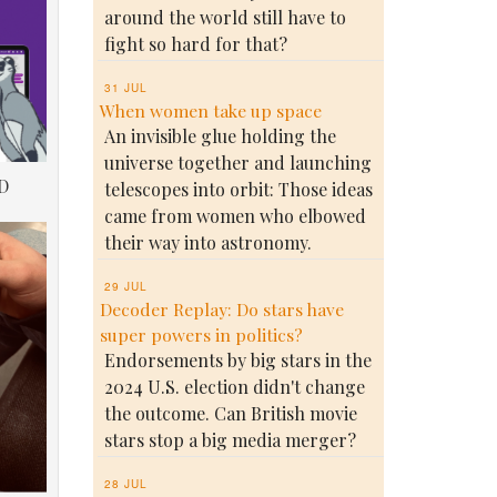
around the world still have to
fight so hard for that?
31 JUL
When women take up space
An invisible glue holding the
universe together and launching
D
telescopes into orbit: Those ideas
came from women who elbowed
their way into astronomy.
29 JUL
Decoder Replay: Do stars have
super powers in politics?
Endorsements by big stars in the
2024 U.S. election didn't change
the outcome. Can British movie
stars stop a big media merger?
28 JUL