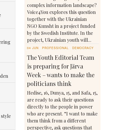
complex information landscape?
Voice4You explores this question
e
together with the Ukrainian
NGO Kunsht in a project funded
by the Swedish Institute. In the
project, Ukrainian youth will...
ering
04 JUN
PROFESSIONAL
DEMOCRACY
The Youth Editorial Team
is preparing for Järva
Week – wants to make the
eden
politicians think
Hedise, 16, Dunya, 15, and Safa, 15,
are ready to ask their questions
directly to the people in power
who are present. “I want to make
 style
them think from a different
perspective, ask questions that