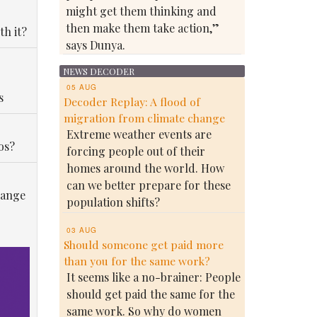
might get them thinking and
then make them take action,”
th it?
says Dunya.
NEWS DECODER
05 AUG
s
Decoder Replay: A flood of
migration from climate change
Extreme weather events are
os?
forcing people out of their
homes around the world. How
can we better prepare for these
hange
population shifts?
03 AUG
Should someone get paid more
than you for the same work?
It seems like a no-brainer: People
should get paid the same for the
same work. So why do women