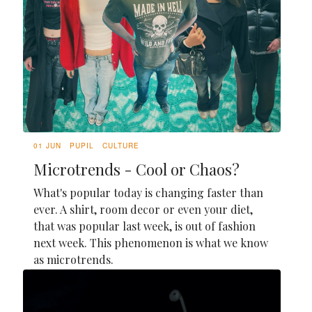
01 JUN
PUPIL
CULTURE
Microtrends - Cool or Chaos?
What's popular today is changing faster than
ever. A shirt, room decor or even your diet,
that was popular last week, is out of fashion
next week. This phenomenon is what we know
as microtrends.