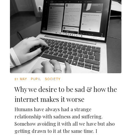
31 MAY
PUPIL
SOCIETY
Why we desire to be sad & how the
internet makes it worse
Humans have always had a strange
relationship with sadness and suffering.
Somehow avoiding it with all we have but also
getting drawn to it at the same time. I