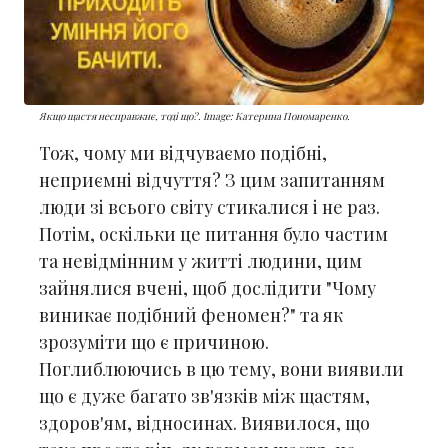
Якщо щастя несправжнє, тоді що?. Image: Катерина Пономаренко.
Тож, чому ми відчуваємо подібні,
неприємні відчуття? З цим запитанням
люди зі всього світу стикалися і не раз.
Потім, оскільки це питання було частим
та невідмінним у житті людини, цим
зайнялися вчені, щоб дослідити "Чому
виникає подібний феномен?" та як
зрозуміти що є причиною.
Поглиблюючись в цю тему, вони виявили
що є дуже багато зв'язків між щастям,
здоров'ям, відносинах. Виявилося, що