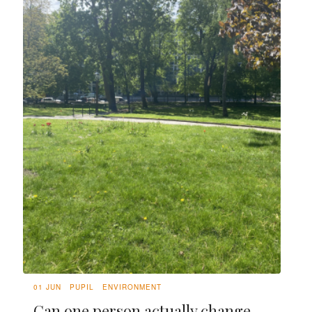
01 JUN
PUPIL
ENVIRONMENT
Can one person actually change