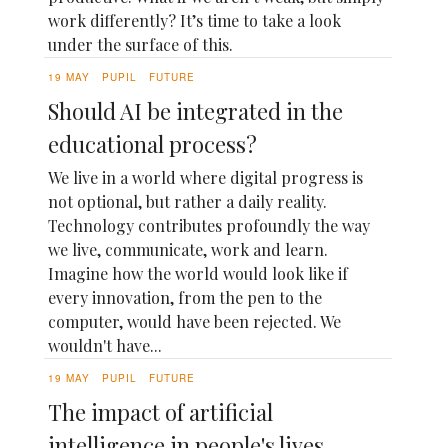
work differently? It’s time to take a look
under the surface of this.
19 MAY
PUPIL
FUTURE
Should AI be integrated in the
educational process?
We live in a world where digital progress is
not optional, but rather a daily reality.
Technology contributes profoundly the way
we live, communicate, work and learn.
Imagine how the world would look like if
every innovation, from the pen to the
computer, would have been rejected. We
wouldn't have...
19 MAY
PUPIL
FUTURE
The impact of artificial
intelligence in people's lives