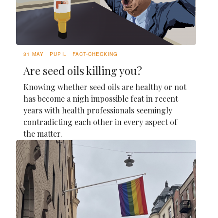
31 MAY
PUPIL
FACT-CHECKING
Are seed oils killing you?
Knowing whether seed oils are healthy or not
has become a nigh impossible feat in recent
years with health professionals seemingly
contradicting each other in every aspect of
the matter.