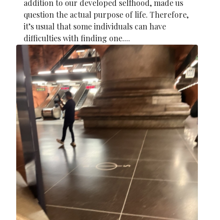
addition to our developed selfhood, made us
question the actual purpose of life. Therefore,
it’s usual that some individuals can have
difficulties with finding one....