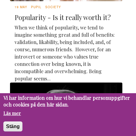
19 MAY
PUPIL
SOCIETY
Popularity - Is it really worth it?
When we think of popularity, we tend to
imagine something great and full of benefits:
validation, likability, being included, and, of
course, numerous friends. However, for an
introvert or someone who values true
connection over being known, it is
incompatible and overwhelming. Being
popular seems...
Vi har information om hur vi behandlar personuppgifter
och cookies på den här sidan.
Läs mer
Stäng