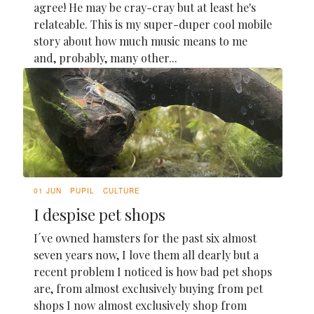
agree! He may be cray-cray but at least he's
relateable. This is my super-duper cool mobile
story about how much music means to me
and, probably, many other...
01 JUN
PUPIL
CULTURE
I despise pet shops
I´ve owned hamsters for the past six almost
seven years now, I love them all dearly but a
recent problem I noticed is how bad pet shops
are, from almost exclusively buying from pet
shops I now almost exclusively shop from