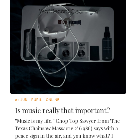
01 JUN
PUPIL
ONLINE
Is music really that important?
''Music is my life.'' Chop Top Sawyer from 'The
Texas Chainsaw Massacre 2' (1986) says with a
peace sign in the air, and you know what? I