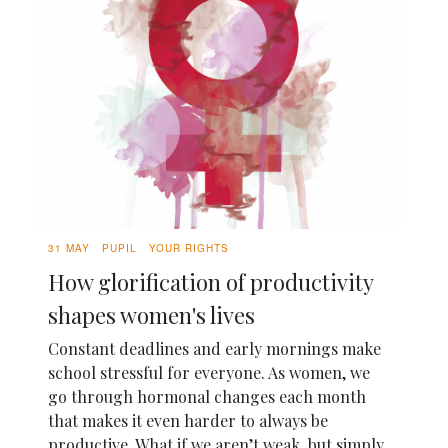
31 MAY
PUPIL
YOUR RIGHTS
How glorification of productivity
shapes women's lives
Constant deadlines and early mornings make
school stressful for everyone. As women, we
go through hormonal changes each month
that makes it even harder to always be
productive. What if we aren’t weak, but simply