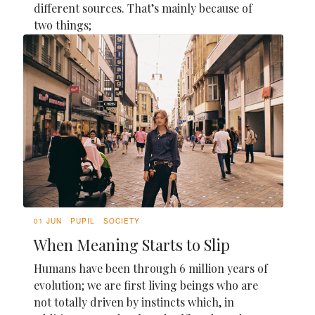
different sources. That’s mainly because of
two things;
01 JUN
PUPIL
SOCIETY
When Meaning Starts to Slip
Humans have been through 6 million years of
evolution; we are first living beings who are
not totally driven by instincts which, in