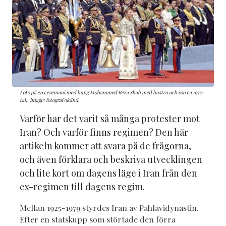
Foto på en ceremoni med kung Mohammed Reza Shah med hustru och son ca 1970-
tal,. Image: fotograf okänd.
Varför har det varit så många protester mot
Iran? Och varför finns regimen? Den här
artikeln kommer att svara på de frågorna,
och även förklara och beskriva utvecklingen
och lite kort om dagens läge i Iran från den
ex-regimen till dagens regim.
Mellan 1925-1979 styrdes Iran av Pahlavidynastin.
Efter en statskupp som störtade den förra