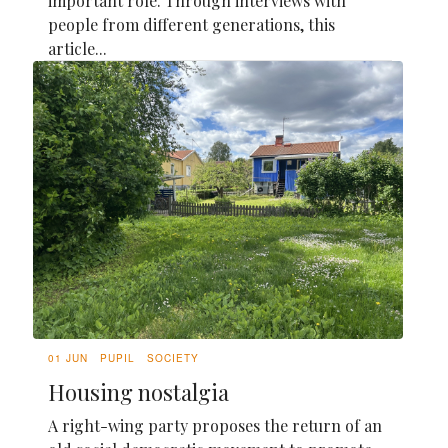
important role. Through interviews with
people from different generations, this
article...
01 JUN
PUPIL
SOCIETY
Housing nostalgia
A right-wing party proposes the return of an