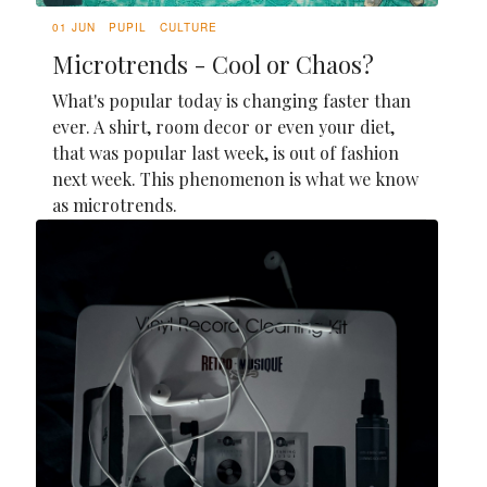
01 JUN
PUPIL
CULTURE
Microtrends - Cool or Chaos?
What's popular today is changing faster than
ever. A shirt, room decor or even your diet,
that was popular last week, is out of fashion
next week. This phenomenon is what we know
as microtrends.