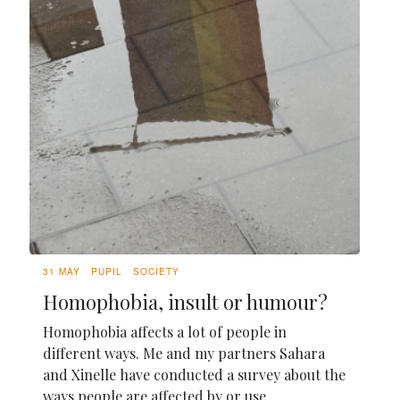
31 MAY
PUPIL
SOCIETY
Homophobia, insult or humour?
Homophobia affects a lot of people in
different ways. Me and my partners Sahara
and Xinelle have conducted a survey about the
ways people are affected by or use