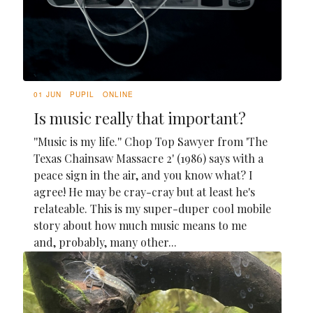
01 JUN
PUPIL
ONLINE
Is music really that important?
''Music is my life.'' Chop Top Sawyer from 'The
Texas Chainsaw Massacre 2' (1986) says with a
peace sign in the air, and you know what? I
agree! He may be cray-cray but at least he's
relateable. This is my super-duper cool mobile
story about how much music means to me
and, probably, many other...