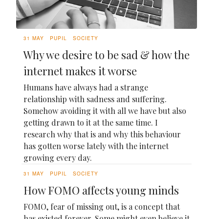
31 MAY
PUPIL
SOCIETY
Why we desire to be sad & how the
internet makes it worse
Humans have always had a strange
relationship with sadness and suffering.
Somehow avoiding it with all we have but also
getting drawn to it at the same time. I
research why that is and why this behaviour
has gotten worse lately with the internet
growing every day.
31 MAY
PUPIL
SOCIETY
How FOMO affects young minds
FOMO, fear of missing out, is a concept that
has existed forever. Some might even believe it