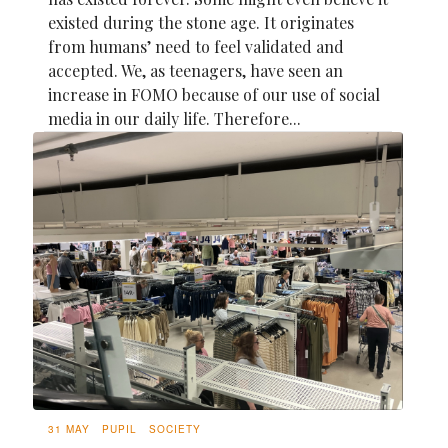
existed during the stone age. It originates
from humans’ need to feel validated and
accepted. We, as teenagers, have seen an
increase in FOMO because of our use of social
media in our daily life. Therefore...
31 MAY
PUPIL
SOCIETY