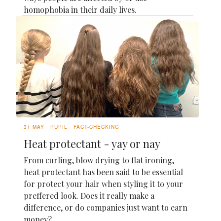
homophobia in their daily lives.
31 MAY
PUPIL
FACT-CHECKING
Heat protectant - yay or nay
From curling, blow drying to flat ironing,
heat protectant has been said to be essential
for protect your hair when styling it to your
preffered look. Does it really make a
difference, or do companies just want to earn
money?