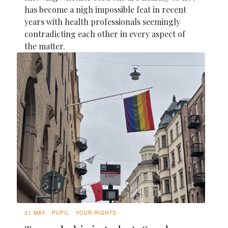
has become a nigh impossible feat in recent
years with health professionals seemingly
contradicting each other in every aspect of
the matter.
31 MAY
PUPIL
YOUR RIGHTS