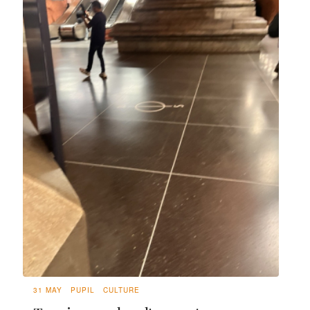
31 MAY
PUPIL
CULTURE