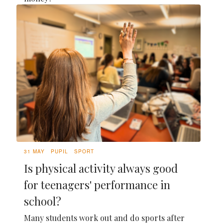
31 MAY
PUPIL
SPORT
Is physical activity always good
for teenagers' performance in
school?
Many students work out and do sports after