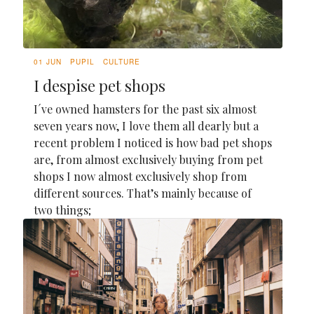
01 JUN
PUPIL
CULTURE
I despise pet shops
I´ve owned hamsters for the past six almost
seven years now, I love them all dearly but a
recent problem I noticed is how bad pet shops
are, from almost exclusively buying from pet
shops I now almost exclusively shop from
different sources. That’s mainly because of
two things;