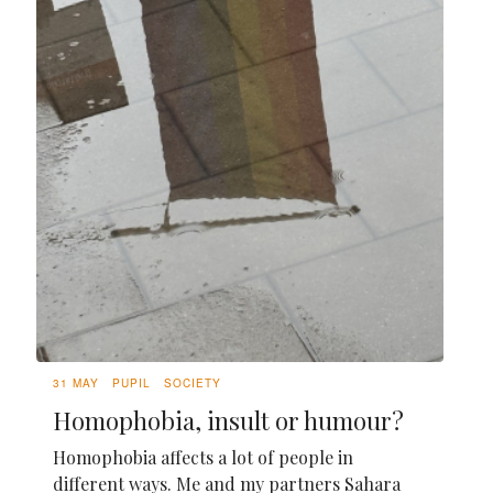
31 MAY
PUPIL
SOCIETY
Homophobia, insult or humour?
Homophobia affects a lot of people in
different ways. Me and my partners Sahara