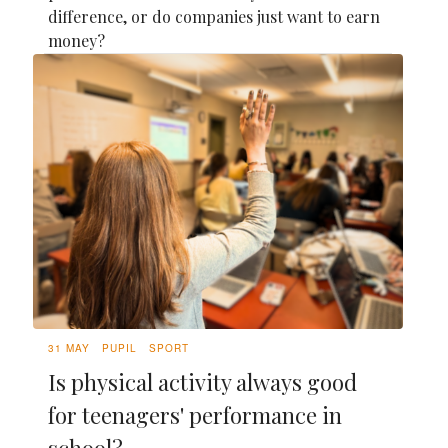
difference, or do companies just want to earn
money?
31 MAY
PUPIL
SPORT
Is physical activity always good
for teenagers' performance in