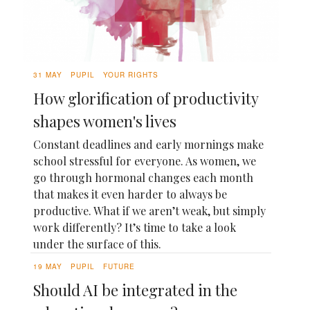
31 MAY
PUPIL
YOUR RIGHTS
How glorification of productivity
shapes women's lives
Constant deadlines and early mornings make
school stressful for everyone. As women, we
go through hormonal changes each month
that makes it even harder to always be
productive. What if we aren’t weak, but simply
work differently? It’s time to take a look
under the surface of this.
19 MAY
PUPIL
FUTURE
Should AI be integrated in the