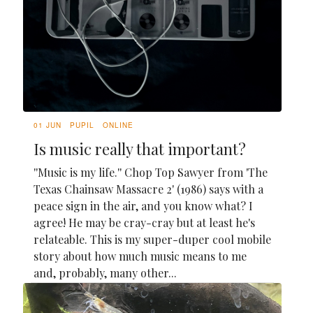
01 JUN
PUPIL
ONLINE
Is music really that important?
''Music is my life.'' Chop Top Sawyer from 'The
Texas Chainsaw Massacre 2' (1986) says with a
peace sign in the air, and you know what? I
agree! He may be cray-cray but at least he's
relateable. This is my super-duper cool mobile
story about how much music means to me
and, probably, many other...