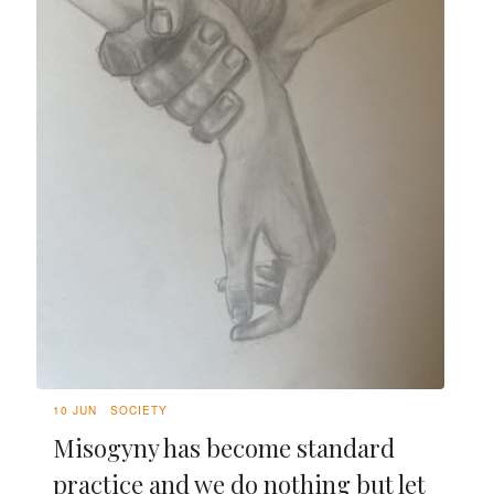
10 JUN
SOCIETY
Misogyny has become standard
practice and we do nothing but let