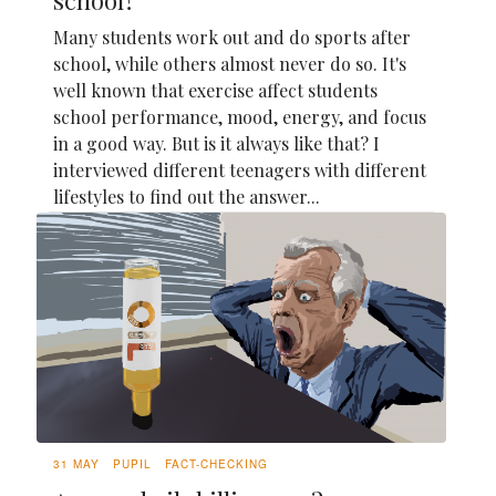
school?
Many students work out and do sports after
school, while others almost never do so. It's
well known that exercise affect students
school performance, mood, energy, and focus
in a good way. But is it always like that? I
interviewed different teenagers with different
lifestyles to find out the answer...
31 MAY
PUPIL
FACT-CHECKING