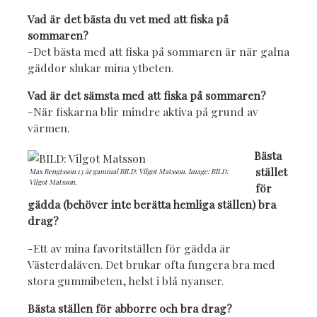
Vad är det bästa du vet med att fiska på
sommaren?
-Det bästa med att fiska på sommaren är när galna
gäddor slukar mina ytbeten.
Vad är det sämsta med att fiska på sommaren?
-När fiskarna blir mindre aktiva på grund av
värmen.
Bästa
stället
Max Bengtsson 13 år gammal BILD: Vilgot Matsson. Image: BILD:
Vilgot Matsson.
för
gädda (behöver inte berätta hemliga ställen) bra
drag?
-Ett av mina favoritställen för gädda är
Västerdaläven. Det brukar ofta fungera bra med
stora gummibeten, helst i blå nyanser.
Bästa ställen för abborre och bra drag?