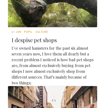
01 JUN
PUPIL
CULTURE
I despise pet shops
I´ve owned hamsters for the past six almost
seven years now, I love them all dearly but a
recent problem I noticed is how bad pet shops
are, from almost exclusively buying from pet
shops I now almost exclusively shop from
different sources. That’s mainly because of
two things;