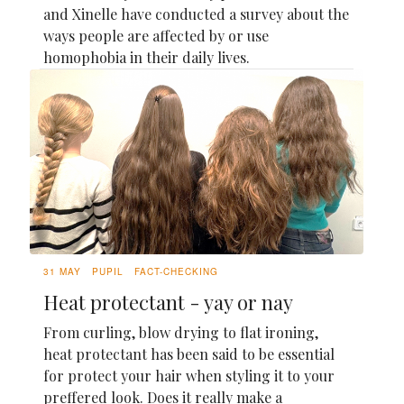
and Xinelle have conducted a survey about the
ways people are affected by or use
homophobia in their daily lives.
31 MAY
PUPIL
FACT-CHECKING
Heat protectant - yay or nay
From curling, blow drying to flat ironing,
heat protectant has been said to be essential
for protect your hair when styling it to your
preffered look. Does it really make a