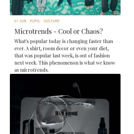
01 JUN
PUPIL
CULTURE
Microtrends - Cool or Chaos?
What's popular today is changing faster than
ever. A shirt, room decor or even your diet,
that was popular last week, is out of fashion
next week. This phenomenon is what we know
as microtrends.