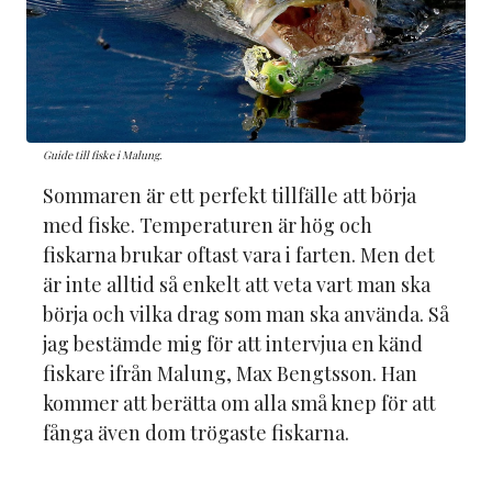
Guide till fiske i Malung.
Sommaren är ett perfekt tillfälle att börja
med fiske. Temperaturen är hög och
fiskarna brukar oftast vara i farten. Men det
är inte alltid så enkelt att veta vart man ska
börja och vilka drag som man ska använda. Så
jag bestämde mig för att intervjua en känd
fiskare ifrån Malung, Max Bengtsson. Han
kommer att berätta om alla små knep för att
fånga även dom trögaste fiskarna.