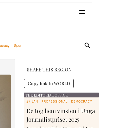
cracy
Sport
SHARE THIS REGION
Copy link to WORLD
THE EDITORIAL OFFICE
27 JAN
PROFESSIONAL
DEMOCRACY
De tog hem vinsten i Unga
Journalistpriset 2025