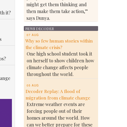
might get them thinking and
then make them take action,”
th it?
says Dunya.
NEWS DECODER
07 AUG
s
Why so few human stories within
the climate crisis?
One high school student took it
os?
on herself to show children how
climate change affects people
throughout the world.
hange
05 AUG
Decoder Replay: A flood of
migration from climate change
Extreme weather events are
forcing people out of their
homes around the world. How
can we better prepare for these