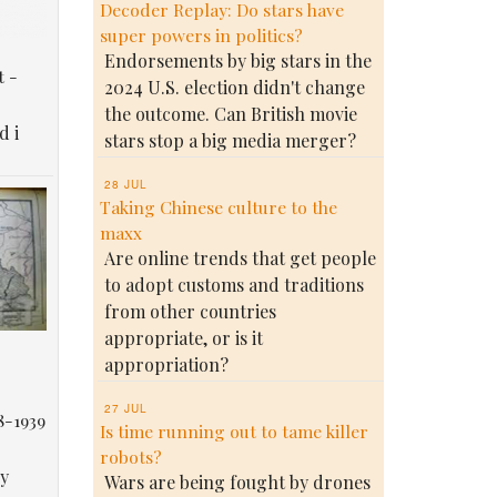
Decoder Replay: Do stars have
super powers in politics?
Endorsements by big stars in the
t -
2024 U.S. election didn't change
the outcome. Can British movie
d i
stars stop a big media merger?
28 JUL
Taking Chinese culture to the
maxx
Are online trends that get people
to adopt customs and traditions
from other countries
appropriate, or is it
appropriation?
27 JUL
8-1939
Is time running out to tame killer
robots?
у
Wars are being fought by drones