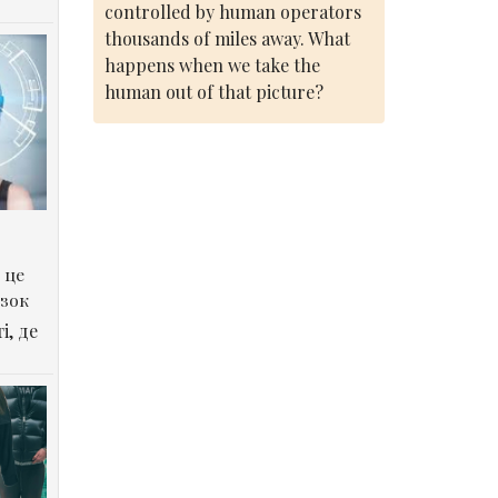
controlled by human operators
thousands of miles away. What
happens when we take the
human out of that picture?
 це
озок
і, де