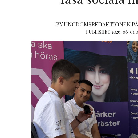
BY UNGDOMSREDAKTIONEN PÅ
PUBLISHED 2026-06-01 0