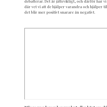
debatterar. Det är jätteviktigt, och därför har
där vet vi att de hjälper varandra och hjälper till
det blir mer positivt snarare än negativt.