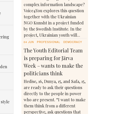
complex information landscape?
Voice4You explores this question
e
together with the Ukrainian
NGO Kunsht in a project funded
by the Swedish Institute. In the
project, Ukrainian youth will...
ering
04 JUN
PROFESSIONAL
DEMOCRACY
The Youth Editorial Team
is preparing for Järva
Week – wants to make the
eden
politicians think
Hedise, 16, Dunya, 15, and Safa, 15,
are ready to ask their questions
directly to the people in power
who are present. “I want to make
 style
them think from a different
perspective, ask questions that