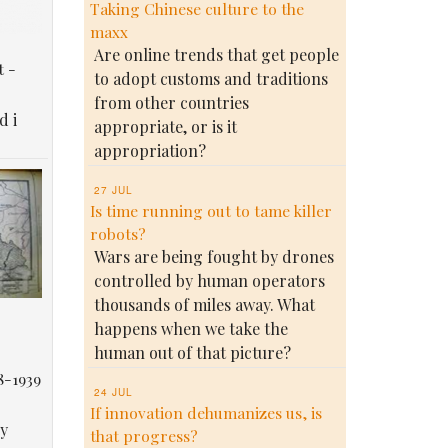
Taking Chinese culture to the
maxx
Are online trends that get people
t -
to adopt customs and traditions
from other countries
d i
appropriate, or is it
appropriation?
27 JUL
Is time running out to tame killer
robots?
Wars are being fought by drones
controlled by human operators
thousands of miles away. What
happens when we take the
human out of that picture?
8-1939
24 JUL
If innovation dehumanizes us, is
у
that progress?