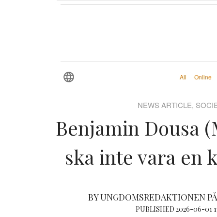
All
Online
NEWS ARTICLE, SOCI
Benjamin Dousa (M
ska inte vara en k
BY UNGDOMSREDAKTIONEN PÅ
PUBLISHED 2026-06-01 1