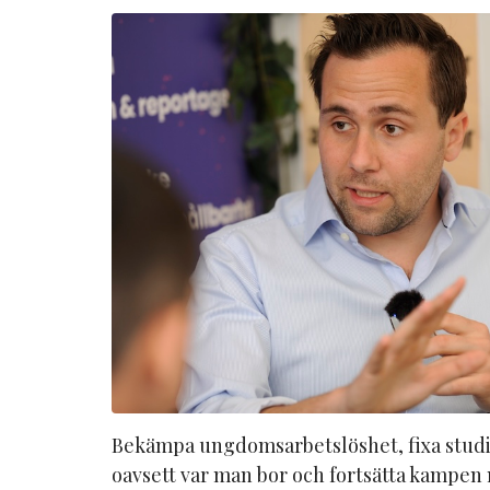
Bekämpa ungdomsarbetslöshet, fixa studi
oavsett var man bor och fortsätta kampen 