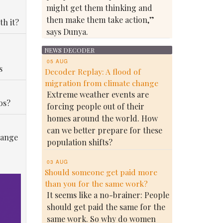
might get them thinking and
then make them take action,”
th it?
says Dunya.
NEWS DECODER
05 AUG
s
Decoder Replay: A flood of
migration from climate change
Extreme weather events are
os?
forcing people out of their
homes around the world. How
can we better prepare for these
hange
population shifts?
03 AUG
Should someone get paid more
than you for the same work?
It seems like a no-brainer: People
should get paid the same for the
same work. So why do women