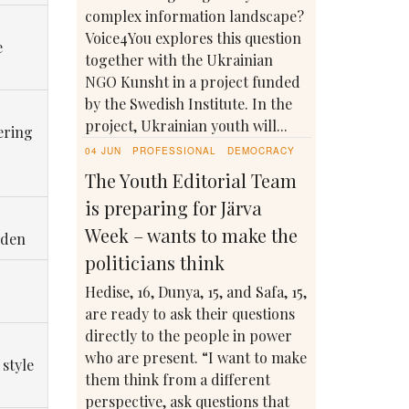
complex information landscape?
Voice4You explores this question
e
together with the Ukrainian
NGO Kunsht in a project funded
by the Swedish Institute. In the
project, Ukrainian youth will...
ering
04 JUN
PROFESSIONAL
DEMOCRACY
The Youth Editorial Team
is preparing for Järva
Week – wants to make the
eden
politicians think
Hedise, 16, Dunya, 15, and Safa, 15,
are ready to ask their questions
directly to the people in power
who are present. “I want to make
 style
them think from a different
perspective, ask questions that