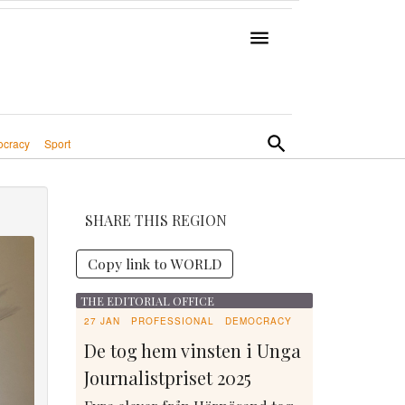
cracy
Sport
SHARE THIS REGION
Copy link to WORLD
THE EDITORIAL OFFICE
27 JAN
PROFESSIONAL
DEMOCRACY
De tog hem vinsten i Unga
Journalistpriset 2025