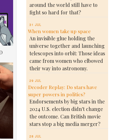
around the world still have to
fight so hard for that?
31 JUL
When women take up space
An invisible glue holding the
universe together and launching
D
telescopes into orbit: Those ideas
came from women who elbowed
their way into astronomy.
29 JUL
Decoder Replay: Do stars have
super powers in politics?
Endorsements by big stars in the
2024 U.S. election didn't change
the outcome. Can British movie
stars stop a big media merger?
28 JUL