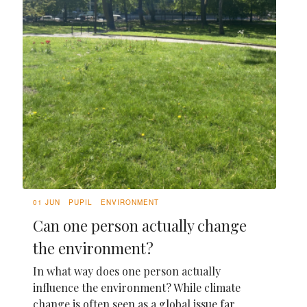
01 JUN
PUPIL
ENVIRONMENT
Can one person actually change
the environment?
In what way does one person actually
influence the environment? While climate
change is often seen as a global issue far