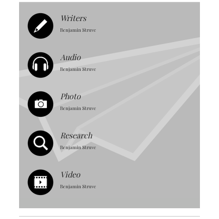
Writers
Benjamin Struve
Audio
Benjamin Struve
Photo
Benjamin Struve
Research
Benjamin Struve
Video
Benjamin Struve