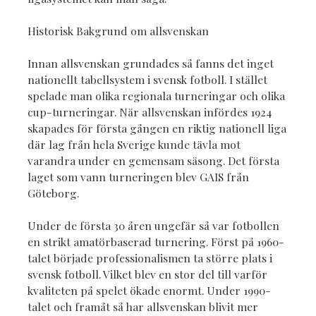
Historisk Bakgrund om allsvenskan
Innan allsvenskan grundades så fanns det inget
nationellt tabellsystem i svensk fotboll. I stället
spelade man olika regionala turneringar och olika
cup-turneringar. När allsvenskan infördes 1924
skapades för första gången en riktig nationell liga
där lag från hela Sverige kunde tävla mot
varandra under en gemensam säsong. Det första
laget som vann turneringen blev GAIS från
Göteborg.
Under de första 30 åren ungefär så var fotbollen
en strikt amatörbaserad turnering. Först på 1960-
talet började professionalismen ta större plats i
svensk fotboll. Vilket blev en stor del till varför
kvaliteten på spelet ökade enormt. Under 1990-
talet och framåt så har allsvenskan blivit mer