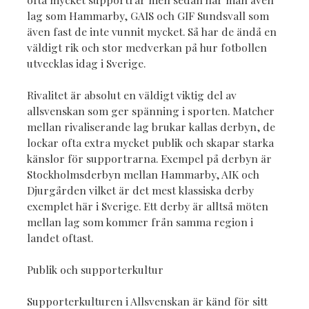
lag som Hammarby, GAIS och GIF Sundsvall som
även fast de inte vunnit mycket. Så har de ändå en
väldigt rik och stor medverkan på hur fotbollen
utvecklas idag i Sverige.
Rivalitet är absolut en väldigt viktig del av
allsvenskan som ger spänning i sporten. Matcher
mellan rivaliserande lag brukar kallas derbyn, de
lockar ofta extra mycket publik och skapar starka
känslor för supportrarna. Exempel på derbyn är
Stockholmsderbyn mellan Hammarby, AIK och
Djurgården vilket är det mest klassiska derby
exemplet här i Sverige. Ett derby är alltså möten
mellan lag som kommer från samma region i
landet oftast.
Publik och supporterkultur
Supporterkulturen i Allsvenskan är känd för sitt