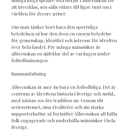
många unga spelare ofta börjar i allsvenskan för
att utvecklas, sen säljs vidare till ligor runt om i
världen för dyrare priser.
Om man tänker bort bara den sportsliga
betydelsen så har den även en enorm betydelse
för gemenskap, identitet och intresse för idrotten
över hela landet. För många människor är
allsvenskan en självklar del av vardagen under
fotbollssäsongen.
Sammanfattning
Allsvenskan är mer än bara en fotbollsliga. Det är
centrum av idrottens historia i Sverige och nutid,
med nästan 100 års tradition nu. Genom sitt
seriesystemet, sina rivaliteter och sin starka
supporterkultur så fortsätter Allsvenskan att hålla
folk engagerade och underhålla människor i hela
Sverige.