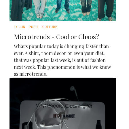
01 JUN
PUPIL
CULTURE
Microtrends - Cool or Chaos?
What's popular today is changing faster than
ever. A shirt, room decor or even your diet,
that was popular last week, is out of fashion
next week. This phenomenon is what we know
as microtrends.