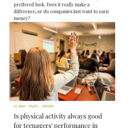
preffered look. Does it really make a
difference, or do companies just want to earn
money?
31 MAY
PUPIL
SPORT
Is physical activity always good
for teenagers' performance in