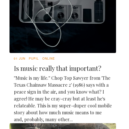
01 JUN
PUPIL
ONLINE
Is music really that important?
''Music is my life.'' Chop Top Sawyer from 'The
Texas Chainsaw Massacre 2' (1986) says with a
peace sign in the air, and you know what? I
agree! He may be cray-cray but at least he's
relateable. This is my super-duper cool mobile
story about how much music means to me
and, probably, many other...