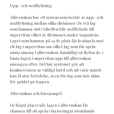
Upp- och nedflyttning
Allsvenskan har ett system som består av upp- och
nedflyttning mellan olika divisioner. De två lag
som hamnar sist i tabellen blir nedflyttade till
superettan vilket är divisionen under toppnivån.
Laget som hamnar på 14 de plats får kvalspela mot
ett lag i superettan om vilket lag som får spela
nästa säsong i allsvenskan. Samtidigt så flyttas de 2
bästa lagen i superettan upp till allsvenskan
säsongen efter. Det här systemet gör att
konkurrensen är väldigt hård och att varje match
kan få stor betydelse, även för lag som inte slåss
för guldet på toppen.
Allsvenskan och Europaspel
De högst placerade lagen i allsvenskan får
chansen till att spela i turneringar utomlands