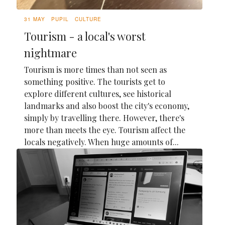
31 MAY
PUPIL
CULTURE
Tourism - a local's worst
nightmare
Tourism is more times than not seen as
something positive. The tourists get to
explore different cultures, see historical
landmarks and also boost the city's economy,
simply by travelling there. However, there's
more than meets the eye. Tourism affect the
locals negatively. When huge amounts of...