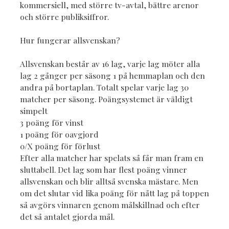
kommersiell, med större tv-avtal, bättre arenor
och större publiksiffror.
Hur fungerar allsvenskan?
Allsvenskan består av 16 lag, varje lag möter alla
lag 2 gånger per säsong 1 på hemmaplan och den
andra på bortaplan. Totalt spelar varje lag 30
matcher per säsong. Poängsystemet är väldigt
simpelt
3 poäng för vinst
1 poäng för oavgjord
0/X poäng för förlust
Efter alla matcher har spelats så får man fram en
sluttabell. Det lag som har flest poäng vinner
allsvenskan och blir alltså svenska mästare. Men
om det slutar vid lika poäng för nått lag på toppen
så avgörs vinnaren genom målskillnad och efter
det så antalet gjorda mål.