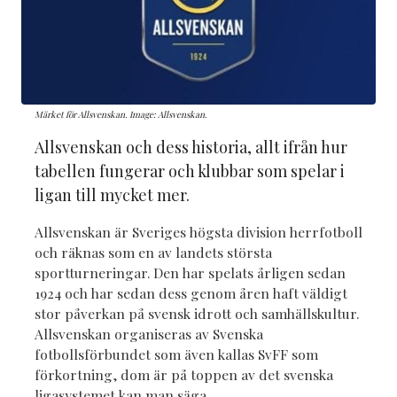
Märket för Allsvenskan. Image: Allsvenskan.
Allsvenskan och dess historia, allt ifrån hur
tabellen fungerar och klubbar som spelar i
ligan till mycket mer.
Allsvenskan är Sveriges högsta division herrfotboll
och räknas som en av landets största
sportturneringar. Den har spelats årligen sedan
1924 och har sedan dess genom åren haft väldigt
stor påverkan på svensk idrott och samhällskultur.
Allsvenskan organiseras av Svenska
fotbollsförbundet som även kallas SvFF som
förkortning, dom är på toppen av det svenska
ligasystemet kan man säga.