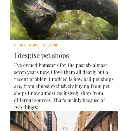
01 JUN
PUPIL
CULTURE
I despise pet shops
I´ve owned hamsters for the past six almost
seven years now, I love them all dearly but a
recent problem I noticed is how bad pet shops
are, from almost exclusively buying from pet
shops I now almost exclusively shop from
different sources. That’s mainly because of
two things;