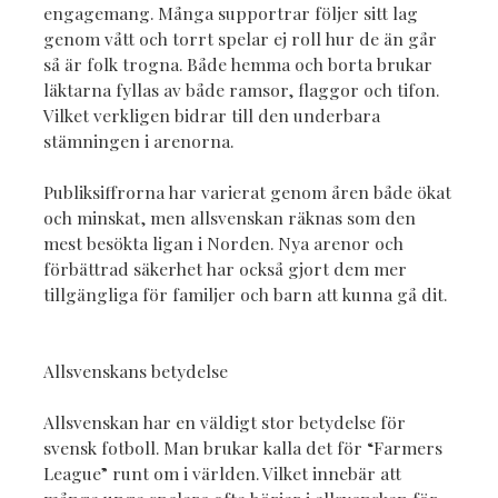
engagemang. Många supportrar följer sitt lag
genom vått och torrt spelar ej roll hur de än går
så är folk trogna. Både hemma och borta brukar
läktarna fyllas av både ramsor, flaggor och tifon.
Vilket verkligen bidrar till den underbara
stämningen i arenorna.
Publiksiffrorna har varierat genom åren både ökat
och minskat, men allsvenskan räknas som den
mest besökta ligan i Norden. Nya arenor och
förbättrad säkerhet har också gjort dem mer
tillgängliga för familjer och barn att kunna gå dit.
Allsvenskans betydelse
Allsvenskan har en väldigt stor betydelse för
svensk fotboll. Man brukar kalla det för “Farmers
League” runt om i världen. Vilket innebär att