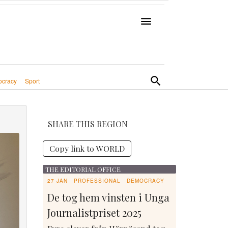
cracy
Sport
SHARE THIS REGION
Copy link to WORLD
THE EDITORIAL OFFICE
27 JAN
PROFESSIONAL
DEMOCRACY
De tog hem vinsten i Unga
Journalistpriset 2025