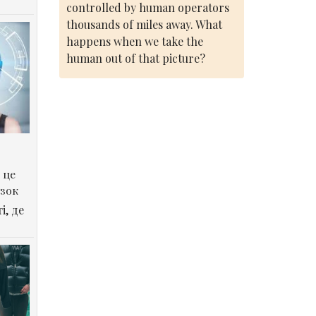
controlled by human operators
thousands of miles away. What
happens when we take the
human out of that picture?
 це
озок
і, де