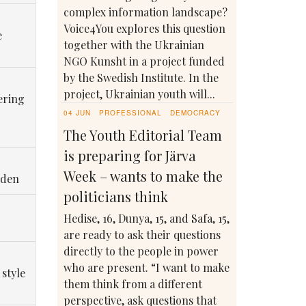
complex information landscape?
Voice4You explores this question
e
together with the Ukrainian
NGO Kunsht in a project funded
by the Swedish Institute. In the
project, Ukrainian youth will...
ering
04 JUN
PROFESSIONAL
DEMOCRACY
The Youth Editorial Team
is preparing for Järva
Week – wants to make the
eden
politicians think
Hedise, 16, Dunya, 15, and Safa, 15,
are ready to ask their questions
directly to the people in power
who are present. “I want to make
 style
them think from a different
perspective, ask questions that