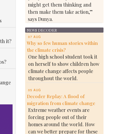
might get them thinking and
then make them take action,”
says Dunya.
s
NEWS DECODER
07 AUG
th it?
Why so few human stories within
the climate crisis?
One high school student took it
os?
on herself to show children how
climate change affects people
throughout the world.
hange
05 AUG
Decoder Replay: A flood of
migration from climate change
Extreme weather events are
forcing people out of their
homes around the world. How
can we better prepare for these