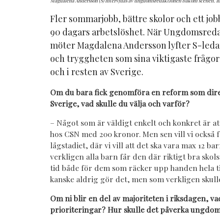
Magdalena Andersson (S) intervjuas av ungdomsredaktionen bakom scenen. Im
Fler sommarjobb, bättre skolor och ett job
90 dagars arbetslöshet. När Ungdomsreda
möter Magdalena Andersson lyfter S-leda
och tryggheten som sina viktigaste frågor 
och i resten av Sverige.
Om du bara fick genomföra en reform som direkt
Sverige, vad skulle du välja och varför?
– Något som är väldigt enkelt och konkret är att
hos CSN med 200 kronor. Men sen vill vi också fö
lågstadiet, där vi vill att det ska vara max 12 bar
verkligen alla barn får den där riktigt bra skol
tid både för dem som räcker upp handen hela 
kanske aldrig gör det, men som verkligen skull
Om ni blir en del av majoriteten i riksdagen, va
prioriteringar? Hur skulle det påverka ungdom