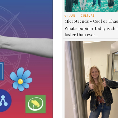
01 JUN
CULTURE
Microtrends - Cool or Cha
What's popular today is ch
faster than ever...