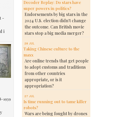
Decoder Replay: Do stars have
super powers in politics?
Endorsements by big stars in the
t -
2024 U.S. election didn't change
the outcome. Can British movie
d i
stars stop a big media merger?
28 JUL
Taking Chinese culture to the
maxx
Are online trends that get people
to adopt customs and traditions
from other countries
appropriate, or is it
appropriation?
27 JUL
8-1939
Is time running out to tame killer
robots?
у
Wars are being fought by drones