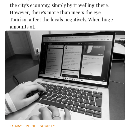
the city's economy, simply by travelling there.
However, there's more than meets the eye.
Tourism affect the locals negatively. When huge
amounts of...
31 MAY
PUPIL
SOCIETY