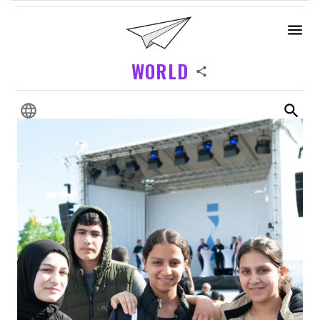
WORLD