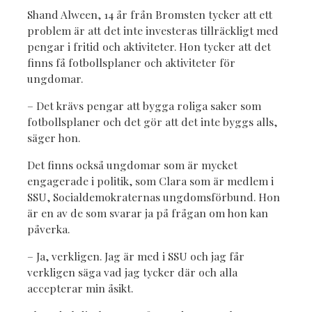
Shand Alween, 14 år från Bromsten tycker att ett
problem är att det inte investeras tillräckligt med
pengar i fritid och aktiviteter. Hon tycker att det
finns få fotbollsplaner och aktiviteter för
ungdomar.
– Det krävs pengar att bygga roliga saker som
fotbollsplaner och det gör att det inte byggs alls,
säger hon.
Det finns också ungdomar som är mycket
engagerade i politik, som Clara som är medlem i
SSU, Socialdemokraternas ungdomsförbund. Hon
är en av de som svarar ja på frågan om hon kan
påverka.
– Ja, verkligen. Jag är med i SSU och jag får
verkligen säga vad jag tycker där och alla
accepterar min åsikt.