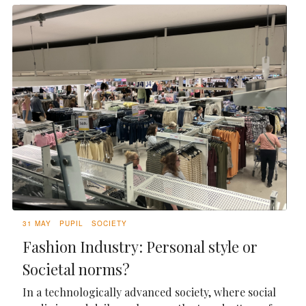
31 MAY
PUPIL
SOCIETY
Fashion Industry: Personal style or
Societal norms?
In a technologically advanced society, where social