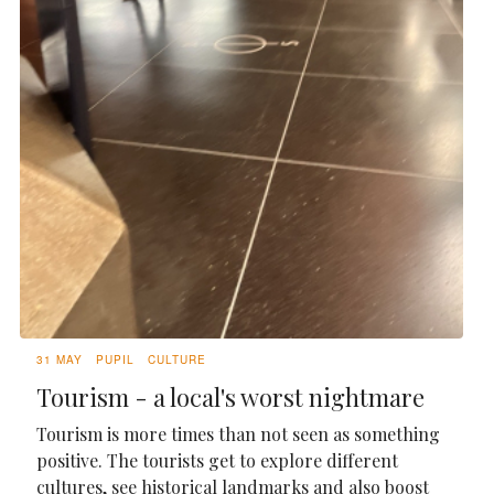
31 MAY
PUPIL
CULTURE
Tourism - a local's worst nightmare
Tourism is more times than not seen as something
positive. The tourists get to explore different
cultures, see historical landmarks and also boost