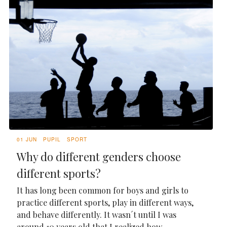
01 JUN
PUPIL
SPORT
Why do different genders choose
different sports?
It has long been common for boys and girls to
practice different sports, play in different ways,
and behave differently. It wasn´t until I was
around 10 years old that I realized how