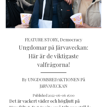
FEATURE STORY, Democracy
Ungdomar på Järvaveckan:
Här är de viktigaste
valfrågorna!
By UNGDOMSREDAKTIONEN På
JäRVAVECKAN
Published 2022-06-06 15:00
Det är vackert väder och högljutt på