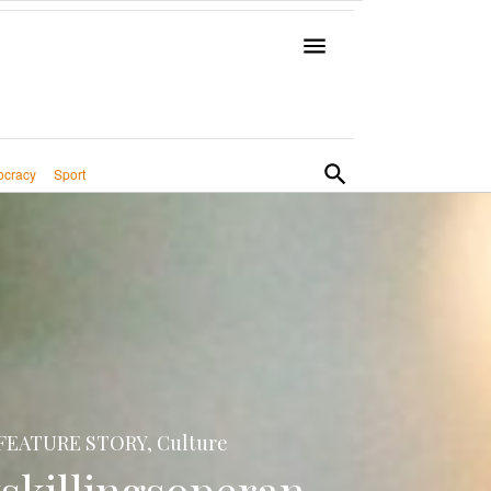
cracy
Sport
FEATURE STORY, Culture
skillingsoperan