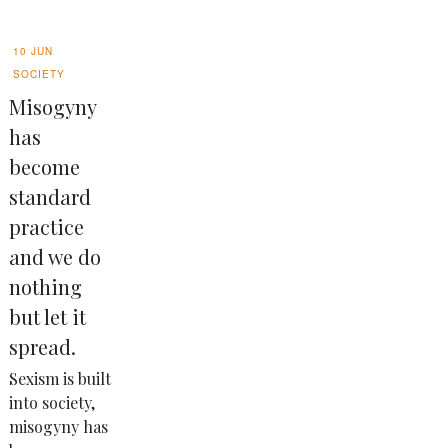
10 JUN
SOCIETY
Misogyny
has
become
standard
practice
and we do
nothing
but let it
spread.
Sexism is built
into society,
misogyny has